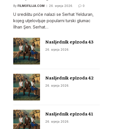
By
FILMOFILIJA.COM
26. srpnja 2026.
0
U središtu priče nalazi se Serhat Yelduran,
kojeg utjelovljuje popularni turski glumac
İlhan Şen. Serhat…
Nasljednik epizoda 43
26. srpnja 2026.
Nasljednik epizoda 42
26. srpnja 2026.
Nasljednik epizoda 41
26. srpnja 2026.