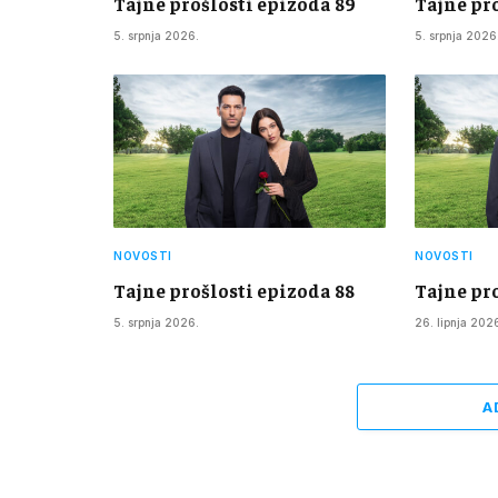
Tajne prošlosti epizoda 89
Tajne pr
5. srpnja 2026.
5. srpnja 2026
NOVOSTI
NOVOSTI
Tajne prošlosti epizoda 88
Tajne pr
5. srpnja 2026.
26. lipnja 202
A