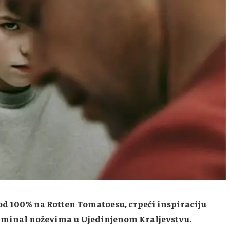
od 100% na Rotten Tomatoesu, crpeći inspiraciju
riminal noževima u Ujedinjenom Kraljevstvu.