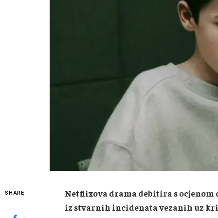
Netflixova drama debitira s ocjenom 
SHARE
iz stvarnih incidenata vezanih uz k