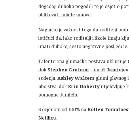
događaji duboko pogodili te je osjetio pot
oblikovati mlade umove.
Naglasio je važnost toga da roditelji budu 
ističući da, iako roditelji i škole imaju k
imati duboke, često negativne posljedice.
Talentirana glumačka postava uključuje
dok
Stephen Graham
tumači
Jamiejev
suđenja.
Ashley Walters
glumi glavnog 
ubojstva, dok
Erin Doherty
utjelovljuje 
pomogne Jamieju.
S ocjenom od 100% na
Rotten Tomatoes
Netflixu
.