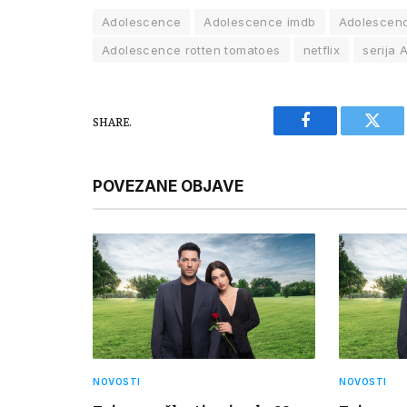
Adolescence
Adolescence imdb
Adolescenc
Adolescence rotten tomatoes
netflix
serija
SHARE.
Facebook
Twitt
POVEZANE OBJAVE
NOVOSTI
NOVOSTI