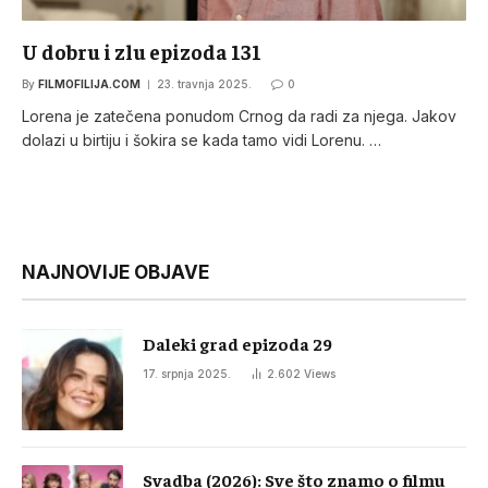
U dobru i zlu epizoda 131
By
FILMOFILIJA.COM
23. travnja 2025.
0
Lorena je zatečena ponudom Crnog da radi za njega. Jakov
dolazi u birtiju i šokira se kada tamo vidi Lorenu. …
NAJNOVIJE OBJAVE
Daleki grad epizoda 29
17. srpnja 2025.
2.602
Views
Svadba (2026): Sve što znamo o filmu