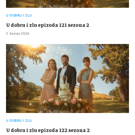
U DOBRU I ZLU
U dobru i zlu epizoda 121 sezona 2
3. travnja 2026.
U DOBRU I ZLU
U dobru i zlu epizoda 122 sezona 2