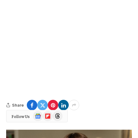
Share
Google
Flipboard
Threads
Follow Us
News