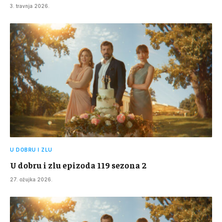
3. travnja 2026.
U DOBRU I ZLU
U dobru i zlu epizoda 119 sezona 2
27. ožujka 2026.