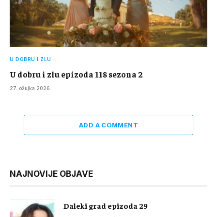
U DOBRU I ZLU
U dobru i zlu epizoda 118 sezona 2
27. ožujka 2026.
ADD A COMMENT
NAJNOVIJE OBJAVE
Daleki grad epizoda 29