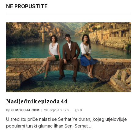
NE PROPUSTITE
Nasljednik epizoda 44
By
FILMOFILIJA.COM
26. srpnja 2026.
0
U središtu priče nalazi se Serhat Yelduran, kojeg utjelovljuje
popularni turski glumac İlhan Şen. Serhat…