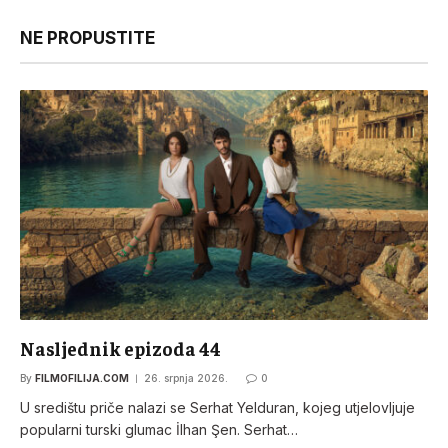
NE PROPUSTITE
Nasljednik epizoda 44
By
FILMOFILIJA.COM
26. srpnja 2026.
0
U središtu priče nalazi se Serhat Yelduran, kojeg utjelovljuje
popularni turski glumac İlhan Şen. Serhat…