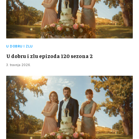
U DOBRU I ZLU
U dobru i zlu epizoda 120 sezona 2
3. travnja 2026.