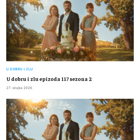
U DOBRU I ZLU
U dobru i zlu epizoda 117 sezona 2
27. ožujka 2026.