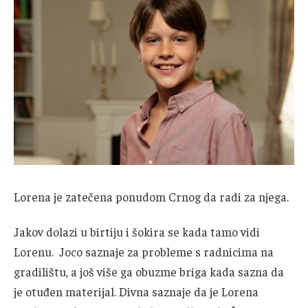
Lorena je zatečena ponudom Crnog da radi za njega.
Jakov dolazi u birtiju i šokira se kada tamo vidi
Lorenu. Joco saznaje za probleme s radnicima na
gradilištu, a još više ga obuzme briga kada sazna da
je otuđen materijal. Divna saznaje da je Lorena