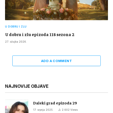
U DOBRU I ZLU
U dobru i zlu epizoda 118 sezona 2
27. ožujka 2026.
ADD A COMMENT
NAJNOVIJE OBJAVE
Daleki grad epizoda 29
17. srpnja 2025.
2.602
Views