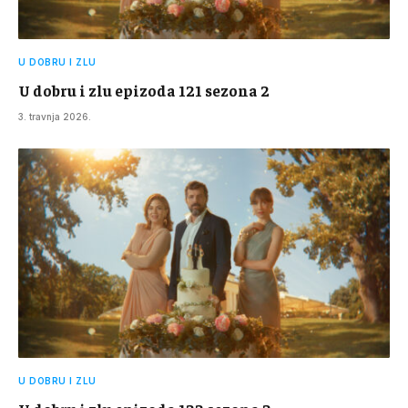
U DOBRU I ZLU
U dobru i zlu epizoda 121 sezona 2
3. travnja 2026.
U DOBRU I ZLU