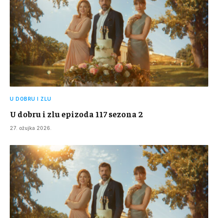
U DOBRU I ZLU
U dobru i zlu epizoda 117 sezona 2
27. ožujka 2026.