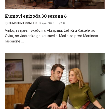
Kumovi epizoda 30 sezona 6
By
FILMOFILIJA.COM
8. ožujka 2026.
0
Vinko, razjaren svađom s Akrapima, želi ići u Kaštele po
Cvitu, no Jadranka ga zaustavlja. Matija se pred Martinom
raspadne,…