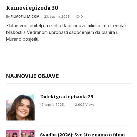
Kumovi epizoda 30
By
FILMOFILIJA.COM
23. travnja 2025.
0
Zlatan vodi obitelj na izlet u Radmanove mlinice, no trenutak
bliskosti s Vedranom upropasti saopćenjem da planira u
Murano posjetiti…
NAJNOVIJE OBJAVE
Daleki grad epizoda 29
17. srpnja 2025.
2.602
Views
Svadba (2026): Sve što znamo o filmu