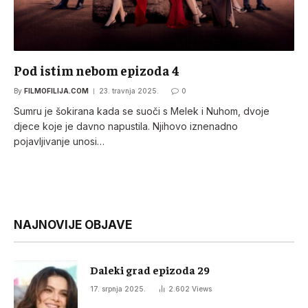
Pod istim nebom epizoda 4
By
FILMOFILIJA.COM
23. travnja 2025.
0
Sumru je šokirana kada se suoči s Melek i Nuhom, dvoje
djece koje je davno napustila. Njihovo iznenadno
pojavljivanje unosi…
NAJNOVIJE OBJAVE
Daleki grad epizoda 29
17. srpnja 2025.
2.602
Views