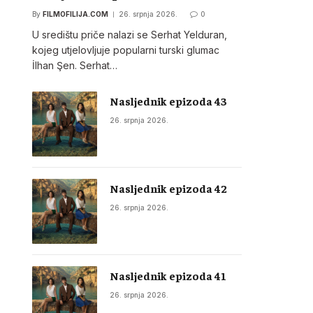
By
FILMOFILIJA.COM
26. srpnja 2026.
0
U središtu priče nalazi se Serhat Yelduran,
kojeg utjelovljuje popularni turski glumac
İlhan Şen. Serhat…
Nasljednik epizoda 43
26. srpnja 2026.
Nasljednik epizoda 42
26. srpnja 2026.
Nasljednik epizoda 41
26. srpnja 2026.