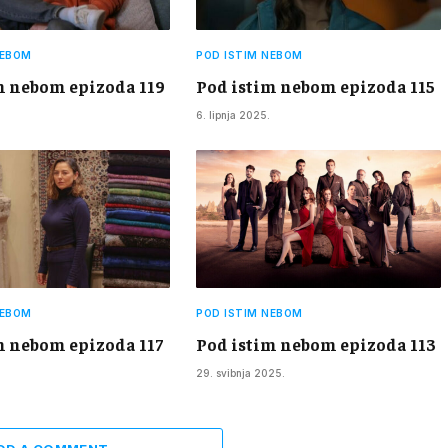
NEBOM
POD ISTIM NEBOM
m nebom epizoda 119
Pod istim nebom epizoda 115
6. lipnja 2025.
NEBOM
POD ISTIM NEBOM
m nebom epizoda 117
Pod istim nebom epizoda 113
29. svibnja 2025.