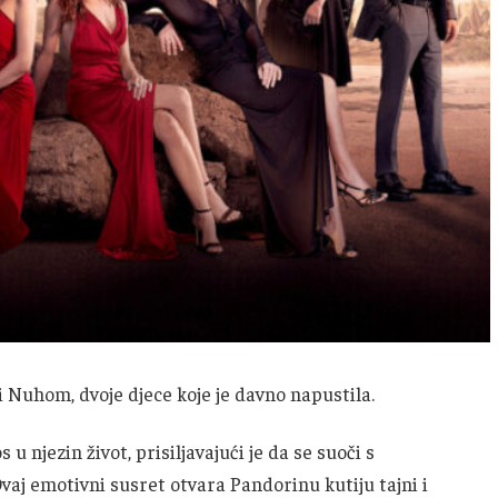
 Nuhom, dvoje djece koje je davno napustila.
u njezin život, prisiljavajući je da se suoči s
Ovaj emotivni susret otvara Pandorinu kutiju tajni i