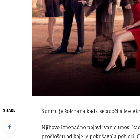
Sumru je šokirana kada se suoči s Melek i
SHARE
Njihovo iznenadno pojavljivanje unosi kaos 
prošlošću od koje je pokušavala pobjeći. 