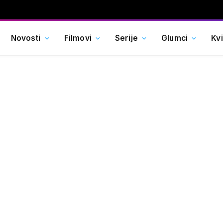
Novosti
Filmovi
Serije
Glumci
Kv