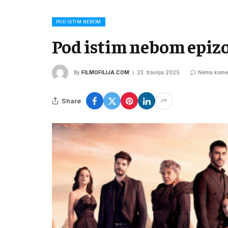
POD ISTIM NEBOM
Pod istim nebom epiz
By
FILMOFILIJA.COM
23. travnja 2025.
Nema kome
Share