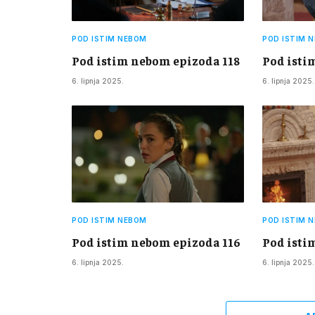
POD ISTIM NEBOM
POD ISTIM 
Pod istim nebom epizoda 118
Pod isti
6. lipnja 2025.
6. lipnja 2025.
POD ISTIM NEBOM
POD ISTIM 
Pod istim nebom epizoda 116
Pod isti
6. lipnja 2025.
6. lipnja 2025.