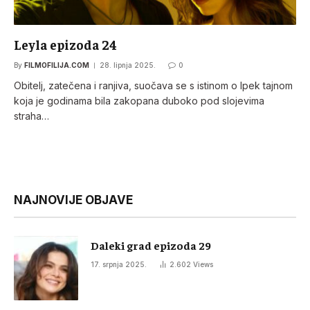
Leyla epizoda 24
By
FILMOFILIJA.COM
28. lipnja 2025.
0
Obitelj, zatečena i ranjiva, suočava se s istinom o Ipek tajnom
koja je godinama bila zakopana duboko pod slojevima
straha…
NAJNOVIJE OBJAVE
Daleki grad epizoda 29
17. srpnja 2025.
2.602
Views