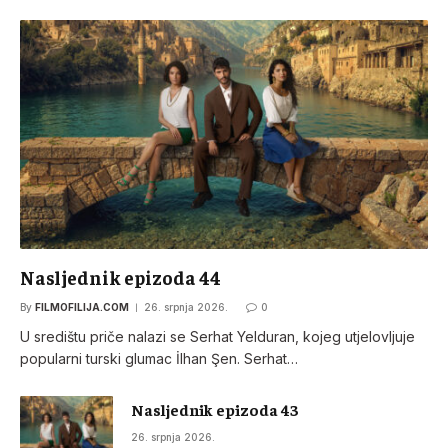
Nasljednik epizoda 44
By
FILMOFILIJA.COM
26. srpnja 2026.
0
U središtu priče nalazi se Serhat Yelduran, kojeg utjelovljuje
popularni turski glumac İlhan Şen. Serhat…
Nasljednik epizoda 43
26. srpnja 2026.