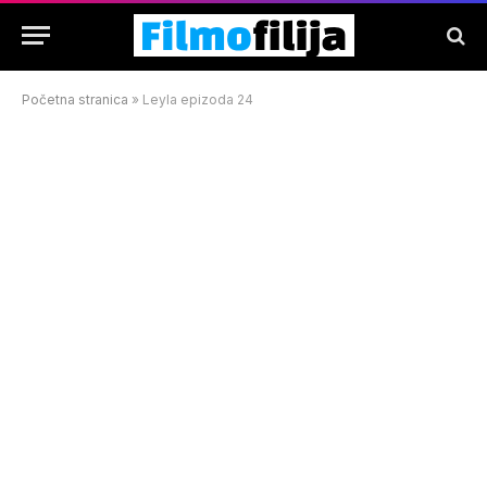
Početna stranica
»
Leyla epizoda 24