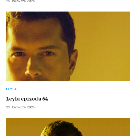
29. kolovoza 2025.
LEYLA
Leyla epizoda 64
29. kolovoza 2025.