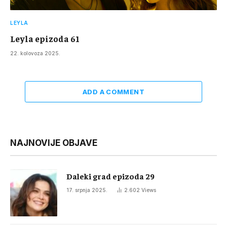
LEYLA
Leyla epizoda 61
22. kolovoza 2025.
ADD A COMMENT
NAJNOVIJE OBJAVE
Daleki grad epizoda 29
17. srpnja 2025.
2.602
Views