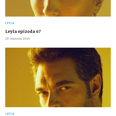
LEYLA
Leyla epizoda 67
29. kolovoza 2025.
LEYLA