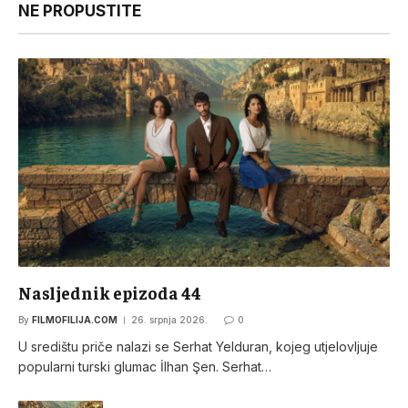
NE PROPUSTITE
Nasljednik epizoda 44
By
FILMOFILIJA.COM
26. srpnja 2026.
0
U središtu priče nalazi se Serhat Yelduran, kojeg utjelovljuje
popularni turski glumac İlhan Şen. Serhat…