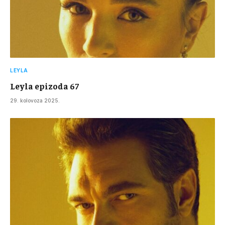
LEYLA
Leyla epizoda 67
29. kolovoza 2025.