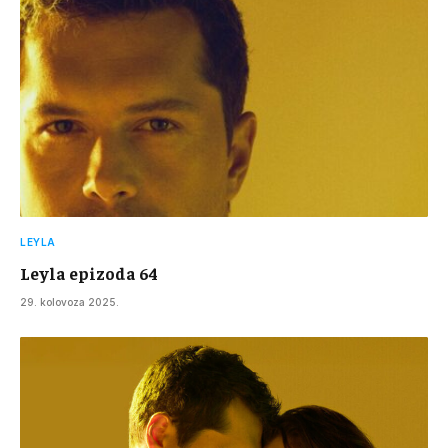
LEYLA
Leyla epizoda 64
29. kolovoza 2025.