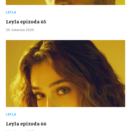
LEYLA
Leyla epizoda 65
29. kolovoza 2025.
LEYLA
Leyla epizoda 66