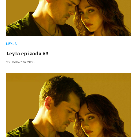
LEYLA
Leyla epizoda 63
22. kolovoza 2025.