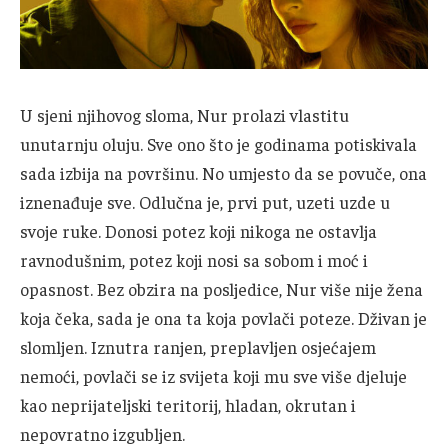
U sjeni njihovog sloma, Nur prolazi vlastitu
unutarnju oluju. Sve ono što je godinama potiskivala
sada izbija na površinu. No umjesto da se povuče, ona
iznenađuje sve. Odlučna je, prvi put, uzeti uzde u
svoje ruke. Donosi potez koji nikoga ne ostavlja
ravnodušnim, potez koji nosi sa sobom i moć i
opasnost. Bez obzira na posljedice, Nur više nije žena
koja čeka, sada je ona ta koja povlači poteze. Dživan je
slomljen. Iznutra ranjen, preplavljen osjećajem
nemoći, povlači se iz svijeta koji mu sve više djeluje
kao neprijateljski teritorij, hladan, okrutan i
nepovratno izgubljen.