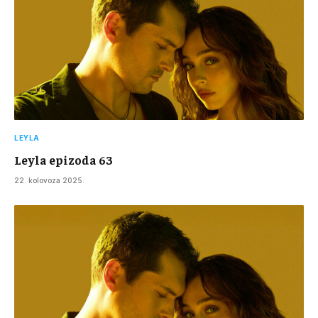
LEYLA
Leyla epizoda 63
22. kolovoza 2025.