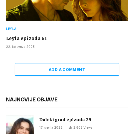
LEYLA
Leyla epizoda 61
22. kolovoza 2025.
ADD A COMMENT
NAJNOVIJE OBJAVE
Daleki grad epizoda 29
17. srpnja 2025.
2.602
Views