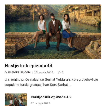
Nasljednik epizoda 44
By
FILMOFILIJA.COM
26. srpnja 2026.
0
U središtu priče nalazi se Serhat Yelduran, kojeg utjelovljuje
popularni turski glumac İlhan Şen. Serhat…
Nasljednik epizoda 43
26. srpnja 2026.