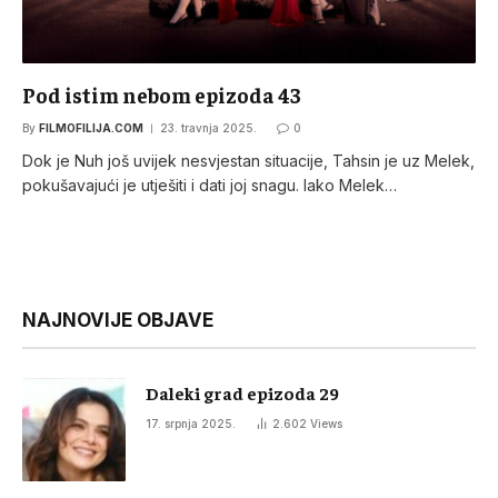
Pod istim nebom epizoda 43
By
FILMOFILIJA.COM
23. travnja 2025.
0
Dok je Nuh još uvijek nesvjestan situacije, Tahsin je uz Melek,
pokušavajući je utješiti i dati joj snagu. Iako Melek…
NAJNOVIJE OBJAVE
Daleki grad epizoda 29
17. srpnja 2025.
2.602
Views