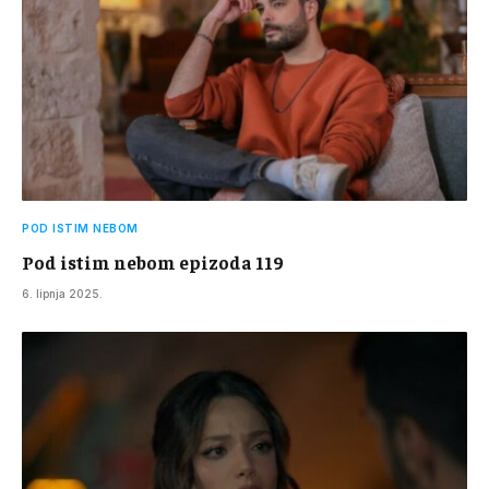
POD ISTIM NEBOM
Pod istim nebom epizoda 119
6. lipnja 2025.