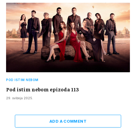
POD ISTIM NEBOM
Pod istim nebom epizoda 113
29. svibnja 2025.
ADD A COMMENT