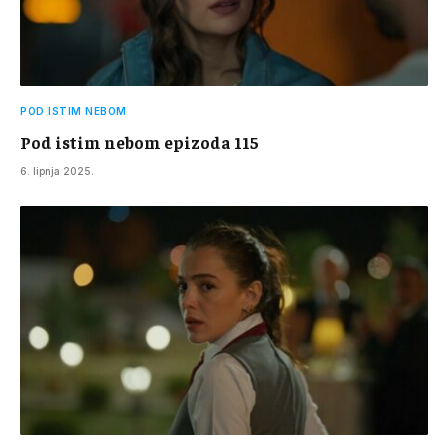
POD ISTIM NEBOM
Pod istim nebom epizoda 115
6. lipnja 2025.