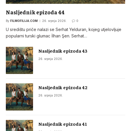
Nasljednik epizoda 44
By
FILMOFILIJA.COM
26. srpnja 2026.
0
U središtu priče nalazi se Serhat Yelduran, kojeg utjelovljuje
popularni turski glumac İlhan Şen. Serhat…
Nasljednik epizoda 43
26. srpnja 2026.
Nasljednik epizoda 42
26. srpnja 2026.
Nasljednik epizoda 41