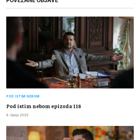
POVEZANE OBJAVE
POD ISTIM NEBOM
Pod istim nebom epizoda 118
6. lipnja 2025.