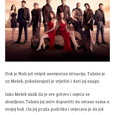
Dok je Nuh još uvijek nesvjestan situacije, Tahsin je
uz Melek, pokušavajući je utješiti i dati joj snagu.
Iako Melek misli da je sve gotovo i osjeća se
slomljeno, Tahsin joj neće dopustiti da ostane sama u
svojoj boli. On joj pruža podršku i uvjerava je da još