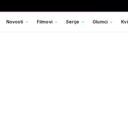
Novosti
Filmovi
Serije
Glumci
Kv