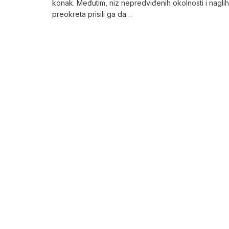
konak. Međutim, niz nepredviđenih okolnosti i naglih
preokreta prisili ga da…