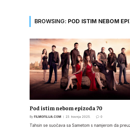
BROWSING:
POD ISTIM NEBOM EP
Pod istim nebom epizoda 70
By
FILMOFILIJA.COM
23. travnja 2025.
0
Tahsin se suočava sa Sametom s namjerom da pre