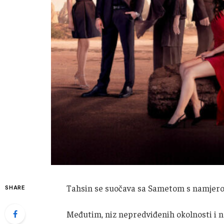
Tahsin se suočava sa Sametom s namjer
SHARE
Međutim, niz nepredviđenih okolnosti i n