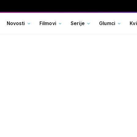
Novosti
Filmovi
Serije
Glumci
Kv