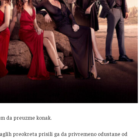
om da preuzme konak.
aglih preokreta prisili ga da privremeno odustane od