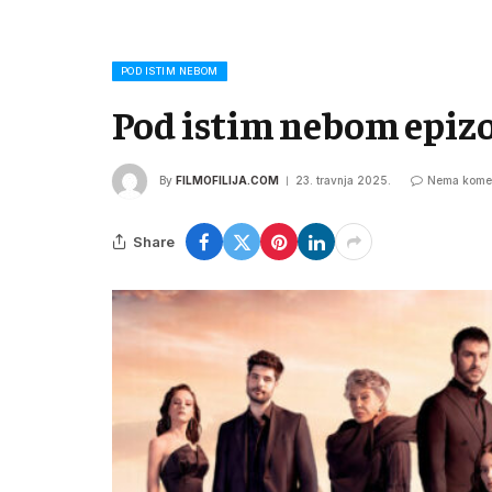
POD ISTIM NEBOM
Pod istim nebom epiz
By
FILMOFILIJA.COM
23. travnja 2025.
Nema kome
Share