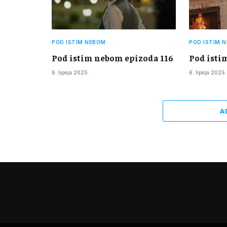
POD ISTIM NEBOM
POD ISTIM 
Pod istim nebom epizoda 116
Pod isti
6. lipnja 2025.
6. lipnja 2025.
A