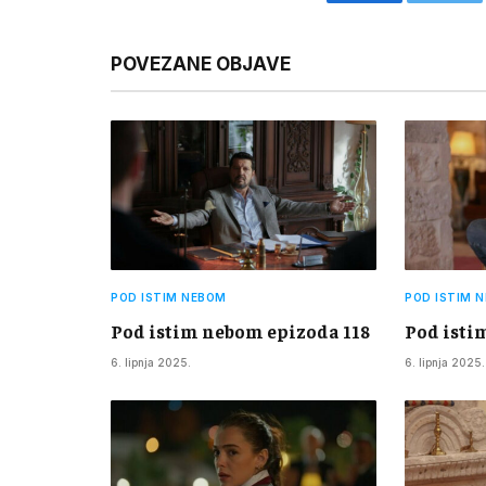
Facebook
Twitt
POVEZANE OBJAVE
POD ISTIM NEBOM
POD ISTIM 
Pod istim nebom epizoda 118
Pod isti
6. lipnja 2025.
6. lipnja 2025.