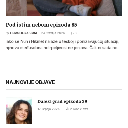
Pod istim nebom epizoda 85
By
FILMOFILIJA.COM
23. travnja 2025.
0
Iako se Nuh i Hikmet nalaze u teškoj i ponižavajućoj situaciji,
njihova međusobna netrpeljivost ne jenjava. Čak ni sada ne…
NAJNOVIJE OBJAVE
Daleki grad epizoda 29
17. srpnja 2025.
2.602
Views