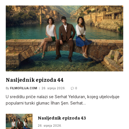
Nasljednik epizoda 44
By
FILMOFILIJA.COM
26. srpnja 2026.
0
U središtu priče nalazi se Serhat Yelduran, kojeg utjelovljuje
popularni turski glumac İlhan Şen. Serhat…
Nasljednik epizoda 43
26. srpnja 2026.