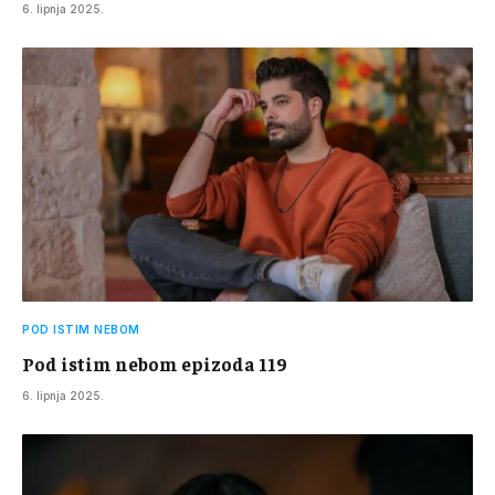
6. lipnja 2025.
POD ISTIM NEBOM
Pod istim nebom epizoda 119
6. lipnja 2025.