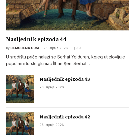
Nasljednik epizoda 44
By
FILMOFILIJA.COM
26. srpnja 2026.
0
U središtu priče nalazi se Serhat Yelduran, kojeg utjelovljuje
popularni turski glumac İlhan Şen. Serhat…
Nasljednik epizoda 43
26. srpnja 2026.
Nasljednik epizoda 42
26. srpnja 2026.