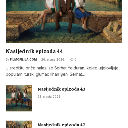
Nasljednik epizoda 44
By
FILMOFILIJA.COM
26. srpnja 2026.
0
U središtu priče nalazi se Serhat Yelduran, kojeg utjelovljuje
popularni turski glumac İlhan Şen. Serhat…
Nasljednik epizoda 43
26. srpnja 2026.
Nasljednik epizoda 42