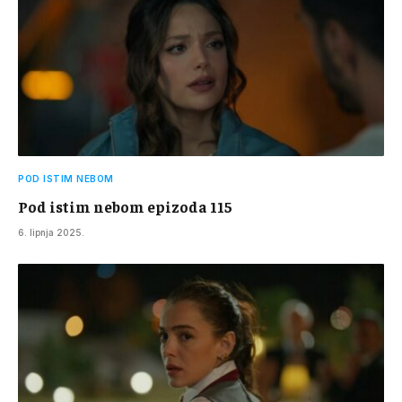
POD ISTIM NEBOM
Pod istim nebom epizoda 115
6. lipnja 2025.