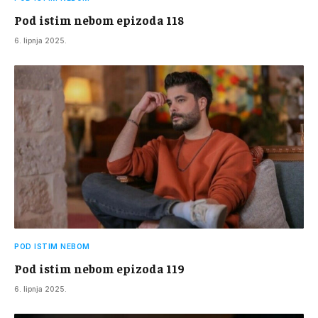
Pod istim nebom epizoda 118
6. lipnja 2025.
POD ISTIM NEBOM
Pod istim nebom epizoda 119
6. lipnja 2025.