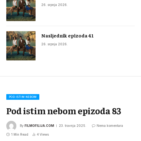
26. srpnja 2026.
Nasljednik epizoda 41
26. srpnja 2026.
POD ISTIM NEBOM
Pod istim nebom epizoda 83
By
FILMOFILIJA.COM
23. travnja 2025.
Nema komentara
1 Min Read
4
Views