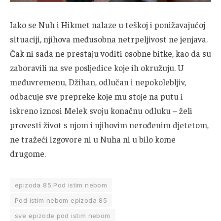
Iako se Nuh i Hikmet nalaze u teškoj i ponižavajućoj
situaciji, njihova međusobna netrpeljivost ne jenjava.
Čak ni sada ne prestaju voditi osobne bitke, kao da su
zaboravili na sve posljedice koje ih okružuju. U
međuvremenu, Džihan, odlučan i nepokolebljiv,
odbacuje sve prepreke koje mu stoje na putu i
iskreno iznosi Melek svoju konačnu odluku – želi
provesti život s njom i njihovim nerođenim djetetom,
ne tražeći izgovore ni u Nuha ni u bilo kome
drugome.
epizoda 85 Pod istim nebom
Pod istim nebom epizoda 85
sve epizode pod istim nebom