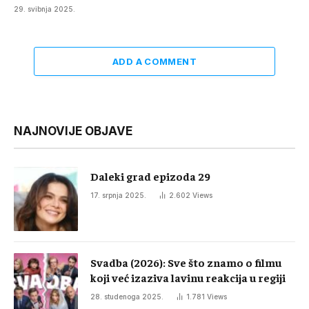
29. svibnja 2025.
ADD A COMMENT
NAJNOVIJE OBJAVE
Daleki grad epizoda 29
17. srpnja 2025.
2.602
Views
Svadba (2026): Sve što znamo o filmu
koji već izaziva lavinu reakcija u regiji
28. studenoga 2025.
1.781
Views