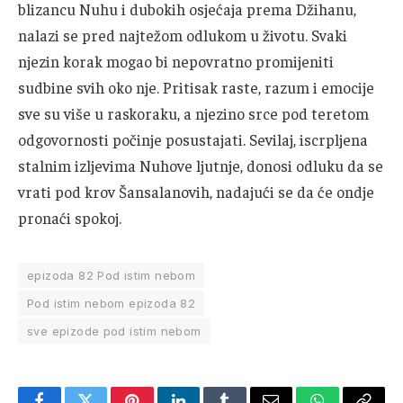
blizancu Nuhu i dubokih osjećaja prema Džihanu,
nalazi se pred najtežom odlukom u životu. Svaki
njezin korak mogao bi nepovratno promijeniti
sudbine svih oko nje. Pritisak raste, razum i emocije
sve su više u raskoraku, a njezino srce pod teretom
odgovornosti počinje posustajati. Sevilaj, iscrpljena
stalnim izljevima Nuhove ljutnje, donosi odluku da se
vrati pod krov Šansalanovih, nadajući se da će ondje
pronaći spokoj.
epizoda 82 Pod istim nebom
Pod istim nebom epizoda 82
sve epizode pod istim nebom