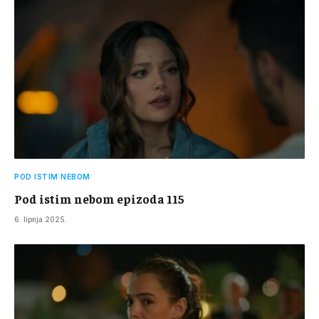
POD ISTIM NEBOM
Pod istim nebom epizoda 115
6. lipnja 2025.