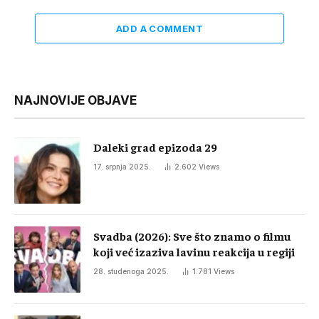
ADD A COMMENT
NAJNOVIJE OBJAVE
Daleki grad epizoda 29
17. srpnja 2025.
2.602
Views
Svadba (2026): Sve što znamo o filmu
koji već izaziva lavinu reakcija u regiji
28. studenoga 2025.
1.781
Views