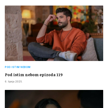
POD ISTIM NEBOM
Pod istim nebom epizoda 119
6. lipnja 2025.