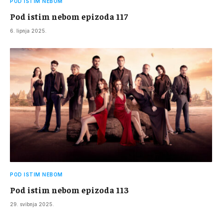
POD ISTIM NEBOM
Pod istim nebom epizoda 117
6. lipnja 2025.
POD ISTIM NEBOM
Pod istim nebom epizoda 113
29. svibnja 2025.