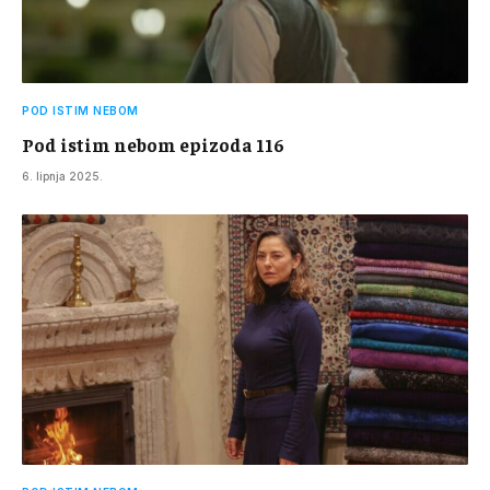
POD ISTIM NEBOM
Pod istim nebom epizoda 116
6. lipnja 2025.