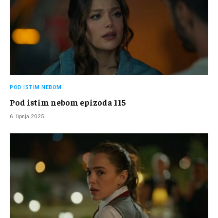
POD ISTIM NEBOM
Pod istim nebom epizoda 115
6. lipnja 2025.