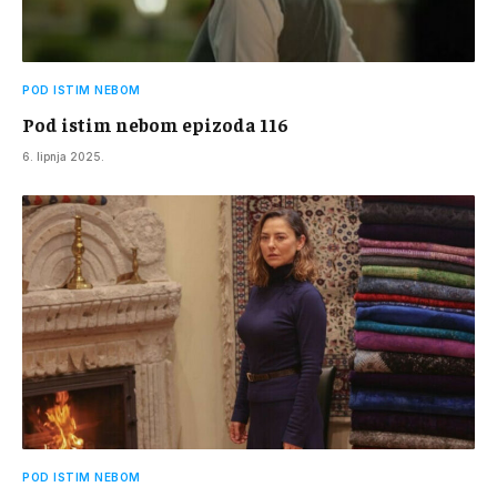
POD ISTIM NEBOM
Pod istim nebom epizoda 116
6. lipnja 2025.
POD ISTIM NEBOM