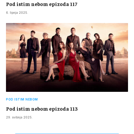
Pod istim nebom epizoda 117
6. lipnja 2025.
POD ISTIM NEBOM
Pod istim nebom epizoda 113
29. svibnja 2025.