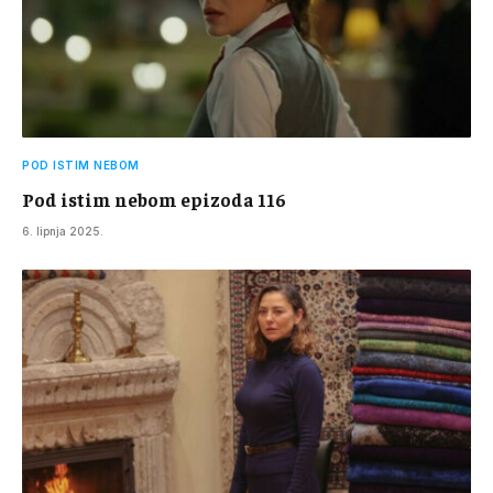
POD ISTIM NEBOM
Pod istim nebom epizoda 116
6. lipnja 2025.