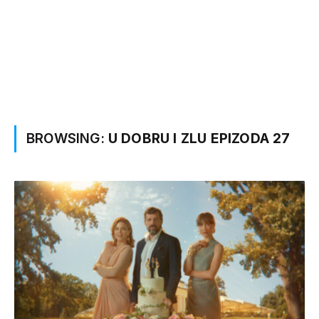
BROWSING:
U DOBRU I ZLU EPIZODA 27