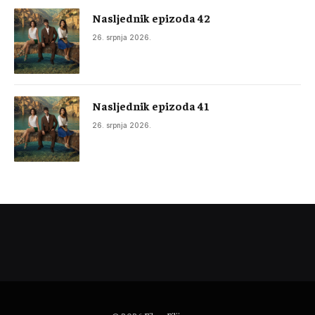
Nasljednik epizoda 42
26. srpnja 2026.
Nasljednik epizoda 41
26. srpnja 2026.