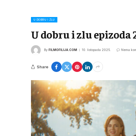
U DOBRU I ZLU
U dobru i zlu epizoda 
By
FILMOFILIJA.COM
10. listopada 2025.
Nema kom
Share