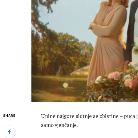
Unine najgore slutnje se obistine – puca
SHARE
samo vjenčanje.