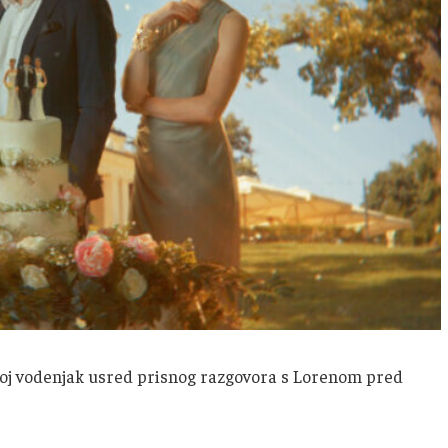
 joj vodenjak usred prisnog razgovora s Lorenom pred