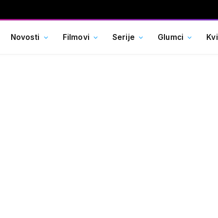
Novosti
Filmovi
Serije
Glumci
Kv