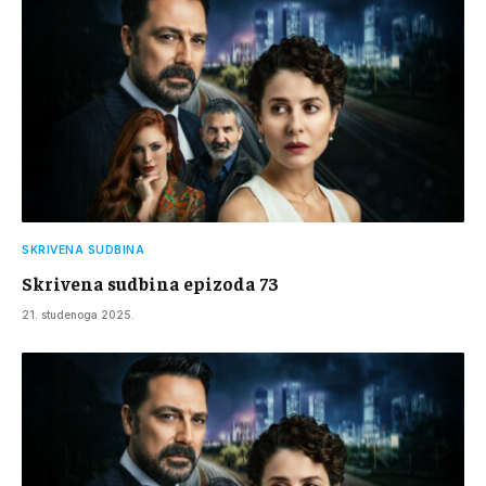
SKRIVENA SUDBINA
Skrivena sudbina epizoda 73
21. studenoga 2025.