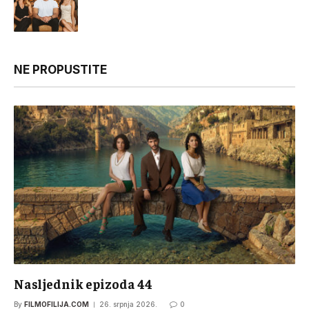
NE PROPUSTITE
Nasljednik epizoda 44
By
FILMOFILIJA.COM
26. srpnja 2026.
0