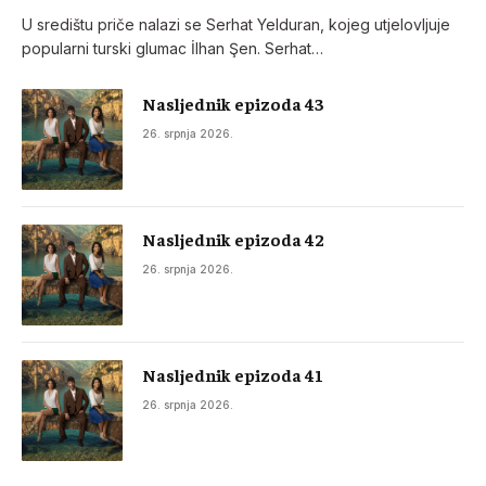
U središtu priče nalazi se Serhat Yelduran, kojeg utjelovljuje
popularni turski glumac İlhan Şen. Serhat…
Nasljednik epizoda 43
26. srpnja 2026.
Nasljednik epizoda 42
26. srpnja 2026.
Nasljednik epizoda 41
26. srpnja 2026.