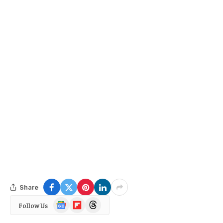
Share
Google
Flipboard
Threads
Follow Us
News