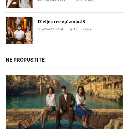
Divlje srce epizoda 53
6. kolovoza 2024.
1.365
Views
NE PROPUSTITE