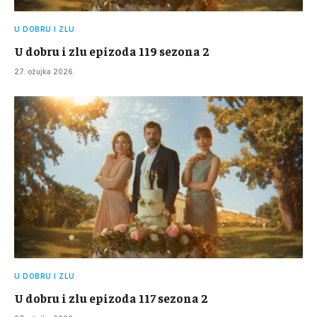
U DOBRU I ZLU
U dobru i zlu epizoda 119 sezona 2
27. ožujka 2026.
U DOBRU I ZLU
U dobru i zlu epizoda 117 sezona 2