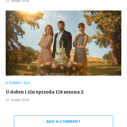
27. ožujka 2026.
U DOBRU I ZLU
U dobru i zlu epizoda 118 sezona 2
27. ožujka 2026.
ADD A COMMENT