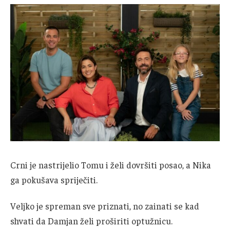
Crni je nastrijelio Tomu i želi dovršiti posao, a Nika
ga pokušava spriječiti.
Veljko je spreman sve priznati, no zainati se kad
shvati da Damjan želi proširiti optužnicu.