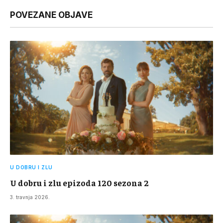
Link
POVEZANE OBJAVE
U DOBRU I ZLU
U dobru i zlu epizoda 120 sezona 2
3. travnja 2026.