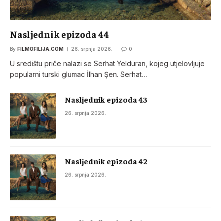
Nasljednik epizoda 44
By
FILMOFILIJA.COM
26. srpnja 2026.
0
U središtu priče nalazi se Serhat Yelduran, kojeg utjelovljuje
popularni turski glumac İlhan Şen. Serhat…
Nasljednik epizoda 43
26. srpnja 2026.
Nasljednik epizoda 42
26. srpnja 2026.