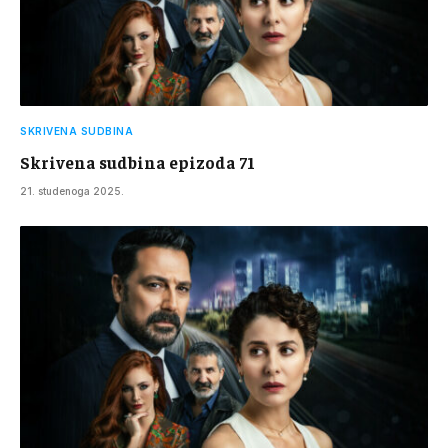
SKRIVENA SUDBINA
Skrivena sudbina epizoda 71
21. studenoga 2025.