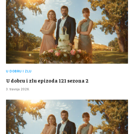
U DOBRU I ZLU
U dobru i zlu epizoda 121 sezona 2
3. travnja 2026.