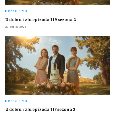
U DOBRU I ZLU
U dobru i zlu epizoda 119 sezona 2
27. ožujka 2026.
U DOBRU I ZLU
U dobru i zlu epizoda 117 sezona 2