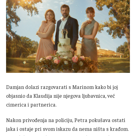
Damjan dolazi razgovarati s Marinom kako bi joj
objasnio da Klaudija nije njegova ljubavnica, već
cimerica i partnerica.
Nakon privođenja na policiju, Petra pokušava ostati
jaka i ostaje pri svom iskazu da nema ništa s krađom.