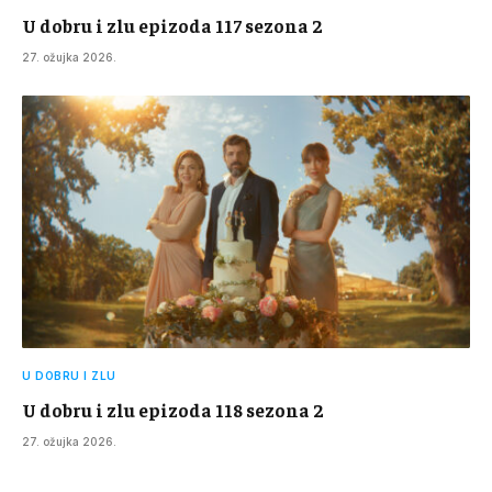
U dobru i zlu epizoda 117 sezona 2
27. ožujka 2026.
U DOBRU I ZLU
U dobru i zlu epizoda 118 sezona 2
27. ožujka 2026.