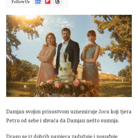
Follow Us
News
Damjan svojim prisustvom uznemiruje Jocu koji tjera
Petru od sebe i shvaća da Damjan nešto sumnja.
Drago se iz dobrih namjera zadužuje i posuđuje