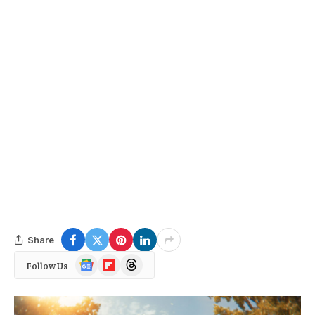
Share
Google
Flipboard
Threads
Follow Us
News