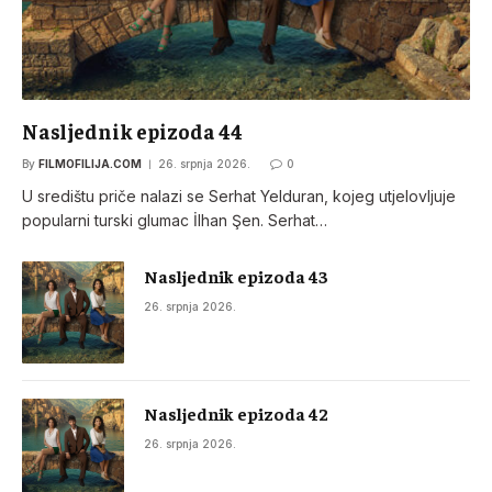
Nasljednik epizoda 44
By
FILMOFILIJA.COM
26. srpnja 2026.
0
U središtu priče nalazi se Serhat Yelduran, kojeg utjelovljuje
popularni turski glumac İlhan Şen. Serhat…
Nasljednik epizoda 43
26. srpnja 2026.
Nasljednik epizoda 42
26. srpnja 2026.