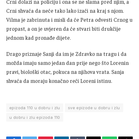
Crni dolazi na policiju i ona se ne slama pred njim, a
Crni shvaća da neće tako lako izaći na kraj s njom.
Vilma je zabrinuta i misli da će Petra odvesti Crnog u
propast, a on je uvjeren da će stvari biti drukčije
jednom kad pronađe dijete.
Drago priznaje Sanji da im je Zdravko na tragu i da
možda imaju samo jedan dan prije nego što Lorenin
pravi, biološki otac, pokuca na njihova vrata. Sanja
shvaća da moraju konačno reći Loreni istinu.
epizoda 110 u dobru i zlu
sve epizode u dobru i zlu
u dobru i zlu epizoda 110