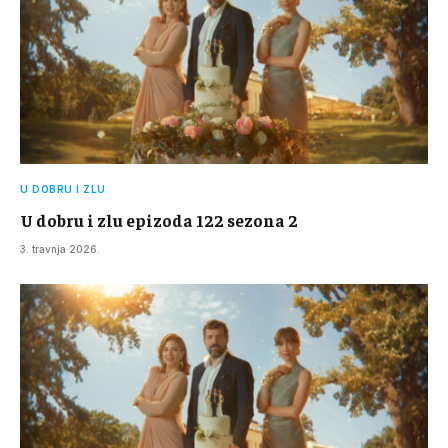
U DOBRU I ZLU
U dobru i zlu epizoda 122 sezona 2
3. travnja 2026.