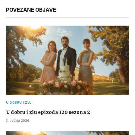
Link
POVEZANE OBJAVE
U DOBRU I ZLU
U dobru i zlu epizoda 120 sezona 2
3. travnja 2026.