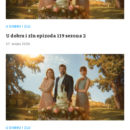
U DOBRU I ZLU
U dobru i zlu epizoda 119 sezona 2
27. ožujka 2026.
U DOBRU I ZLU