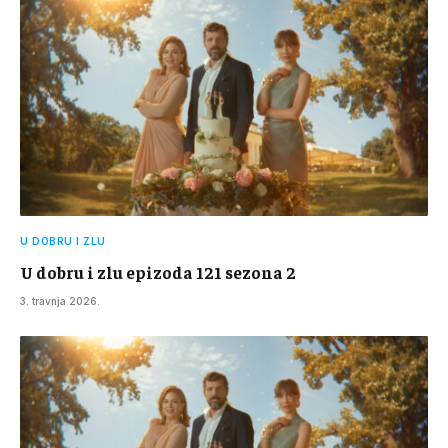
U DOBRU I ZLU
U dobru i zlu epizoda 121 sezona 2
3. travnja 2026.