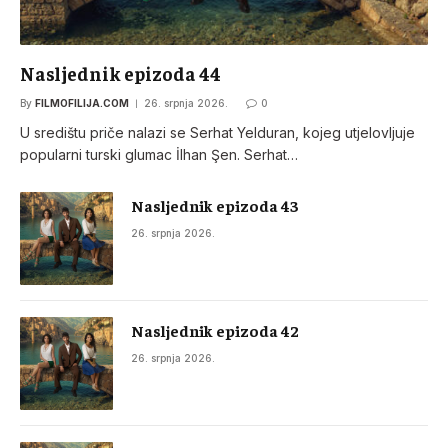
Nasljednik epizoda 44
By
FILMOFILIJA.COM
26. srpnja 2026.
0
U središtu priče nalazi se Serhat Yelduran, kojeg utjelovljuje
popularni turski glumac İlhan Şen. Serhat…
Nasljednik epizoda 43
26. srpnja 2026.
Nasljednik epizoda 42
26. srpnja 2026.