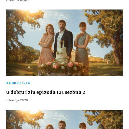
U DOBRU I ZLU
U dobru i zlu epizoda 121 sezona 2
3. travnja 2026.