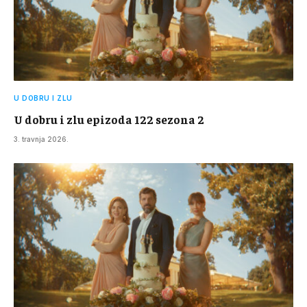
U DOBRU I ZLU
U dobru i zlu epizoda 122 sezona 2
3. travnja 2026.