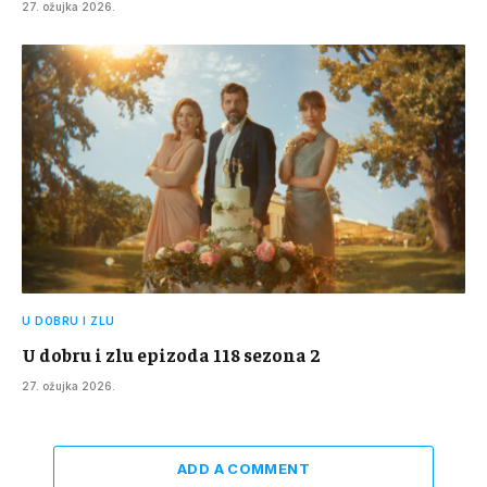
27. ožujka 2026.
U DOBRU I ZLU
U dobru i zlu epizoda 118 sezona 2
27. ožujka 2026.
ADD A COMMENT