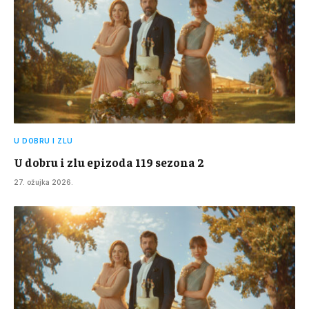
U DOBRU I ZLU
U dobru i zlu epizoda 119 sezona 2
27. ožujka 2026.