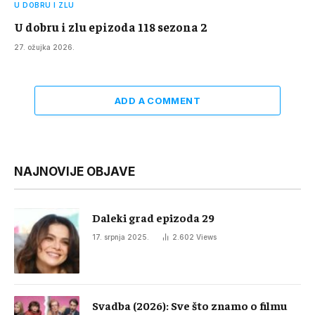
U DOBRU I ZLU
U dobru i zlu epizoda 118 sezona 2
27. ožujka 2026.
ADD A COMMENT
NAJNOVIJE OBJAVE
Daleki grad epizoda 29
17. srpnja 2025.
2.602
Views
Svadba (2026): Sve što znamo o filmu