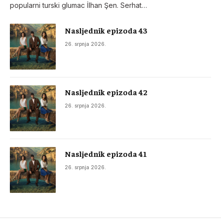
popularni turski glumac İlhan Şen. Serhat…
Nasljednik epizoda 43
26. srpnja 2026.
Nasljednik epizoda 42
26. srpnja 2026.
Nasljednik epizoda 41
26. srpnja 2026.