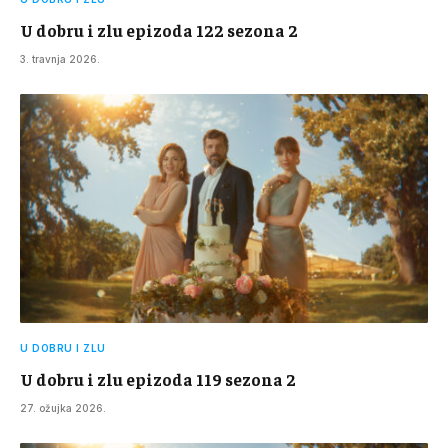
U dobru i zlu epizoda 122 sezona 2
3. travnja 2026.
U DOBRU I ZLU
U dobru i zlu epizoda 119 sezona 2
27. ožujka 2026.