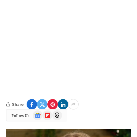
Share
Google
Flipboard
Threads
Follow Us
News