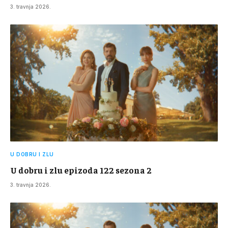
3. travnja 2026.
U DOBRU I ZLU
U dobru i zlu epizoda 122 sezona 2
3. travnja 2026.