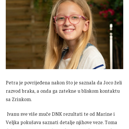
Petra je povrijeđena nakon što je saznala da Joco želi
razvod braka, a onda ga zatekne u bliskom kontaktu
sa Zrinkom.
Ivanu sve više muče DNK rezultati te od Marine i
Veljka pokušava saznati detalje njihove veze. Toma