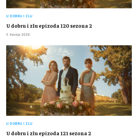
U DOBRU I ZLU
U dobru i zlu epizoda 120 sezona 2
3. travnja 2026.
U DOBRU I ZLU
U dobru i zlu epizoda 121 sezona 2