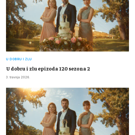
U DOBRU I ZLU
U dobru i zlu epizoda 120 sezona 2
3. travnja 2026.