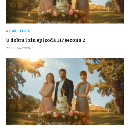
U DOBRU I ZLU
U dobru i zlu epizoda 117 sezona 2
27. ožujka 2026.