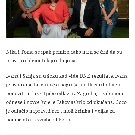
Nika i Toma se ipak pomire, iako nam se čini da su
pravi problemi tek pred njima.
Ivana i Sanja su u šoku kad vide DNK rezultate. Ivana
je uvjerena da je riječ o pogrešci i odlazi u bolnicu
ponoviti nalaze. Ljubo odlazi iz Zagreba, a zabunom
odnese i novce koje je Jakov sakrio od ukućana. Joco
je odlučio napraviti rez i moli Zrinku i Veljka za
pomoć oko razvoda od Petre.