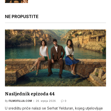
NE PROPUSTITE
Nasljednik epizoda 44
By
FILMOFILIJA.COM
26. srpnja 2026.
0
U središtu priče nalazi se Serhat Yelduran, kojeg utjelovljuje