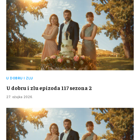
U DOBRU I ZLU
U dobru i zlu epizoda 117 sezona 2
27. ožujka 2026.