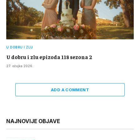
U DOBRU I ZLU
U dobru i zlu epizoda 118 sezona 2
27. ožujka 2026.
ADD A COMMENT
NAJNOVIJE OBJAVE