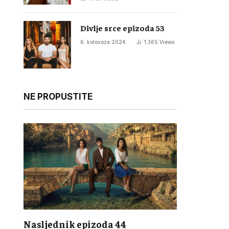
Divlje srce epizoda 53
6. kolovoza 2024.
1.365
Views
NE PROPUSTITE
Nasljednik epizoda 44