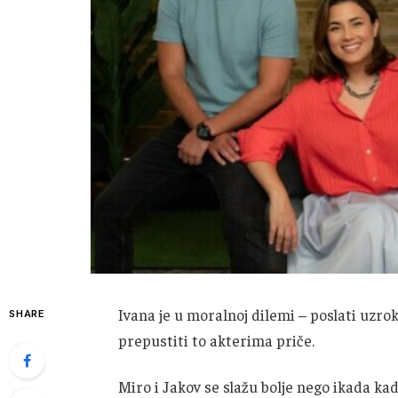
Ivana je u moralnoj dilemi – poslati uzrok
SHARE
prepustiti to akterima priče.
Miro i Jakov se slažu bolje nego ikada ka