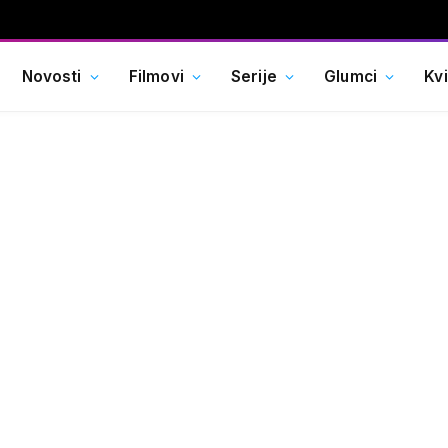
Novosti
Filmovi
Serije
Glumci
Kv