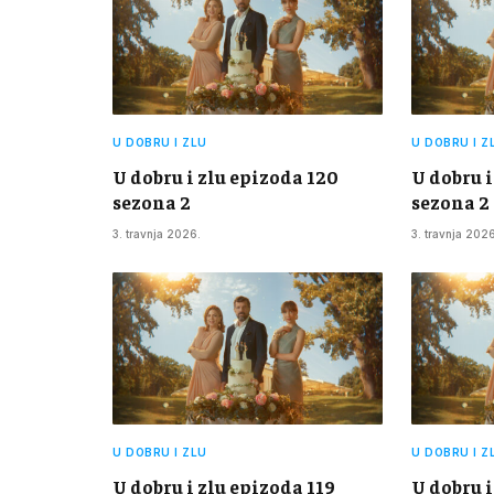
U DOBRU I ZLU
U DOBRU I Z
U dobru i zlu epizoda 120
U dobru i
sezona 2
sezona 2
3. travnja 2026.
3. travnja 2026
U DOBRU I ZLU
U DOBRU I Z
U dobru i zlu epizoda 119
U dobru i