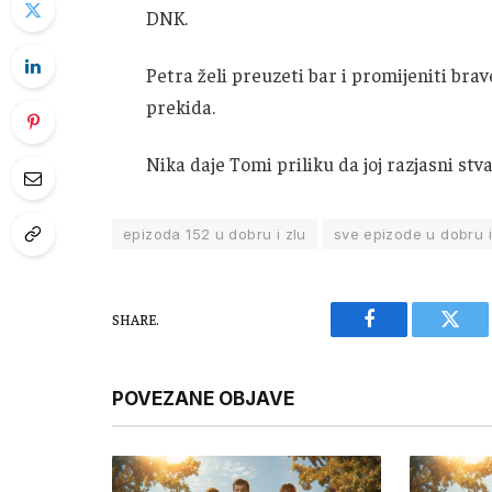
DNK.
Petra želi preuzeti bar i promijeniti brav
prekida.
Nika daje Tomi priliku da joj razjasni stv
epizoda 152 u dobru i zlu
sve epizode u dobru i
SHARE.
Facebook
Twitt
POVEZANE OBJAVE