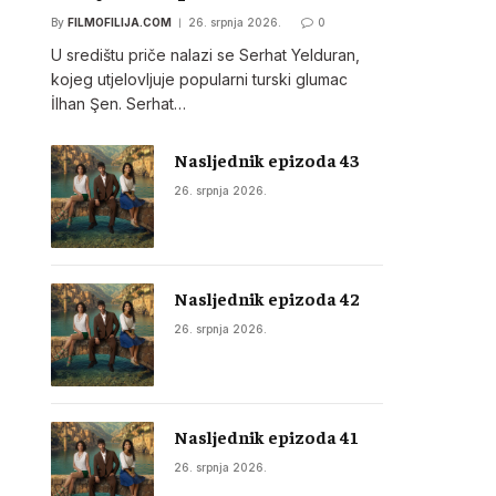
By
FILMOFILIJA.COM
26. srpnja 2026.
0
U središtu priče nalazi se Serhat Yelduran,
kojeg utjelovljuje popularni turski glumac
İlhan Şen. Serhat…
Nasljednik epizoda 43
26. srpnja 2026.
Nasljednik epizoda 42
26. srpnja 2026.
Nasljednik epizoda 41
26. srpnja 2026.