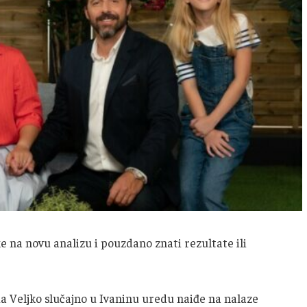
e na novu analizu i pouzdano znati rezultate ili
da Veljko slučajno u Ivaninu uredu naiđe na nalaze