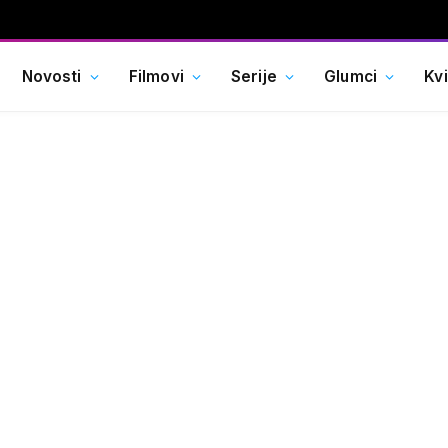
Novosti
Filmovi
Serije
Glumci
Kv