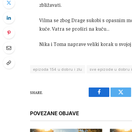
zbližavati.
Vilma se zbog Drage sukobi s opasnim mo
kuće. Vatra se proširi na kuću…
Nika i Toma naprave veliki korak u svojoj
epizoda 154 u dobru i zlu
sve epizode u dobru i
SHARE.
Facebook
Twitt
POVEZANE OBJAVE