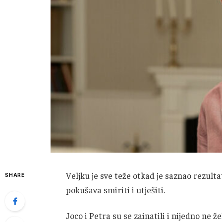
Veljku je sve teže otkad je saznao rezulta
SHARE
pokušava smiriti i utješiti.
Joco i Petra su se zainatili i nijedno ne že