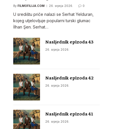
By
FILMOFILIJA.COM
26. srpnja 2026.
0
U središtu priče nalazi se Serhat Yelduran,
kojeg utjelovljuje popularni turski glumac
İlhan Şen. Serhat…
Nasljednik epizoda 43
26. srpnja 2026.
Nasljednik epizoda 42
26. srpnja 2026.
Nasljednik epizoda 41
26. srpnja 2026.