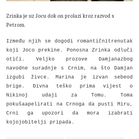
Zrinka je uz Jocu dok on prolazi kroz razvod s
Petrom.
Između njih se dogodi romantičnitrenutak
koji Joco prekine. Ponosna Zrinka odluči
otići. Veljko prozove Damjanazbog
navodne suradnje s Crnim, na što Damjan
izgubi živce. Marina je izvan sebeod
brige. Divna teško prima vijest o
Nikinoj udaji za Tomu. Toma
pokušaapelirati na Crnoga da pusti Miru,
Crni ga upozori da mora izabrati
kojojobitelji pripada.