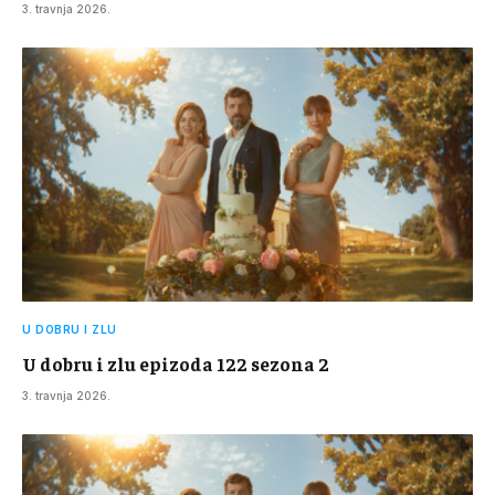
3. travnja 2026.
U DOBRU I ZLU
U dobru i zlu epizoda 122 sezona 2
3. travnja 2026.