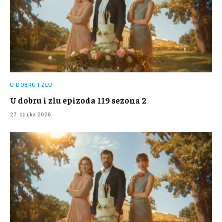
U DOBRU I ZLU
U dobru i zlu epizoda 119 sezona 2
27. ožujka 2026.