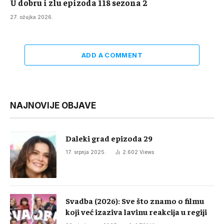
U dobru i zlu epizoda 118 sezona 2
27. ožujka 2026.
ADD A COMMENT
NAJNOVIJE OBJAVE
Daleki grad epizoda 29
17. srpnja 2025.
2.602
Views
Svadba (2026): Sve što znamo o filmu
koji već izaziva lavinu reakcija u regiji