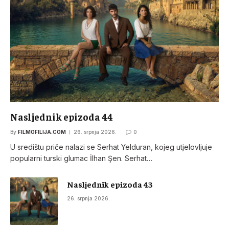
Nasljednik epizoda 44
By
FILMOFILIJA.COM
26. srpnja 2026.
0
U središtu priče nalazi se Serhat Yelduran, kojeg utjelovljuje
popularni turski glumac İlhan Şen. Serhat…
Nasljednik epizoda 43
26. srpnja 2026.