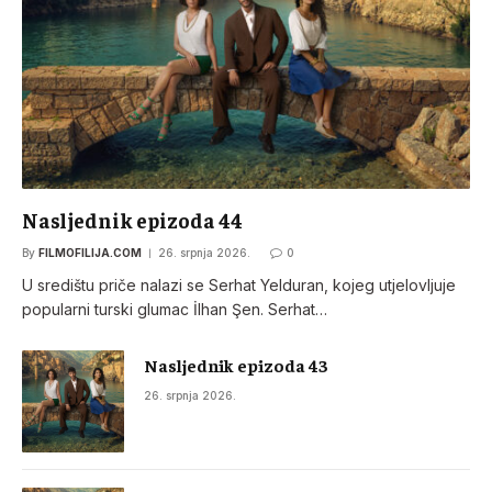
Nasljednik epizoda 44
By
FILMOFILIJA.COM
26. srpnja 2026.
0
U središtu priče nalazi se Serhat Yelduran, kojeg utjelovljuje
popularni turski glumac İlhan Şen. Serhat…
Nasljednik epizoda 43
26. srpnja 2026.