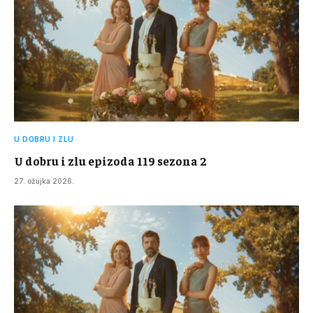
U DOBRU I ZLU
U dobru i zlu epizoda 119 sezona 2
27. ožujka 2026.