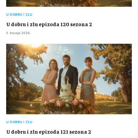
U DOBRU I ZLU
U dobru i zlu epizoda 120 sezona 2
3. travnja 2026.
U DOBRU I ZLU
U dobru i zlu epizoda 121 sezona 2