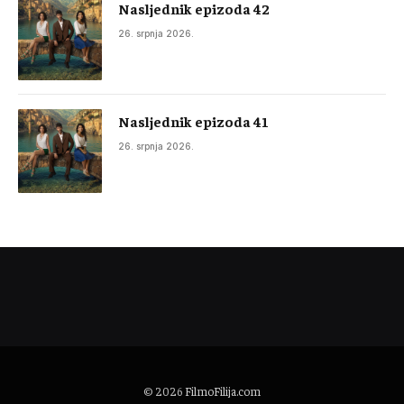
Nasljednik epizoda 42
26. srpnja 2026.
Nasljednik epizoda 41
26. srpnja 2026.
© 2026
FilmoFilija.com