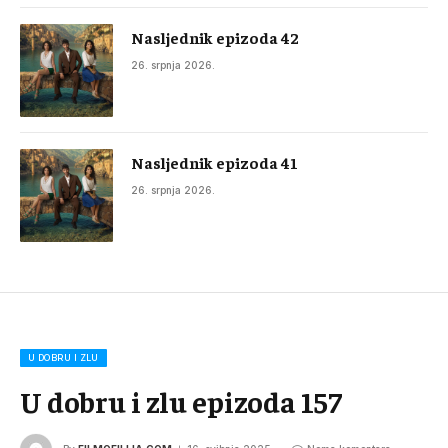
Nasljednik epizoda 42
26. srpnja 2026.
Nasljednik epizoda 41
26. srpnja 2026.
U DOBRU I ZLU
U dobru i zlu epizoda 157