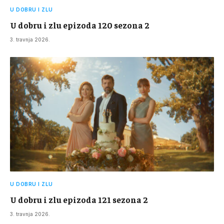
U DOBRU I ZLU
U dobru i zlu epizoda 120 sezona 2
3. travnja 2026.
U DOBRU I ZLU
U dobru i zlu epizoda 121 sezona 2
3. travnja 2026.