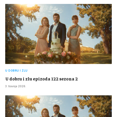
U DOBRU I ZLU
U dobru i zlu epizoda 122 sezona 2
3. travnja 2026.