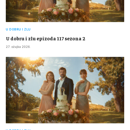
U DOBRU I ZLU
U dobru i zlu epizoda 117 sezona 2
27. ožujka 2026.