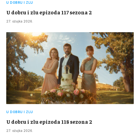
U DOBRU I ZLU
U dobru i zlu epizoda 117 sezona 2
27. ožujka 2026.
U DOBRU I ZLU
U dobru i zlu epizoda 118 sezona 2
27. ožujka 2026.