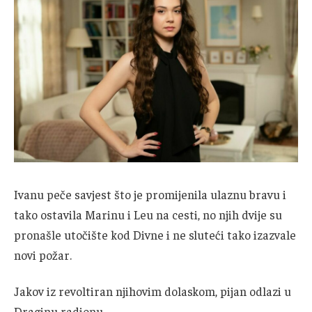
Ivanu peče savjest što je promijenila ulaznu bravu i
tako ostavila Marinu i Leu na cesti, no njih dvije su
pronašle utočište kod Divne i ne sluteći tako izazvale
novi požar.
Jakov iz revoltiran njihovim dolaskom, pijan odlazi u
Draginu radionu.