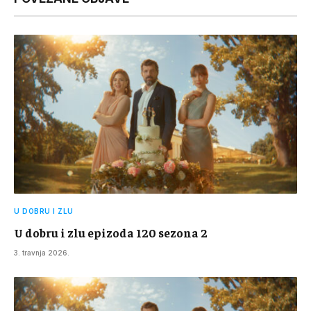
U DOBRU I ZLU
U dobru i zlu epizoda 120 sezona 2
3. travnja 2026.