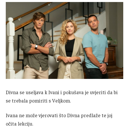
Divna se useljava k Ivani i pokušava je uvjeriti da bi
se trebala pomiriti s Veljkom.
Ivana ne može vjerovati što Divna predlaže te joj
očita lekciju.