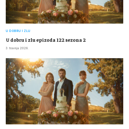
U DOBRU I ZLU
U dobru i zlu epizoda 122 sezona 2
3. travnja 2026.