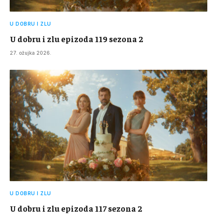
U DOBRU I ZLU
U dobru i zlu epizoda 119 sezona 2
27. ožujka 2026.
U DOBRU I ZLU
U dobru i zlu epizoda 117 sezona 2