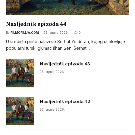
Nasljednik epizoda 44
By
FILMOFILIJA.COM
26. srpnja 2026.
0
U središtu priče nalazi se Serhat Yelduran, kojeg utjelovljuje
popularni turski glumac İlhan Şen. Serhat…
Nasljednik epizoda 43
26. srpnja 2026.
Nasljednik epizoda 42
26. srpnja 2026.