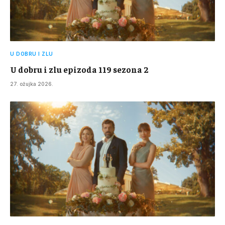
U DOBRU I ZLU
U dobru i zlu epizoda 119 sezona 2
27. ožujka 2026.