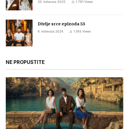
20. kolovoza 2025.
1.781
Views
Divlje srce epizoda 53
6. kolovoza 2024.
1.365
Views
NE PROPUSTITE