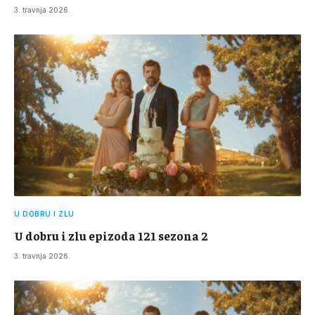
3. travnja 2026.
U DOBRU I ZLU
U dobru i zlu epizoda 121 sezona 2
3. travnja 2026.