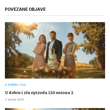
Link
POVEZANE OBJAVE
U DOBRU I ZLU
U dobru i zlu epizoda 120 sezona 2
3. travnja 2026.