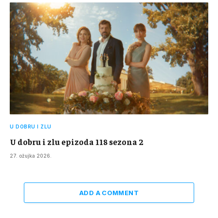
U DOBRU I ZLU
U dobru i zlu epizoda 118 sezona 2
27. ožujka 2026.
ADD A COMMENT