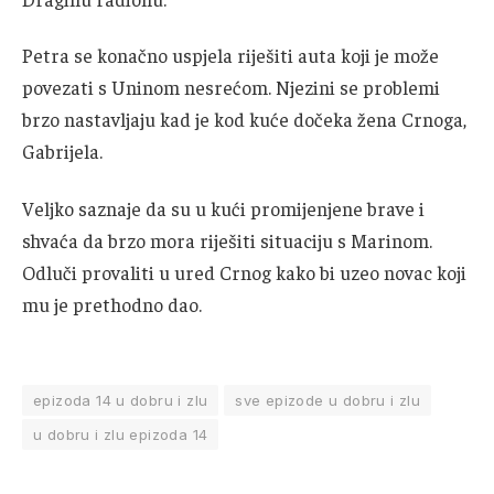
Petra se konačno uspjela riješiti auta koji je može
povezati s Uninom nesrećom. Njezini se problemi
brzo nastavljaju kad je kod kuće dočeka žena Crnoga,
Gabrijela.
Veljko saznaje da su u kući promijenjene brave i
shvaća da brzo mora riješiti situaciju s Marinom.
Odluči provaliti u ured Crnog kako bi uzeo novac koji
mu je prethodno dao.
epizoda 14 u dobru i zlu
sve epizode u dobru i zlu
u dobru i zlu epizoda 14