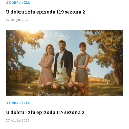
U DOBRU I ZLU
U dobru i zlu epizoda 119 sezona 2
27. ožujka 2026.
U DOBRU I ZLU
U dobru i zlu epizoda 117 sezona 2
27. ožujka 2026.