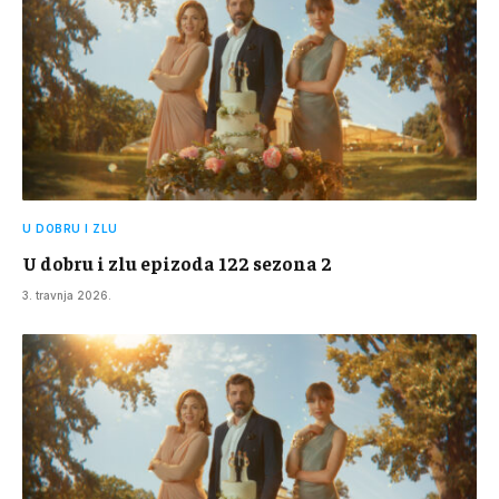
U DOBRU I ZLU
U dobru i zlu epizoda 122 sezona 2
3. travnja 2026.