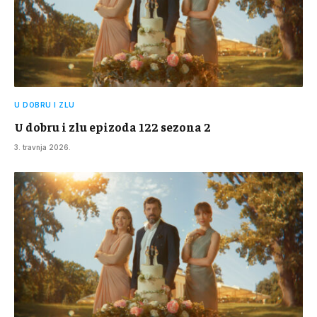
U DOBRU I ZLU
U dobru i zlu epizoda 122 sezona 2
3. travnja 2026.