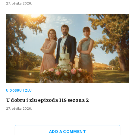
27. ožujka 2026.
U DOBRU I ZLU
U dobru i zlu epizoda 118 sezona 2
27. ožujka 2026.
ADD A COMMENT