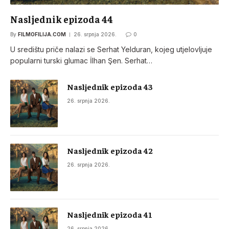
Nasljednik epizoda 44
By
FILMOFILIJA.COM
26. srpnja 2026.
0
U središtu priče nalazi se Serhat Yelduran, kojeg utjelovljuje
popularni turski glumac İlhan Şen. Serhat…
Nasljednik epizoda 43
26. srpnja 2026.
Nasljednik epizoda 42
26. srpnja 2026.
Nasljednik epizoda 41
26. srpnja 2026.