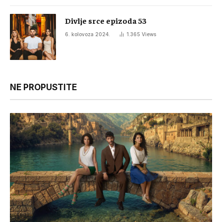
Divlje srce epizoda 53
6. kolovoza 2024.
1.365
Views
NE PROPUSTITE