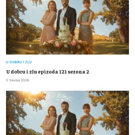
U DOBRU I ZLU
U dobru i zlu epizoda 121 sezona 2
3. travnja 2026.