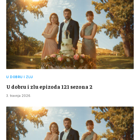
U DOBRU I ZLU
U dobru i zlu epizoda 121 sezona 2
3. travnja 2026.