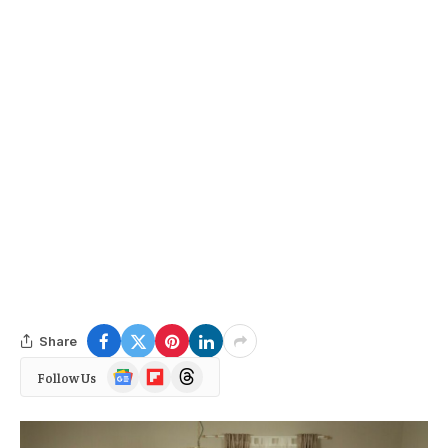
Share
Google
Flipboard
Threads
Follow Us
News