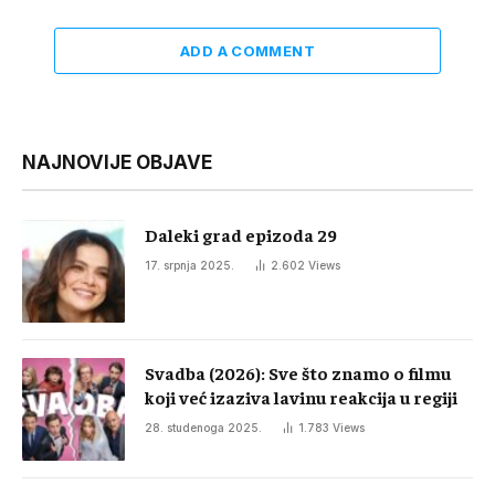
ADD A COMMENT
NAJNOVIJE OBJAVE
Daleki grad epizoda 29
17. srpnja 2025.
2.602
Views
Svadba (2026): Sve što znamo o filmu
koji već izaziva lavinu reakcija u regiji
28. studenoga 2025.
1.783
Views