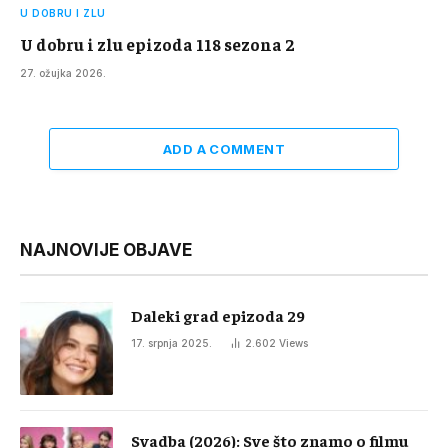
U DOBRU I ZLU
U dobru i zlu epizoda 118 sezona 2
27. ožujka 2026.
ADD A COMMENT
NAJNOVIJE OBJAVE
Daleki grad epizoda 29
17. srpnja 2025.
2.602
Views
Svadba (2026): Sve što znamo o filmu