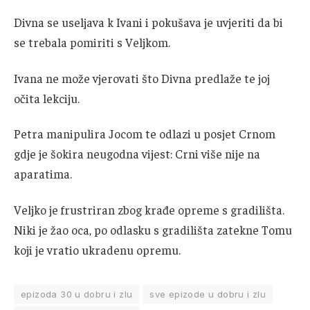
Divna se useljava k Ivani i pokušava je uvjeriti da bi
se trebala pomiriti s Veljkom.
Ivana ne može vjerovati što Divna predlaže te joj
očita lekciju.
Petra manipulira Jocom te odlazi u posjet Crnom
gdje je šokira neugodna vijest: Crni više nije na
aparatima.
Veljko je frustriran zbog krađe opreme s gradilišta.
Niki je žao oca, po odlasku s gradilišta zatekne Tomu
koji je vratio ukradenu opremu.
epizoda 30 u dobru i zlu
sve epizode u dobru i zlu