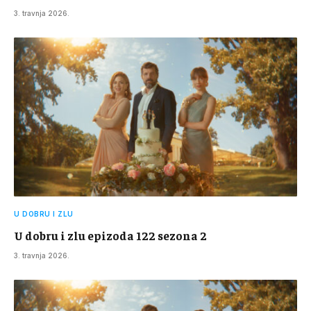
3. travnja 2026.
U DOBRU I ZLU
U dobru i zlu epizoda 122 sezona 2
3. travnja 2026.