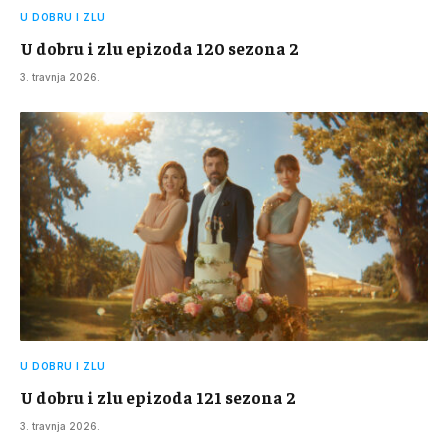
U DOBRU I ZLU
U dobru i zlu epizoda 120 sezona 2
3. travnja 2026.
U DOBRU I ZLU
U dobru i zlu epizoda 121 sezona 2
3. travnja 2026.