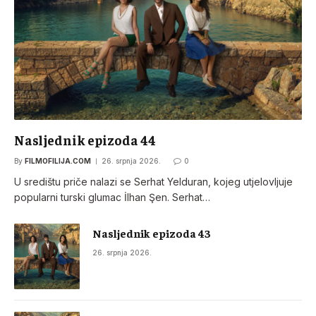
Nasljednik epizoda 44
By
FILMOFILIJA.COM
26. srpnja 2026.
0
U središtu priče nalazi se Serhat Yelduran, kojeg utjelovljuje
popularni turski glumac İlhan Şen. Serhat…
Nasljednik epizoda 43
26. srpnja 2026.