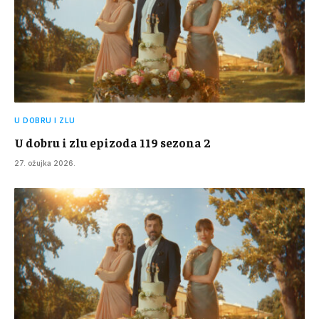
U DOBRU I ZLU
U dobru i zlu epizoda 119 sezona 2
27. ožujka 2026.