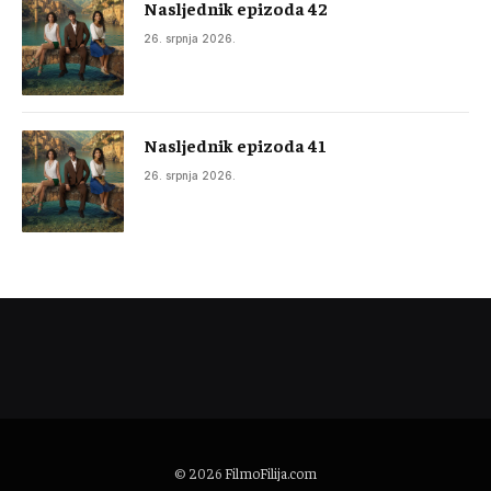
Nasljednik epizoda 42
26. srpnja 2026.
Nasljednik epizoda 41
26. srpnja 2026.
© 2026
FilmoFilija.com