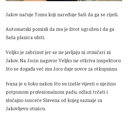
Jakov načuje Tomu koji naređuje Saši da ga se riješi.
Automatski pomisli da mu je život ugrožen i da ga
Saša planira ubiti.
Veljko je zabrinut jer se ne javljaju ni otmičari ni
Jakov. Na Jocin nagovor Veljko ne otkriva inspektoru
što se događa već mu Joco daje novce za otkupninu.
Ivana je u šoku nakon što su izašle vijesti o njezinu
potpunom profesionalnom padu, odlazi trčati i
slučajno susreće Slavena od kojeg saznaje za
Jakovljevu otmicu.