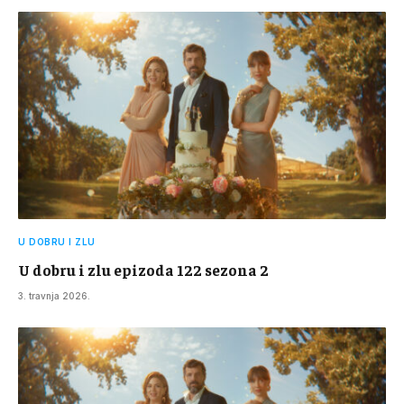
U DOBRU I ZLU
U dobru i zlu epizoda 122 sezona 2
3. travnja 2026.