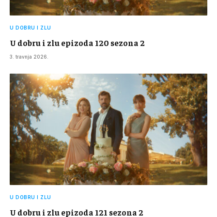
U DOBRU I ZLU
U dobru i zlu epizoda 120 sezona 2
3. travnja 2026.
U DOBRU I ZLU
U dobru i zlu epizoda 121 sezona 2