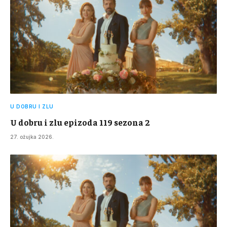
U DOBRU I ZLU
U dobru i zlu epizoda 119 sezona 2
27. ožujka 2026.