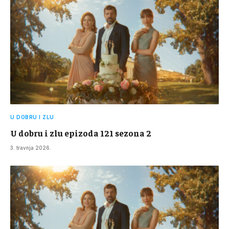
U DOBRU I ZLU
U dobru i zlu epizoda 121 sezona 2
3. travnja 2026.