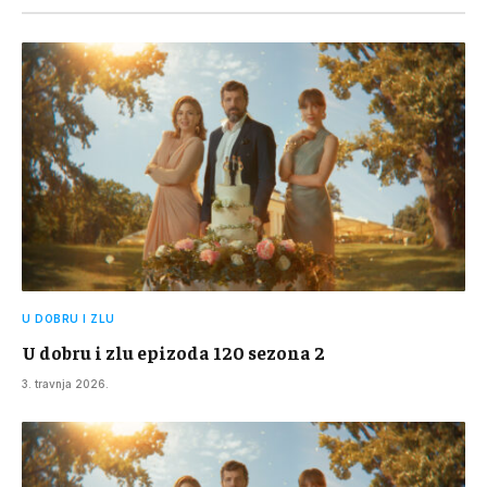
U DOBRU I ZLU
U dobru i zlu epizoda 120 sezona 2
3. travnja 2026.