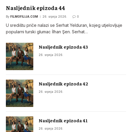
Nasljednik epizoda 44
By
FILMOFILIJA.COM
26. srpnja 2026.
0
U središtu priče nalazi se Serhat Yelduran, kojeg utjelovljuje
popularni turski glumac İlhan Şen. Serhat…
Nasljednik epizoda 43
26. srpnja 2026.
Nasljednik epizoda 42
26. srpnja 2026.
Nasljednik epizoda 41
26. srpnja 2026.