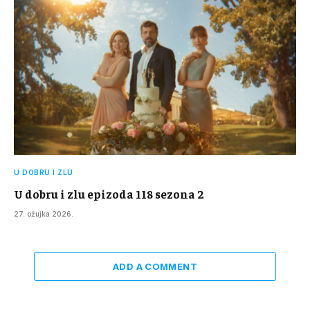
U DOBRU I ZLU
U dobru i zlu epizoda 118 sezona 2
27. ožujka 2026.
ADD A COMMENT