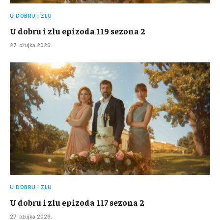
U DOBRU I ZLU
U dobru i zlu epizoda 119 sezona 2
27. ožujka 2026.
U DOBRU I ZLU
U dobru i zlu epizoda 117 sezona 2
27. ožujka 2026.