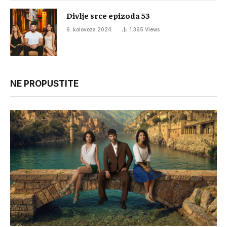
Divlje srce epizoda 53
6. kolovoza 2024.
1.365
Views
NE PROPUSTITE