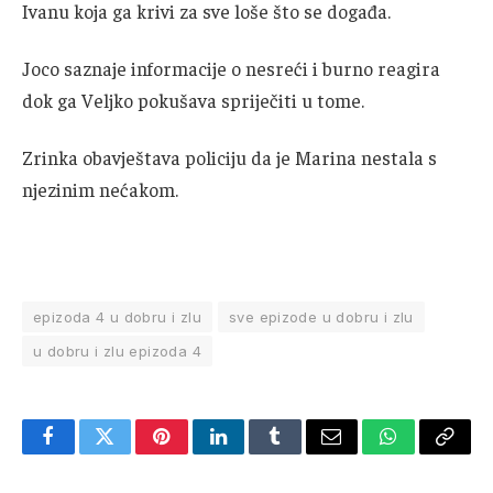
Ivanu koja ga krivi za sve loše što se događa.
Joco saznaje informacije o nesreći i burno reagira
dok ga Veljko pokušava spriječiti u tome.
Zrinka obavještava policiju da je Marina nestala s
njezinim nećakom.
epizoda 4 u dobru i zlu
sve epizode u dobru i zlu
u dobru i zlu epizoda 4
Facebook
Twitter
Pinterest
LinkedIn
Tumblr
Email
WhatsApp
Copy
Link