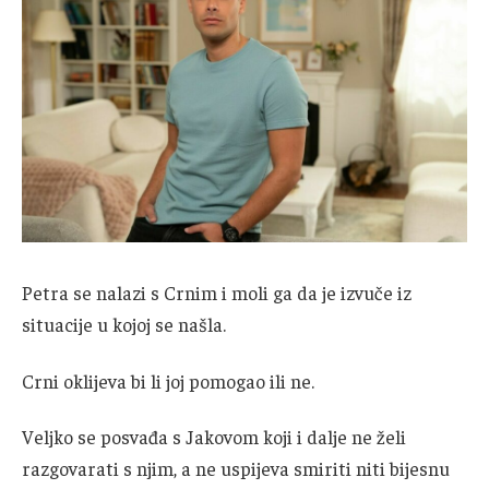
Petra se nalazi s Crnim i moli ga da je izvuče iz
situacije u kojoj se našla.
Crni oklijeva bi li joj pomogao ili ne.
Veljko se posvađa s Jakovom koji i dalje ne želi
razgovarati s njim, a ne uspijeva smiriti niti bijesnu