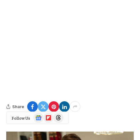
Share
Google
Flipboard
Threads
Follow Us
News