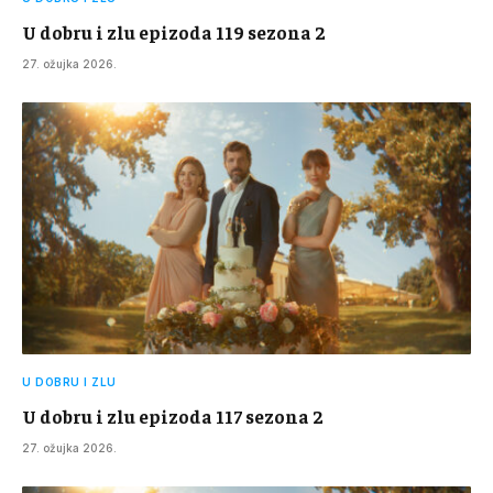
U dobru i zlu epizoda 119 sezona 2
27. ožujka 2026.
U DOBRU I ZLU
U dobru i zlu epizoda 117 sezona 2
27. ožujka 2026.