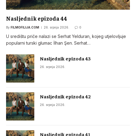
Nasljednik epizoda 44
By
FILMOFILIJA.COM
26. srpnja 2026.
0
U središtu priče nalazi se Serhat Yelduran, kojeg utjelovljuje
popularni turski glumac İlhan Şen. Serhat…
Nasljednik epizoda 43
26. srpnja 2026.
Nasljednik epizoda 42
26. srpnja 2026.
Nasljednik epizoda 41