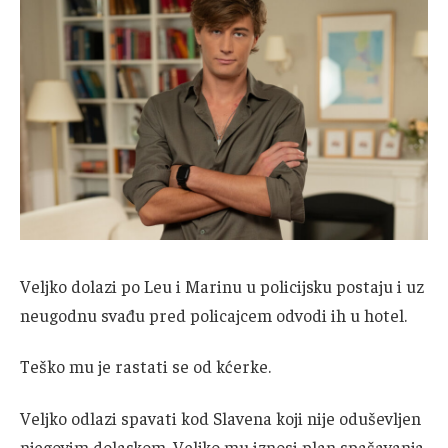
Veljko dolazi po Leu i Marinu u policijsku postaju i uz
neugodnu svađu pred policajcem odvodi ih u hotel.
Teško mu je rastati se od kćerke.
Veljko odlazi spavati kod Slavena koji nije oduševljen
njegovim dolaskom. Veljko mu iznosi plan spašavanja