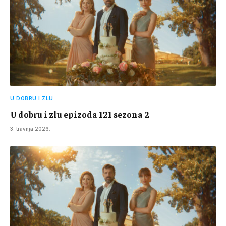
U DOBRU I ZLU
U dobru i zlu epizoda 121 sezona 2
3. travnja 2026.