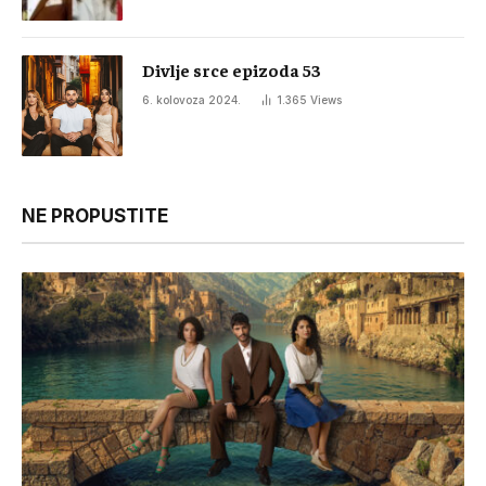
Divlje srce epizoda 53
6. kolovoza 2024.
1.365
Views
NE PROPUSTITE