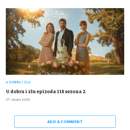
U DOBRU I ZLU
U dobru i zlu epizoda 118 sezona 2
27. ožujka 2026.
ADD A COMMENT