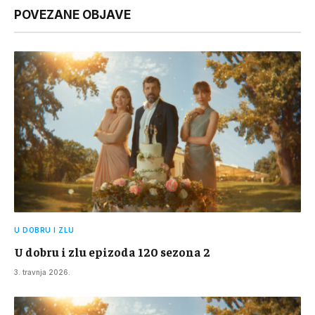
POVEZANE OBJAVE
U DOBRU I ZLU
U dobru i zlu epizoda 120 sezona 2
3. travnja 2026.