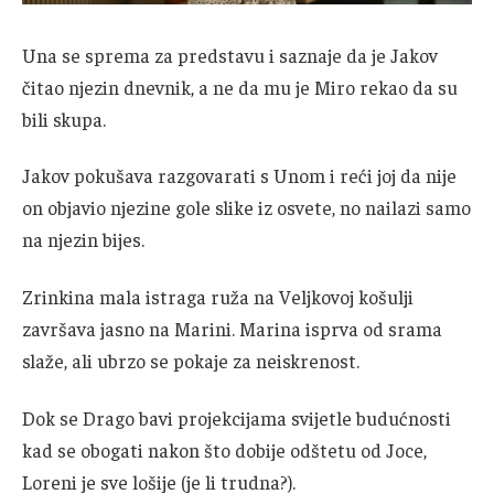
Una se sprema za predstavu i saznaje da je Jakov
čitao njezin dnevnik, a ne da mu je Miro rekao da su
bili skupa.
Jakov pokušava razgovarati s Unom i reći joj da nije
on objavio njezine gole slike iz osvete, no nailazi samo
na njezin bijes.
Zrinkina mala istraga ruža na Veljkovoj košulji
završava jasno na Marini. Marina isprva od srama
slaže, ali ubrzo se pokaje za neiskrenost.
Dok se Drago bavi projekcijama svijetle budućnosti
kad se obogati nakon što dobije odštetu od Joce,
Loreni je sve lošije (je li trudna?).