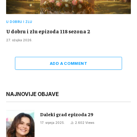
U DOBRU I ZLU
U dobru i zlu epizoda 118 sezona 2
27. ožujka 2026.
ADD A COMMENT
NAJNOVIJE OBJAVE
Daleki grad epizoda 29
17. srpnja 2025.
2.602
Views