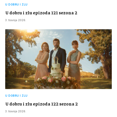
U DOBRU I ZLU
U dobru i zlu epizoda 121 sezona 2
3. travnja 2026.
U DOBRU I ZLU
U dobru i zlu epizoda 122 sezona 2
3. travnja 2026.