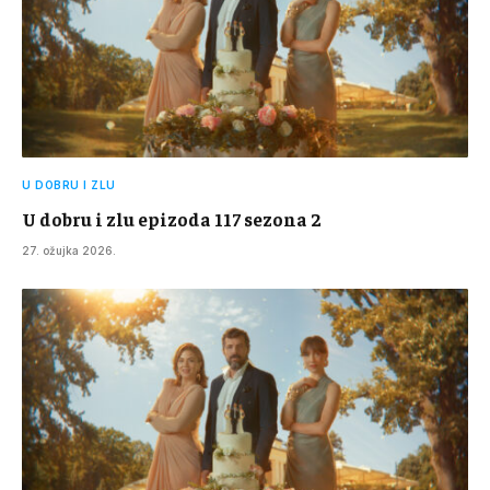
U DOBRU I ZLU
U dobru i zlu epizoda 117 sezona 2
27. ožujka 2026.