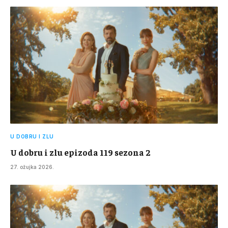
U DOBRU I ZLU
U dobru i zlu epizoda 119 sezona 2
27. ožujka 2026.