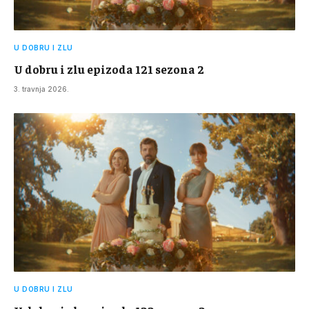
U DOBRU I ZLU
U dobru i zlu epizoda 121 sezona 2
3. travnja 2026.
U DOBRU I ZLU