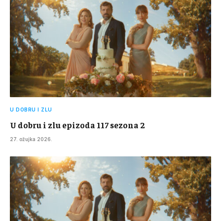
U DOBRU I ZLU
U dobru i zlu epizoda 117 sezona 2
27. ožujka 2026.