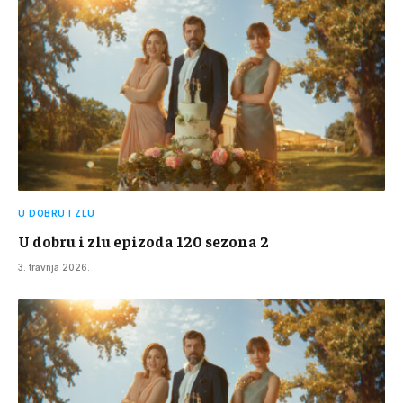
U DOBRU I ZLU
U dobru i zlu epizoda 120 sezona 2
3. travnja 2026.