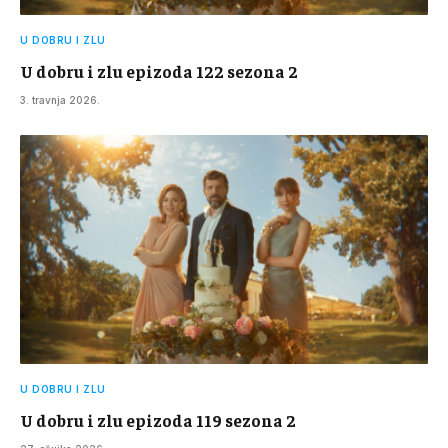
U DOBRU I ZLU
U dobru i zlu epizoda 122 sezona 2
3. travnja 2026.
U DOBRU I ZLU
U dobru i zlu epizoda 119 sezona 2