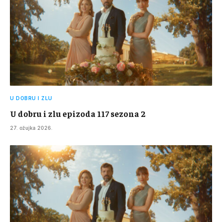
U DOBRU I ZLU
U dobru i zlu epizoda 117 sezona 2
27. ožujka 2026.