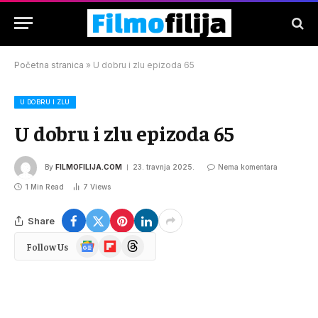
Početna stranica
»
U dobru i zlu epizoda 65
U DOBRU I ZLU
U dobru i zlu epizoda 65
By
FILMOFILIJA.COM
23. travnja 2025.
Nema komentara
1 Min Read
7
Views
Share
Google
Flipboard
Threads
Follow Us
News