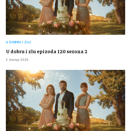
U DOBRU I ZLU
U dobru i zlu epizoda 120 sezona 2
3. travnja 2026.