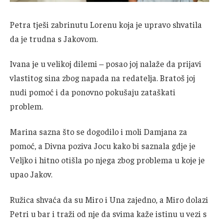
Petra tješi zabrinutu Lorenu koja je upravo shvatila
da je trudna s Jakovom.
Ivana je u velikoj dilemi – posao joj nalaže da prijavi
vlastitog sina zbog napada na redatelja. Bratoš joj
nudi pomoć i da ponovno pokušaju zataškati
problem.
Marina sazna što se dogodilo i moli Damjana za
pomoć, a Divna poziva Jocu kako bi saznala gdje je
Veljko i hitno otišla po njega zbog problema u koje je
upao Jakov.
Ružica shvaća da su Miro i Una zajedno, a Miro dolazi
Petri u bar i traži od nje da svima kaže istinu u vezi s