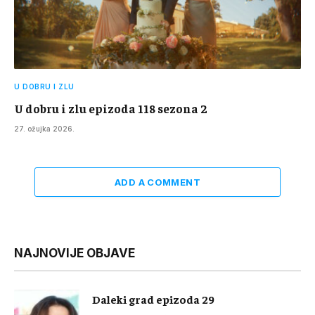
U DOBRU I ZLU
U dobru i zlu epizoda 118 sezona 2
27. ožujka 2026.
ADD A COMMENT
NAJNOVIJE OBJAVE
Daleki grad epizoda 29