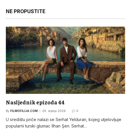
NE PROPUSTITE
Nasljednik epizoda 44
By
FILMOFILIJA.COM
26. srpnja 2026.
0
U središtu priče nalazi se Serhat Yelduran, kojeg utjelovljuje
popularni turski glumac İlhan Şen. Serhat…