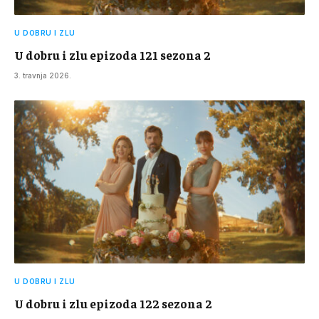
U DOBRU I ZLU
U dobru i zlu epizoda 121 sezona 2
3. travnja 2026.
U DOBRU I ZLU
U dobru i zlu epizoda 122 sezona 2