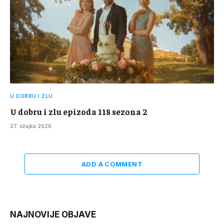
U DOBRU I ZLU
U dobru i zlu epizoda 118 sezona 2
27. ožujka 2026.
ADD A COMMENT
NAJNOVIJE OBJAVE