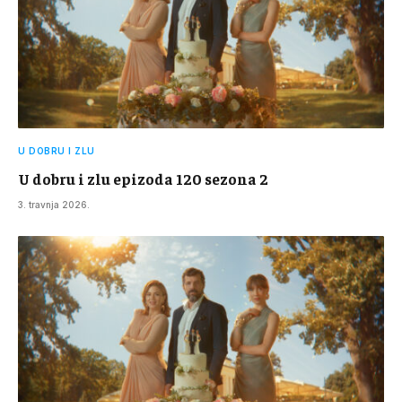
U DOBRU I ZLU
U dobru i zlu epizoda 120 sezona 2
3. travnja 2026.