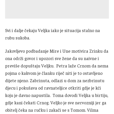
Svi i dalje čekaju Veljka iako je situacija stalno na
rubu sukoba.
Jakovljevo podbadanje Mire i Une motivira Zrinku da
ona održi govor i upozori sve žene da su naivne i
previše dopuštaju Veljku. Petra laže Crnom da nema
pojma o kakvom je članku riječ niti je to ostavljeno
dijete njeno. Zabrinuta, odlazi u dom za nezbrinutu
djecu i pokušava od ravnateljice otkriti gdje je kći
koju je davno napustila. Toma dovodi Veljka u birtiju,
gdje kani čekati Crnog. Veljko je sve nervozniji jer ga
obitelj čeka na ručku i zakači se s Tomom. Vilma