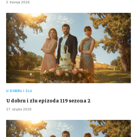
3. travnja 2026.
U DOBRU I ZLU
U dobru i zlu epizoda 119 sezona 2
27. ožujka 2026.