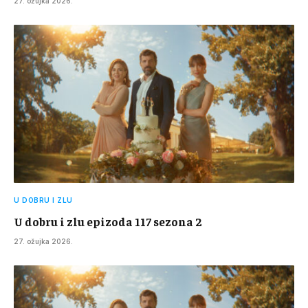
27. ožujka 2026.
U DOBRU I ZLU
U dobru i zlu epizoda 117 sezona 2
27. ožujka 2026.