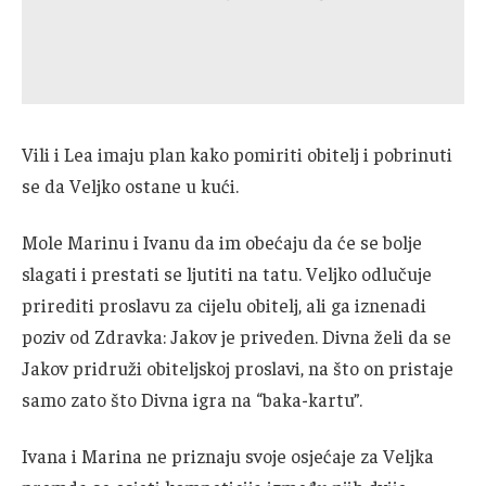
Vili i Lea imaju plan kako pomiriti obitelj i pobrinuti
se da Veljko ostane u kući.
Mole Marinu i Ivanu da im obećaju da će se bolje
slagati i prestati se ljutiti na tatu. Veljko odlučuje
prirediti proslavu za cijelu obitelj, ali ga iznenadi
poziv od Zdravka: Jakov je priveden. Divna želi da se
Jakov pridruži obiteljskoj proslavi, na što on pristaje
samo zato što Divna igra na “baka-kartu”.
Ivana i Marina ne priznaju svoje osjećaje za Veljka