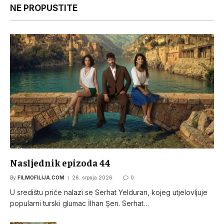
NE PROPUSTITE
Nasljednik epizoda 44
By
FILMOFILIJA.COM
26. srpnja 2026.
0
U središtu priče nalazi se Serhat Yelduran, kojeg utjelovljuje
popularni turski glumac İlhan Şen. Serhat…