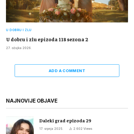
U DOBRU I ZLU
U dobru i zlu epizoda 118 sezona 2
27. ožujka 2026.
ADD A COMMENT
NAJNOVIJE OBJAVE
Daleki grad epizoda 29
17. srpnja 2025.
2.602
Views