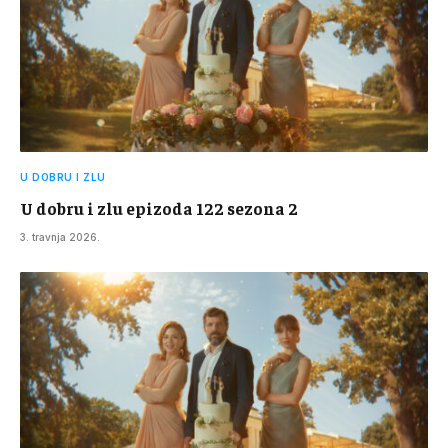
U DOBRU I ZLU
U dobru i zlu epizoda 122 sezona 2
3. travnja 2026.