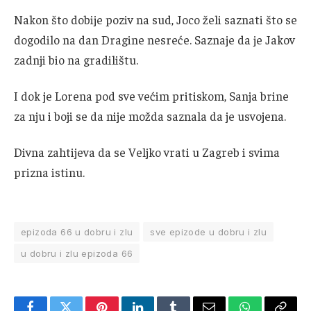
Nakon što dobije poziv na sud, Joco želi saznati što se
dogodilo na dan Dragine nesreće. Saznaje da je Jakov
zadnji bio na gradilištu.
I dok je Lorena pod sve većim pritiskom, Sanja brine
za nju i boji se da nije možda saznala da je usvojena.
Divna zahtijeva da se Veljko vrati u Zagreb i svima
prizna istinu.
epizoda 66 u dobru i zlu
sve epizode u dobru i zlu
u dobru i zlu epizoda 66