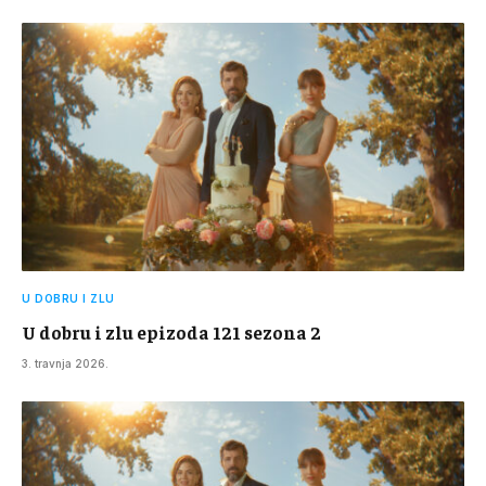
U DOBRU I ZLU
U dobru i zlu epizoda 121 sezona 2
3. travnja 2026.