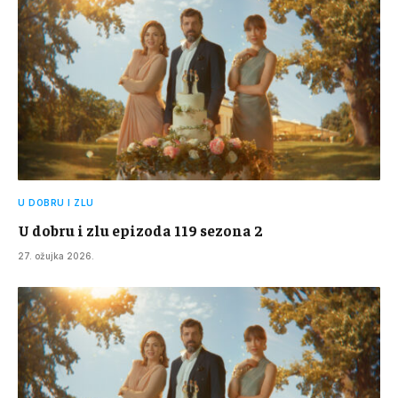
U DOBRU I ZLU
U dobru i zlu epizoda 119 sezona 2
27. ožujka 2026.