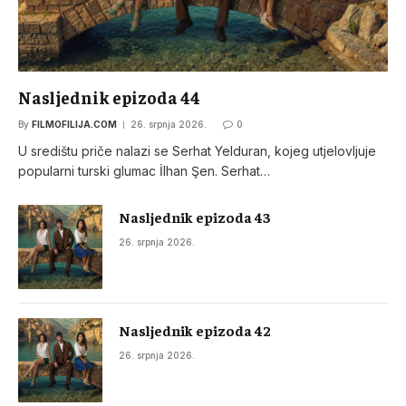
Nasljednik epizoda 44
By
FILMOFILIJA.COM
26. srpnja 2026.
0
U središtu priče nalazi se Serhat Yelduran, kojeg utjelovljuje
popularni turski glumac İlhan Şen. Serhat…
Nasljednik epizoda 43
26. srpnja 2026.
Nasljednik epizoda 42
26. srpnja 2026.