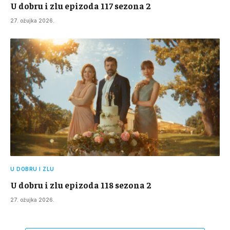
U dobru i zlu epizoda 117 sezona 2
27. ožujka 2026.
U DOBRU I ZLU
U dobru i zlu epizoda 118 sezona 2
27. ožujka 2026.