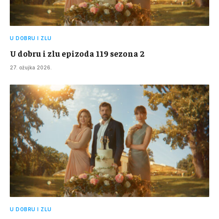
U DOBRU I ZLU
U dobru i zlu epizoda 119 sezona 2
27. ožujka 2026.
U DOBRU I ZLU