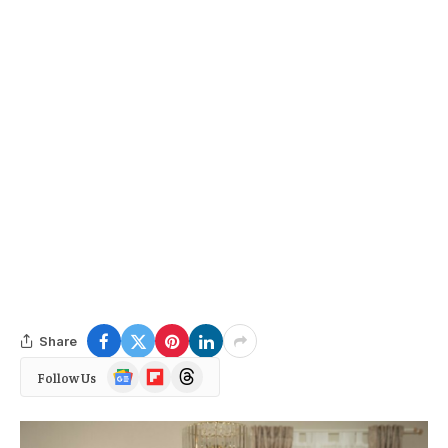
Share
Google
Flipboard
Threads
Follow Us
News