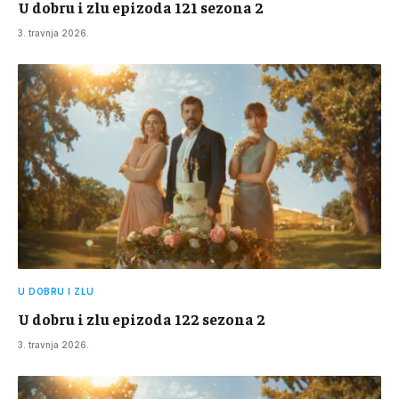
U dobru i zlu epizoda 121 sezona 2
3. travnja 2026.
U DOBRU I ZLU
U dobru i zlu epizoda 122 sezona 2
3. travnja 2026.