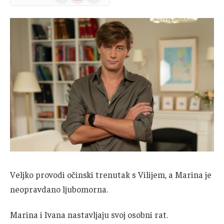
News
Veljko provodi očinski trenutak s Vilijem, a Marina je
neopravdano ljubomorna.
Marina i Ivana nastavljaju svoj osobni rat.