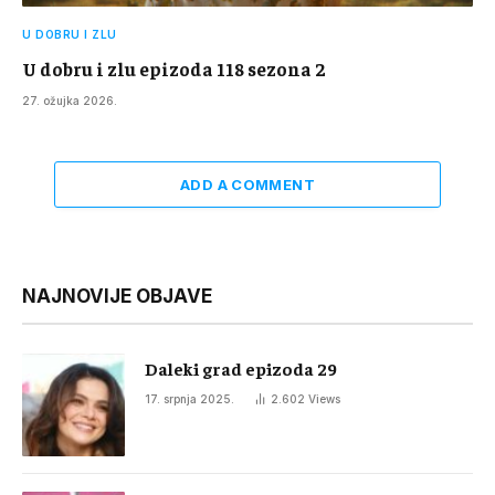
U DOBRU I ZLU
U dobru i zlu epizoda 118 sezona 2
27. ožujka 2026.
ADD A COMMENT
NAJNOVIJE OBJAVE
Daleki grad epizoda 29
17. srpnja 2025.
2.602
Views