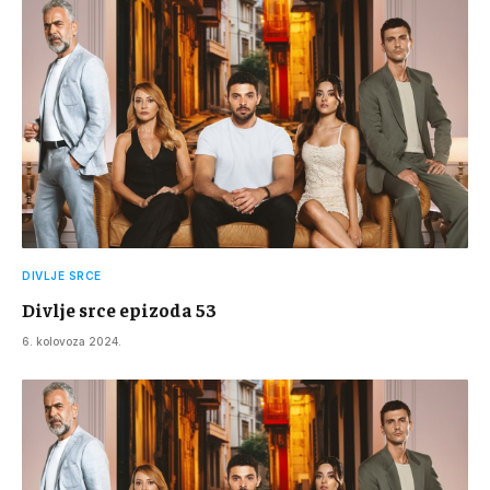
DIVLJE SRCE
Divlje srce epizoda 53
6. kolovoza 2024.