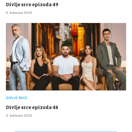
Divlje srce epizoda 49
6. kolovoza 2024.
DIVLJE SRCE
Divlje srce epizoda 48
6. kolovoza 2024.