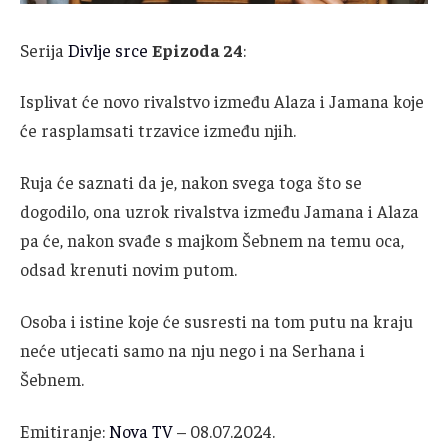
Serija
Divlje srce
Epizoda 24
:
Isplivat će novo rivalstvo između Alaza i Jamana koje
će rasplamsati trzavice između njih.
Ruja će saznati da je, nakon svega toga što se
dogodilo, ona uzrok rivalstva između Jamana i Alaza
pa će, nakon svađe s majkom Šebnem na temu oca,
odsad krenuti novim putom.
Osoba i istine koje će susresti na tom putu na kraju
neće utjecati samo na nju nego i na Serhana i
Šebnem.
Emitiranje:
Nova TV
– 08.07.2024.