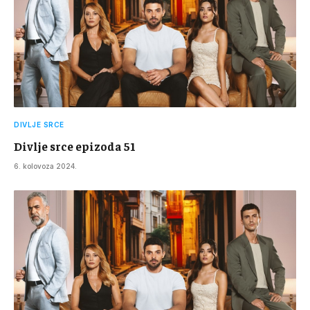
DIVLJE SRCE
Divlje srce epizoda 51
6. kolovoza 2024.