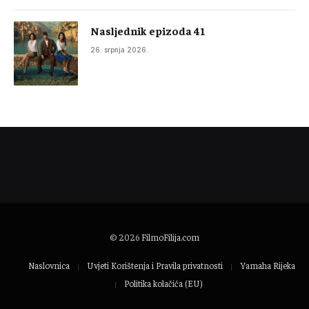
Nasljednik epizoda 41
26. srpnja 2026.
© 2026
FilmoFilija.com
Naslovnica
Uvjeti Korištenja i Pravila privatnosti
Yamaha Rijeka
Politika kolačića (EU)