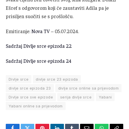
Ešref s odgovorom koji će zaustaviti Adila pa je
prisiljen suočiti se s prošlošću.
Emitiranje:
Nova TV
– 05.07.2024.
Sadržaj Divlje srce epizoda 22
Sadržaj Divlje srce epizoda 24
Divlje srce
divlje srce 23 epizoda
divlje srce epizoda 23
divlje srce online sa prijevodom
Divlje srce sve epizode
serija divlje srce
Yabani
Yabani online sa prijevodom