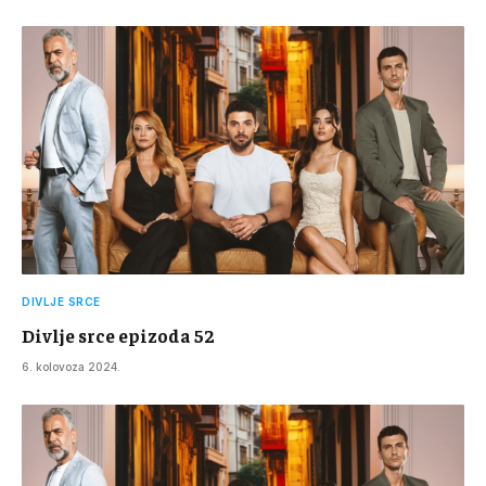
DIVLJE SRCE
Divlje srce epizoda 52
6. kolovoza 2024.