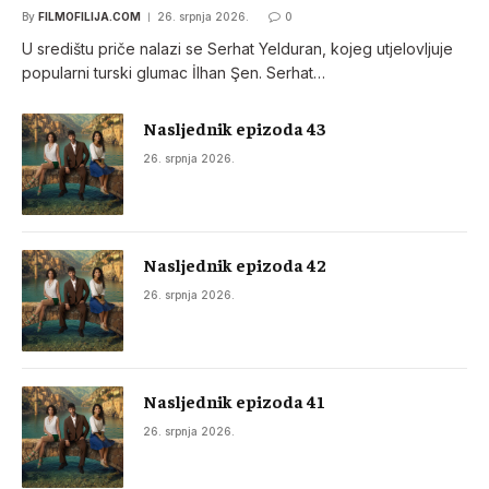
By
FILMOFILIJA.COM
26. srpnja 2026.
0
U središtu priče nalazi se Serhat Yelduran, kojeg utjelovljuje
popularni turski glumac İlhan Şen. Serhat…
Nasljednik epizoda 43
26. srpnja 2026.
Nasljednik epizoda 42
26. srpnja 2026.
Nasljednik epizoda 41
26. srpnja 2026.