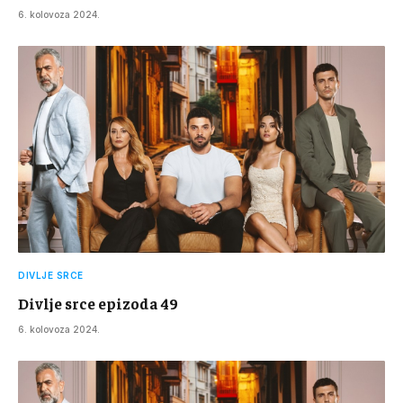
6. kolovoza 2024.
DIVLJE SRCE
Divlje srce epizoda 49
6. kolovoza 2024.