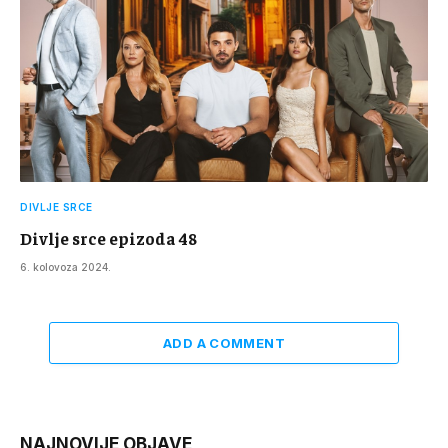
DIVLJE SRCE
Divlje srce epizoda 48
6. kolovoza 2024.
ADD A COMMENT
NAJNOVIJE OBJAVE