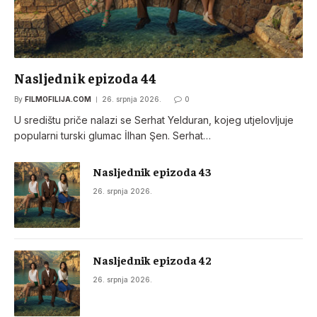
Nasljednik epizoda 44
By
FILMOFILIJA.COM
26. srpnja 2026.
0
U središtu priče nalazi se Serhat Yelduran, kojeg utjelovljuje
popularni turski glumac İlhan Şen. Serhat…
Nasljednik epizoda 43
26. srpnja 2026.
Nasljednik epizoda 42
26. srpnja 2026.