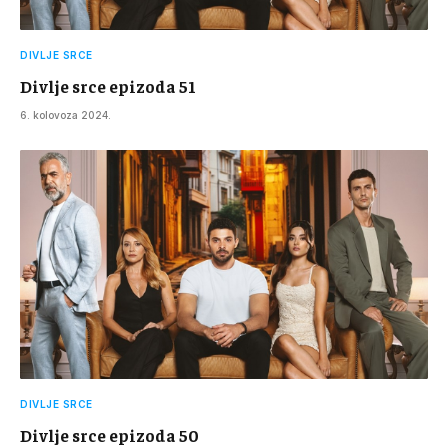
DIVLJE SRCE
Divlje srce epizoda 51
6. kolovoza 2024.
DIVLJE SRCE
Divlje srce epizoda 50