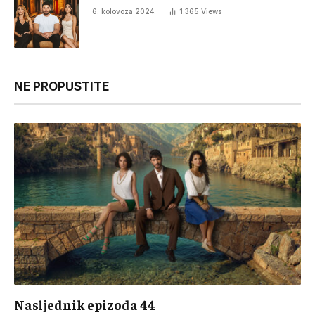
6. kolovoza 2024.
1.365
Views
NE PROPUSTITE
Nasljednik epizoda 44