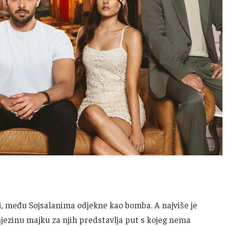
vi, među Sojsalanima odjekne kao bomba. A najviše je
ezinu majku za njih predstavlja put s kojeg nema