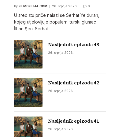
By
FILMOFILIJA.COM
26. srpnja 2026.
0
U središtu priče nalazi se Serhat Yelduran,
kojeg utjelovljuje popularni turski glumac
İlhan Şen. Serhat…
Nasljednik epizoda 43
26. srpnja 2026.
Nasljednik epizoda 42
26. srpnja 2026.
Nasljednik epizoda 41
26. srpnja 2026.