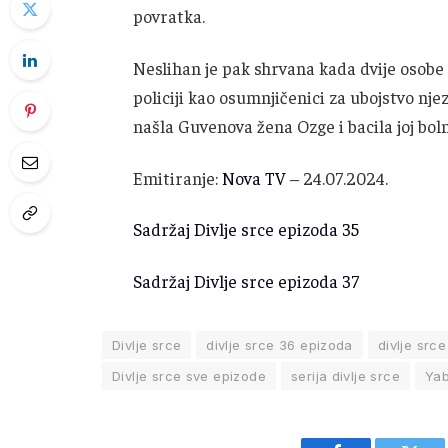
povratka.
Neslihan je pak shrvana kada dvije osobe
policiji kao osumnjičenici za ubojstvo njez
našla Guvenova žena Ozge i bacila joj boln
Emitiranje:
Nova TV
– 24.07.2024.
Sadržaj Divlje srce epizoda 35
Sadržaj Divlje srce epizoda 37
Divlje srce
divlje srce 36 epizoda
divlje src
Divlje srce sve epizode
serija divlje srce
Yab