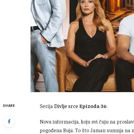
Serija
Divlje srce
Epizoda 36
:
SHARE
Nova informacija, koju svi čuju na prosla
pogođena Ruja. To što Jaman sumnja na nj