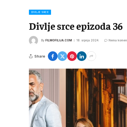
DIVLJE SRCE
Divlje srce epizoda 36
By
FILMOFILIJA.COM
18. srpnja 2024.
Nema komen
Share