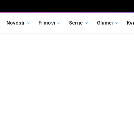
Novosti
Filmovi
Serije
Glumci
Kv