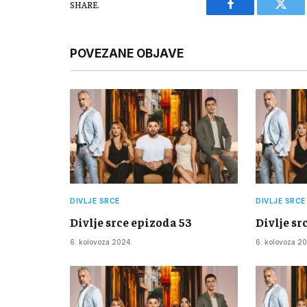
SHARE.
Facebook
Twitt
POVEZANE OBJAVE
DIVLJE SRCE
DIVLJE SRCE
Divlje srce epizoda 53
Divlje sr
6. kolovoza 2024.
6. kolovoza 20