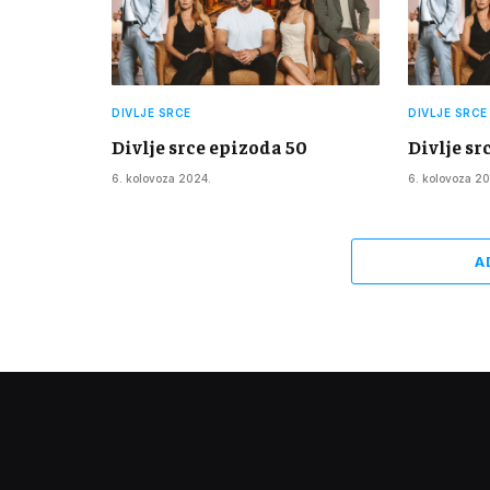
DIVLJE SRCE
DIVLJE SRCE
Divlje srce epizoda 50
Divlje sr
6. kolovoza 2024.
6. kolovoza 20
A