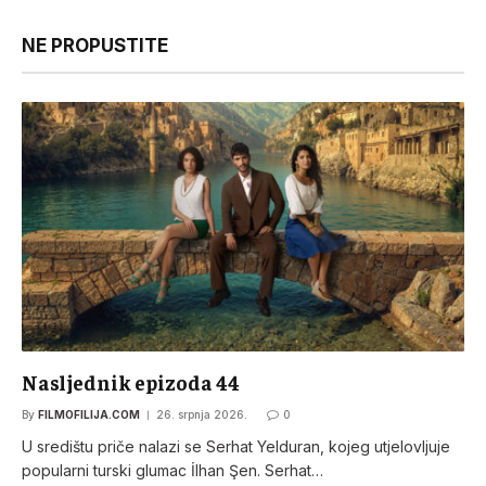
NE PROPUSTITE
Nasljednik epizoda 44
By
FILMOFILIJA.COM
26. srpnja 2026.
0
U središtu priče nalazi se Serhat Yelduran, kojeg utjelovljuje
popularni turski glumac İlhan Şen. Serhat…