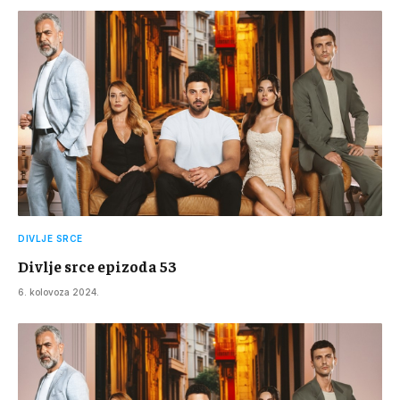
DIVLJE SRCE
Divlje srce epizoda 53
6. kolovoza 2024.