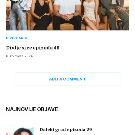
DIVLJE SRCE
Divlje srce epizoda 48
6. kolovoza 2024.
ADD A COMMENT
NAJNOVIJE OBJAVE
Daleki grad epizoda 29