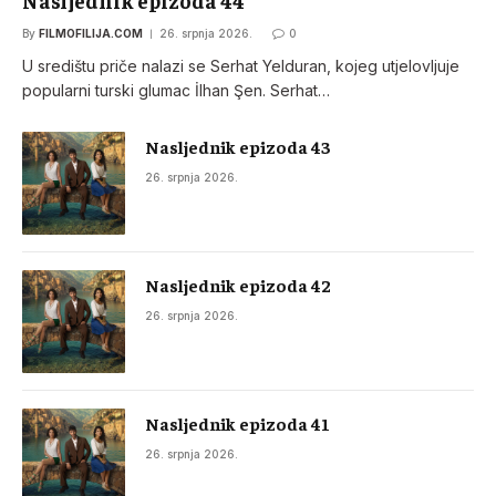
By
FILMOFILIJA.COM
26. srpnja 2026.
0
U središtu priče nalazi se Serhat Yelduran, kojeg utjelovljuje
popularni turski glumac İlhan Şen. Serhat…
Nasljednik epizoda 43
26. srpnja 2026.
Nasljednik epizoda 42
26. srpnja 2026.
Nasljednik epizoda 41
26. srpnja 2026.