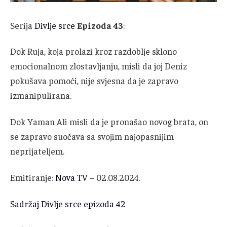
Serija
Divlje srce
Epizoda 43
:
Dok Ruja, koja prolazi kroz razdoblje sklono
emocionalnom zlostavljanju, misli da joj Deniz
pokušava pomoći, nije svjesna da je zapravo
izmanipulirana.
Dok Yaman Ali misli da je pronašao novog brata, on
se zapravo suočava sa svojim najopasnijim
neprijateljem.
Emitiranje:
Nova TV
– 02.08.2024.
Sadržaj Divlje srce epizoda 42