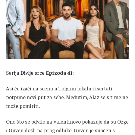
Serija
Divlje srce
Epizoda 41
:
Asi će izaći na scenu u Tolginu lokalu i iscrtati
potpuno novi put za sebe. Međutim, Alaz se s time ne
može pomiriti.
Ono što se odvilo na Valentinovo pokazuje da su Ozge
i Guven došli na prag odluke. Guven je suočen s