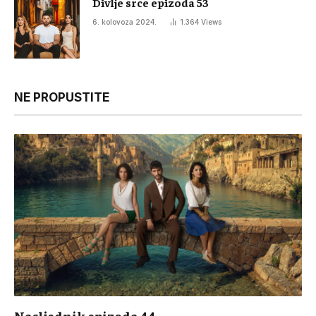
Divlje srce epizoda 53
6. kolovoza 2024.
1.364
Views
NE PROPUSTITE
Nasljednik epizoda 44