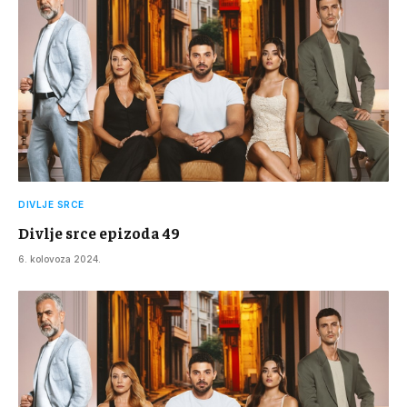
DIVLJE SRCE
Divlje srce epizoda 49
6. kolovoza 2024.