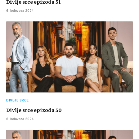
Divlje srce epizoda 51
6. kolovoza 2024.
DIVLJE SRCE
Divlje srce epizoda 50
6. kolovoza 2024.