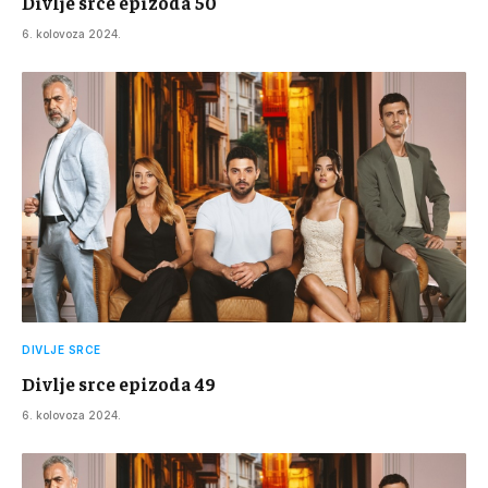
Divlje srce epizoda 50
6. kolovoza 2024.
DIVLJE SRCE
Divlje srce epizoda 49
6. kolovoza 2024.