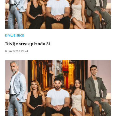
DIVLJE SRCE
Divlje srce epizoda 51
6. kolovoza 2024.