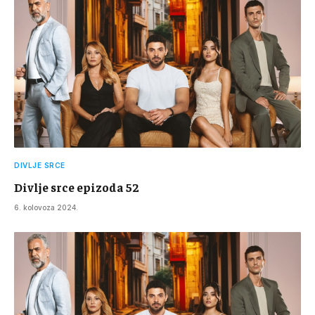
DIVLJE SRCE
Divlje srce epizoda 52
6. kolovoza 2024.