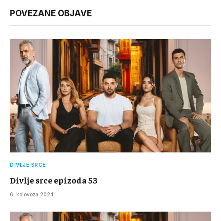
Link
POVEZANE OBJAVE
DIVLJE SRCE
Divlje srce epizoda 53
6. kolovoza 2024.