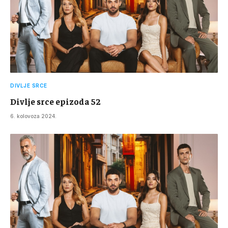
DIVLJE SRCE
Divlje srce epizoda 52
6. kolovoza 2024.