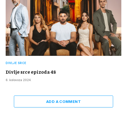
DIVLJE SRCE
Divlje srce epizoda 48
6. kolovoza 2024.
ADD A COMMENT