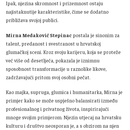
Ipak, njezina skromnost i prizemnost ostaju
najistaknutije karakteristike, čime se dodatno
približava svojoj publici.
Mirna Medaković Stepinac
postala je sinonim za
talent, predanost i svestranost u hrvatskoj
glumačkoj sceni. Kroz svoju karijeru, koja se proteže
već više od desetljeća, pokazala je iznimnu
sposobnost transformacije u raznolike likove,
zadržavajući pritom svoj osobni pečat.
Kao majka, supruga, glumica i humanitarka, Mirna je
primjer kako se može uspješno balansirati između
profesionalnog i privatnog života, inspirirajući
mnoge svojim primjerom. Njezin utjecaj na hrvatsku
kulturu i društvo neosporan je, a s obzirom na njen