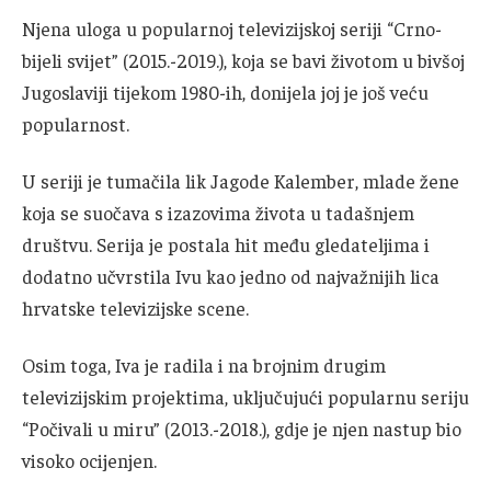
Njena uloga u popularnoj televizijskoj seriji “Crno-
bijeli svijet” (2015.-2019.), koja se bavi životom u bivšoj
Jugoslaviji tijekom 1980-ih, donijela joj je još veću
popularnost.
U seriji je tumačila lik Jagode Kalember, mlade žene
koja se suočava s izazovima života u tadašnjem
društvu. Serija je postala hit među gledateljima i
dodatno učvrstila Ivu kao jedno od najvažnijih lica
hrvatske televizijske scene.
Osim toga, Iva je radila i na brojnim drugim
televizijskim projektima, uključujući popularnu seriju
“Počivali u miru” (2013.-2018.), gdje je njen nastup bio
visoko ocijenjen.