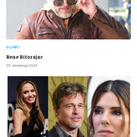
GLUMCI
Rene Bitorajac
28. studenoga 2025.