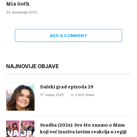
Mia Goth
24. studenoga 2025.
ADD A COMMENT
NAJNOVIJE OBJAVE
Daleki grad epizoda 29
17. srpnja 2025.
2.602
Views
Svadba (2026): Sve što znamo o filmu
koji već izaziva lavinu reakcija u regiji