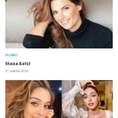
GLUMCI
Stana Katić
21. siječnja 2026.