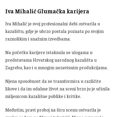
Iva Mihalić Glumačka karijera
Iva Mihalić je svoj profesionalni debi ostvarila u
kazalištu, gdje je ubrzo postala poznata po svojim
raznolikim i snažnim izvedbama.
Na početku karijere istaknula se ulogama u
predstavama Hrvatskog narodnog kazališta u
Zagrebu, kao i u mnogim nezavisnim produkcijama.
Njena sposobnost da se transformira u različite
likove i da im udahne život na sceni brzo ju je učinila
miljenicom kazališne publike i kritike.
Međutim, pravi proboj na širu scenu ostvarila je