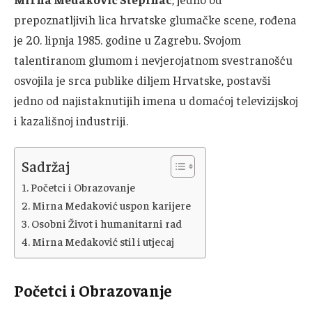
prepoznatljivih lica hrvatske glumačke scene, rođena
je 20. lipnja 1985. godine u Zagrebu. Svojom
talentiranom glumom i nevjerojatnom svestranošću
osvojila je srca publike diljem Hrvatske, postavši
jedno od najistaknutijih imena u domaćoj televizijskoj
i kazališnoj industriji.
Sadržaj
Početci i Obrazovanje
Mirna Medaković uspon karijere
Osobni Život i humanitarni rad
Mirna Medaković stil i utjecaj
Početci i Obrazovanje