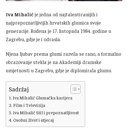
Iva Mihalić
je jedna od najtalentiranijih i
najprepoznatljivijih hrvatskih glumica svoje
generacije. Rođena je 17. listopada 1984. godine u
Zagrebu, gdje je i odrasla.
Njena ljubav prema glumi razvila se rano, a formalno
obrazovanje stekla je na Akademiji dramske
umjetnosti u Zagrebu, gdje je diplomirala glumu.
Sadržaj
Iva Mihalić Glumačka karijera
Film i Televizija
Iva Mihalić Stil i prepoznatljivost
Osobni život i utjecaj