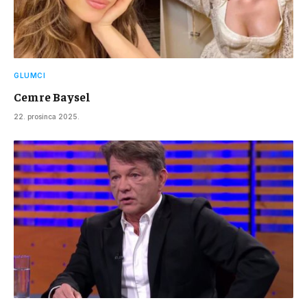
GLUMCI
Cemre Baysel
22. prosinca 2025.