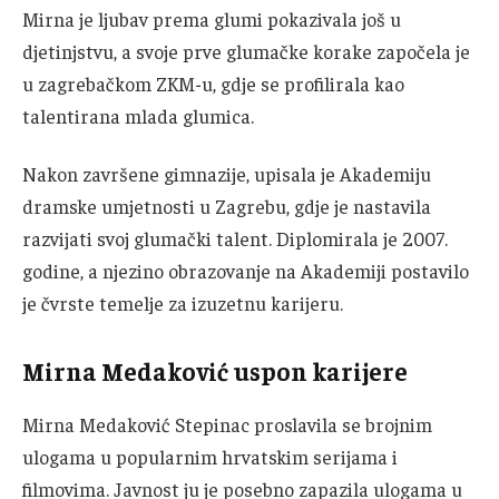
Mirna je ljubav prema glumi pokazivala još u
djetinjstvu, a svoje prve glumačke korake započela je
u zagrebačkom ZKM-u, gdje se profilirala kao
talentirana mlada glumica.
Nakon završene gimnazije, upisala je Akademiju
dramske umjetnosti u Zagrebu, gdje je nastavila
razvijati svoj glumački talent. Diplomirala je 2007.
godine, a njezino obrazovanje na Akademiji postavilo
je čvrste temelje za izuzetnu karijeru.
Mirna Medaković u
spon karijere
Mirna Medaković Stepinac proslavila se brojnim
ulogama u popularnim hrvatskim serijama i
filmovima. Javnost ju je posebno zapazila ulogama u