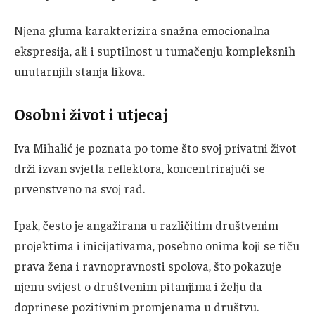
Njena gluma karakterizira snažna emocionalna
ekspresija, ali i suptilnost u tumačenju kompleksnih
unutarnjih stanja likova.
Osobni život i utjecaj
Iva Mihalić je poznata po tome što svoj privatni život
drži izvan svjetla reflektora, koncentrirajući se
prvenstveno na svoj rad.
Ipak, često je angažirana u različitim društvenim
projektima i inicijativama, posebno onima koji se tiču
prava žena i ravnopravnosti spolova, što pokazuje
njenu svijest o društvenim pitanjima i želju da
doprinese pozitivnim promjenama u društvu.