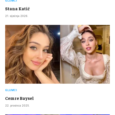
GLUMCI
Stana Katić
21. siječnja 2026.
GLUMCI
Cemre Baysel
22. prosinca 2025.