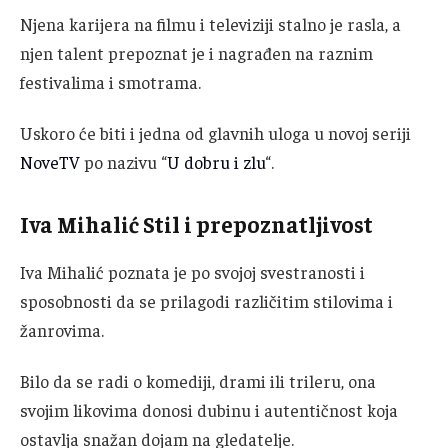
Njena karijera na filmu i televiziji stalno je rasla, a
njen talent prepoznat je i nagrađen na raznim
festivalima i smotrama.
Uskoro će biti i jedna od glavnih uloga u novoj seriji
NoveTV
po nazivu “
U dobru i zlu
“.
Iva Mihalić Stil i prepoznatljivost
Iva Mihalić poznata je po svojoj svestranosti i
sposobnosti da se prilagodi različitim stilovima i
žanrovima.
Bilo da se radi o komediji, drami ili trileru, ona
svojim likovima donosi dubinu i autentičnost koja
ostavlja snažan dojam na gledatelje.