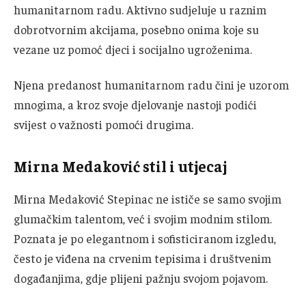
humanitarnom radu. Aktivno sudjeluje u raznim
dobrotvornim akcijama, posebno onima koje su
vezane uz pomoć djeci i socijalno ugroženima.
Njena predanost humanitarnom radu čini je uzorom
mnogima, a kroz svoje djelovanje nastoji podići
svijest o važnosti pomoći drugima.
Mirna Medaković s
til i utjecaj
Mirna Medaković Stepinac ne ističe se samo svojim
glumačkim talentom, već i svojim modnim stilom.
Poznata je po elegantnom i sofisticiranom izgledu,
često je viđena na crvenim tepisima i društvenim
događanjima, gdje plijeni pažnju svojom pojavom.