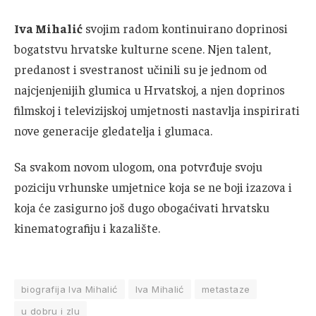
Iva Mihalić
svojim radom kontinuirano doprinosi
bogatstvu hrvatske kulturne scene. Njen talent,
predanost i svestranost učinili su je jednom od
najcjenjenijih glumica u Hrvatskoj, a njen doprinos
filmskoj i televizijskoj umjetnosti nastavlja inspirirati
nove generacije gledatelja i glumaca.
Sa svakom novom ulogom, ona potvrđuje svoju
poziciju vrhunske umjetnice koja se ne boji izazova i
koja će zasigurno još dugo obogaćivati hrvatsku
kinematografiju i kazalište.
biografija Iva Mihalić
Iva Mihalić
metastaze
u dobru i zlu