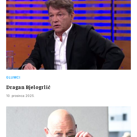
GLUMCI
Dragan Bjelogrlić
10. prosinca 2025.