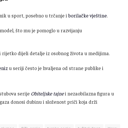
enik u sport, posebno u trčanje i
borilačke vještine
.
 model, što mu je pomoglo u razvijanju
 rijetko dijeli detalje iz osobnog života u medijima.
eniz
u seriji često je hvaljena od strane publike i
 stubova serije
Obiteljske tajne
i nezaobilazna figura u
gaza donosi dubinu i složenost priči koja drži