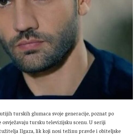
utijih turskih glumaca svoje generacije, poznat po
svježavaju tursku televizijsku scenu. U seriji
užitelja Ilgaza, lik koji nosi težinu pravde i obiteljske