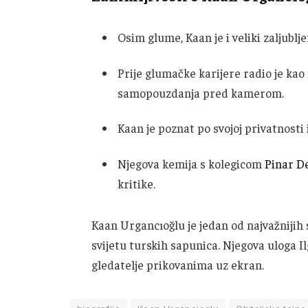
Osim glume, Kaan je i veliki zaljublj
Prije glumačke karijere radio je kao
samopouzdanja pred kamerom.
Kaan je poznat po svojoj privatnosti i
Njegova kemija s kolegicom
Pinar D
kritike.
Kaan Urgancıoğlu je jedan od najvažnijih
svijetu turskih sapunica. Njegova uloga Il
gledatelje prikovanima uz ekran.