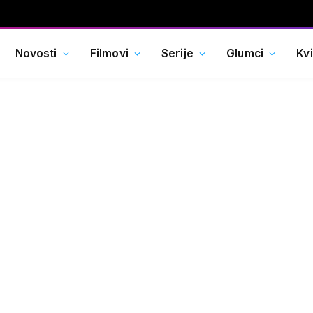
Novosti
Filmovi
Serije
Glumci
Kv