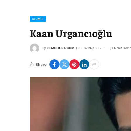
GLUMCI
Kaan Urgancıoğlu
By
FILMOFILIJA.COM
30. svibnja 2025.
Nema kome
Share