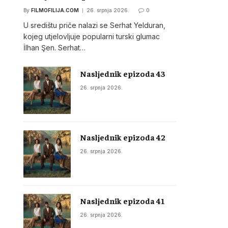
By
FILMOFILIJA.COM
26. srpnja 2026.
0
U središtu priče nalazi se Serhat Yelduran,
kojeg utjelovljuje popularni turski glumac
İlhan Şen. Serhat…
Nasljednik epizoda 43
26. srpnja 2026.
Nasljednik epizoda 42
26. srpnja 2026.
Nasljednik epizoda 41
26. srpnja 2026.