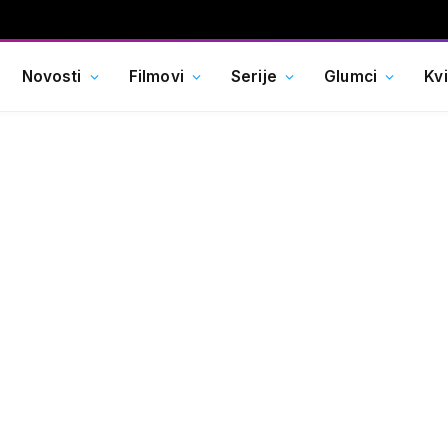
Novosti
Filmovi
Serije
Glumci
Kv