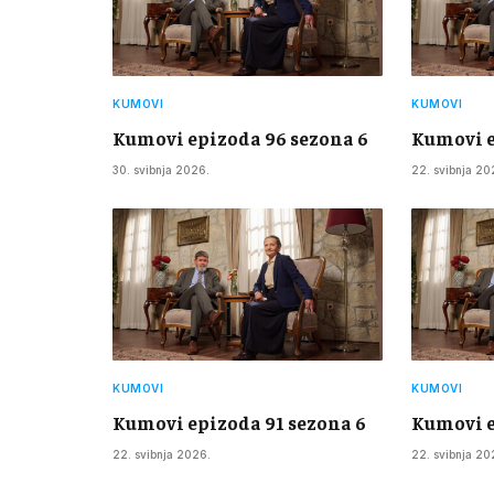
KUMOVI
KUMOVI
Kumovi epizoda 96 sezona 6
Kumovi e
30. svibnja 2026.
22. svibnja 20
KUMOVI
KUMOVI
Kumovi epizoda 91 sezona 6
Kumovi e
22. svibnja 2026.
22. svibnja 20