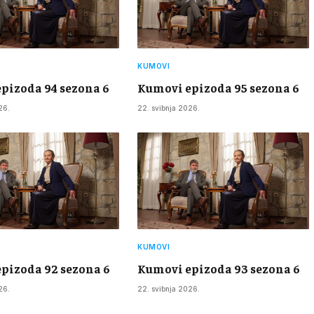
KUMOVI
pizoda 94 sezona 6
Kumovi epizoda 95 sezona 6
26.
22. svibnja 2026.
KUMOVI
pizoda 92 sezona 6
Kumovi epizoda 93 sezona 6
26.
22. svibnja 2026.