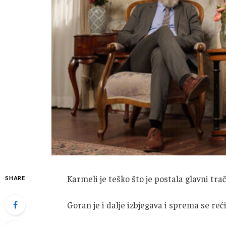
Karmeli je teško što je postala glavni tra
SHARE
Goran je i dalje izbjegava i sprema se reć