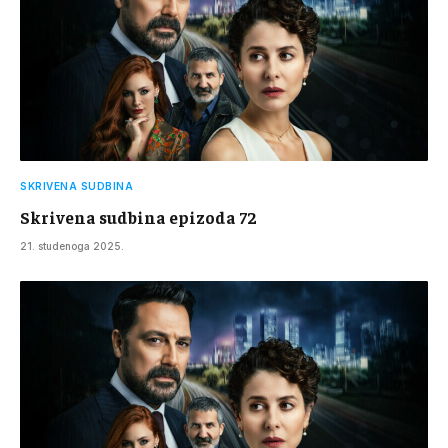
SKRIVENA SUDBINA
Skrivena sudbina epizoda 72
21. studenoga 2025.