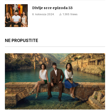
Divlje srce epizoda 53
6. kolovoza 2024.
1.365
Views
NE PROPUSTITE