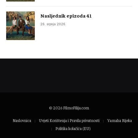
Nasljednik epizoda 41
26. srpnja 2026.
© 2026
FilmoFilija.com
Naslovnica
Uvjeti Korištenja i Pravila privatnosti
Yamaha Rijeka
Politika kolačića (EU)