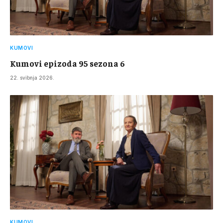
KUMOVI
Kumovi epizoda 95 sezona 6
22. svibnja 2026.
KUMOVI