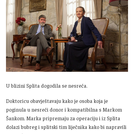
U blizini Splita dogodila se nesreća.
Doktoricu obavještavaju kako je osoba koja je
poginula u nesreći donor i kompatibilna s Markom
Šankom. Marka pripremaju za operaciju i iz Splita
dolazi bubreg i splitski tim liječnika kako bi napravili