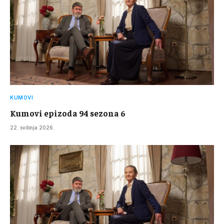
KUMOVI
Kumovi epizoda 94 sezona 6
22. svibnja 2026.