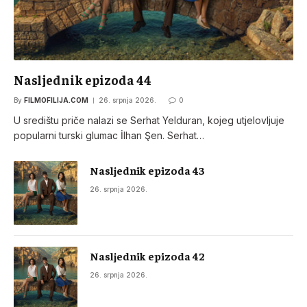
Nasljednik epizoda 44
By
FILMOFILIJA.COM
26. srpnja 2026.
0
U središtu priče nalazi se Serhat Yelduran, kojeg utjelovljuje
popularni turski glumac İlhan Şen. Serhat…
Nasljednik epizoda 43
26. srpnja 2026.
Nasljednik epizoda 42
26. srpnja 2026.