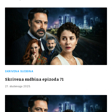
SKRIVENA SUDBINA
Skrivena sudbina epizoda 71
21. studenoga 2025.