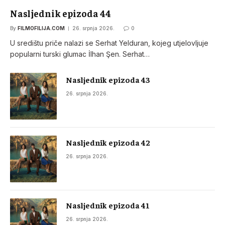
Nasljednik epizoda 44
By
FILMOFILIJA.COM
26. srpnja 2026.
0
U središtu priče nalazi se Serhat Yelduran, kojeg utjelovljuje
popularni turski glumac İlhan Şen. Serhat…
Nasljednik epizoda 43
26. srpnja 2026.
Nasljednik epizoda 42
26. srpnja 2026.
Nasljednik epizoda 41
26. srpnja 2026.