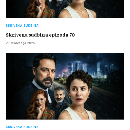
SKRIVENA SUDBINA
Skrivena sudbina epizoda 70
21. studenoga 2025.
SKRIVENA SUDBINA