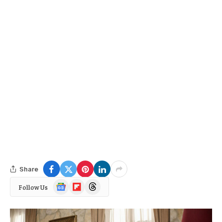
Share
Google
Flipboard
Threads
Follow Us
News