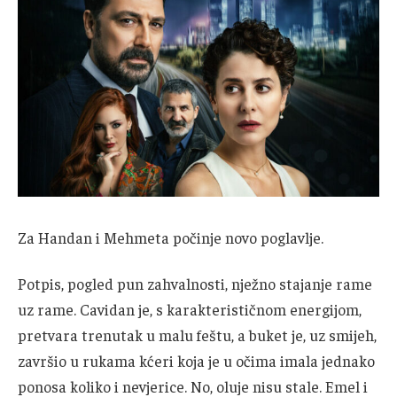
Za Handan i Mehmeta počinje novo poglavlje.
Potpis, pogled pun zahvalnosti, nježno stajanje rame
uz rame. Cavidan je, s karakterističnom energijom,
pretvara trenutak u malu feštu, a buket je, uz smijeh,
završio u rukama kćeri koja je u očima imala jednako
ponosa koliko i nevjerice. No, oluje nisu stale. Emel i