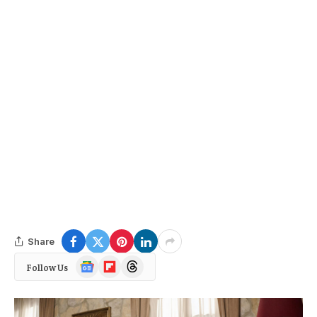
Share
Google
Flipboard
Threads
Follow Us
News