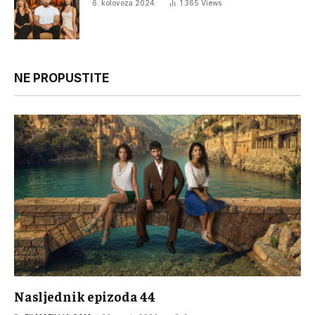
6. kolovoza 2024.
1.365
Views
NE PROPUSTITE
Nasljednik epizoda 44