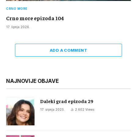
CRNO MORE
Crno more epizoda 104
17. lipnja 2026.
ADD A COMMENT
NAJNOVIJE OBJAVE
Daleki grad epizoda 29
17. srpnja 2025.
2.602
Views