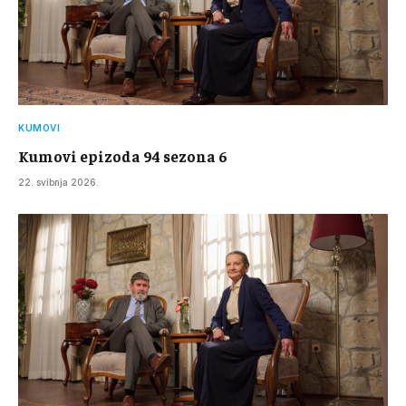
KUMOVI
Kumovi epizoda 94 sezona 6
22. svibnja 2026.