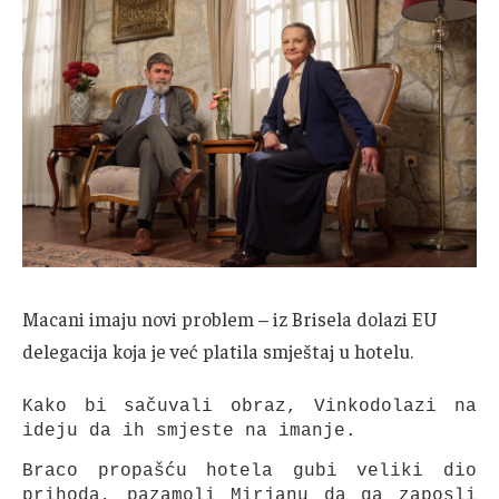
Macani imaju novi problem – iz Brisela dolazi EU
delegacija koja je već platila smještaj u hotelu.
Kako bi sačuvali obraz, Vinkodolazi na
ideju da ih smjeste na imanje.
Braco propašću hotela gubi veliki dio
prihoda, pazamoli Mirjanu da ga zaposli