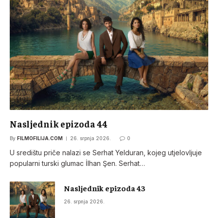
Nasljednik epizoda 44
By
FILMOFILIJA.COM
26. srpnja 2026.
0
U središtu priče nalazi se Serhat Yelduran, kojeg utjelovljuje
popularni turski glumac İlhan Şen. Serhat…
Nasljednik epizoda 43
26. srpnja 2026.