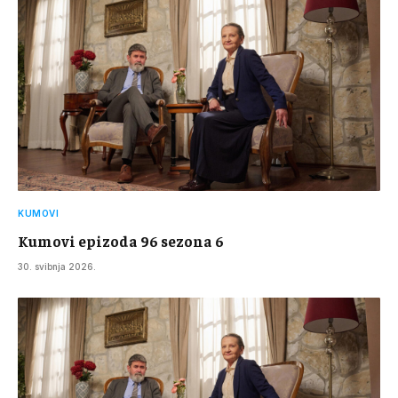
KUMOVI
Kumovi epizoda 96 sezona 6
30. svibnja 2026.