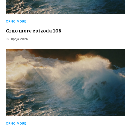
CRNO MORE
Crno more epizoda 108
19. lipnja 2026.
CRNO MORE