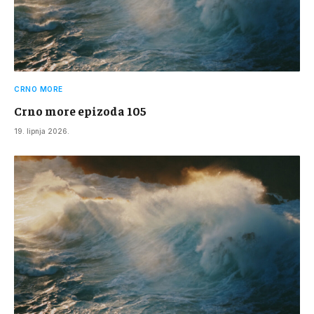
CRNO MORE
Crno more epizoda 105
19. lipnja 2026.