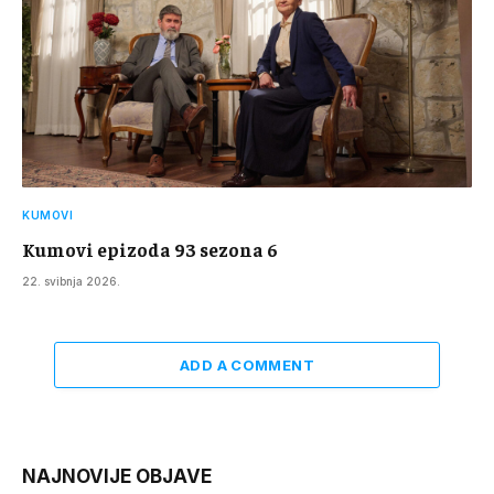
KUMOVI
Kumovi epizoda 93 sezona 6
22. svibnja 2026.
ADD A COMMENT
NAJNOVIJE OBJAVE