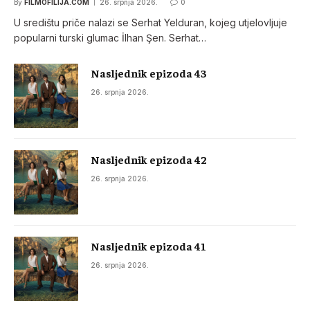
By
FILMOFILIJA.COM
26. srpnja 2026.
0
U središtu priče nalazi se Serhat Yelduran, kojeg utjelovljuje
popularni turski glumac İlhan Şen. Serhat…
Nasljednik epizoda 43
26. srpnja 2026.
Nasljednik epizoda 42
26. srpnja 2026.
Nasljednik epizoda 41
26. srpnja 2026.