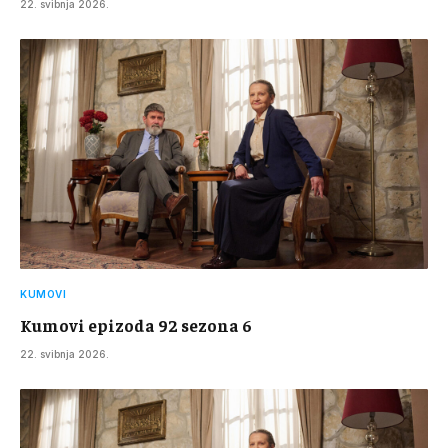
22. svibnja 2026.
KUMOVI
Kumovi epizoda 92 sezona 6
22. svibnja 2026.