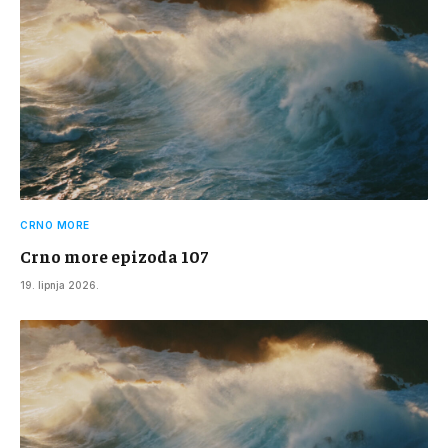
CRNO MORE
Crno more epizoda 107
19. lipnja 2026.