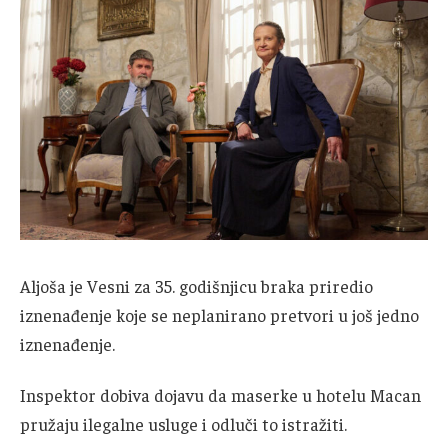
Aljoša je Vesni za 35. godišnjicu braka priredio
iznenađenje koje se neplanirano pretvori u još jedno
iznenađenje.
Inspektor dobiva dojavu da maserke u hotelu Macan
pružaju ilegalne usluge i odluči to istražiti.