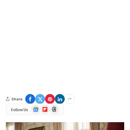
Share
Google
Flipboard
Threads
Follow Us
News