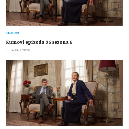
KUMOVI
Kumovi epizoda 96 sezona 6
30. svibnja 2026.