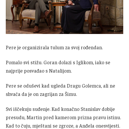
Pere je organizirala tulum za svoj rođendan.
Pomalo svi stižu. Goran dolazi s Iglikom, iako se
najprije posvađao s Natalijom.
Pere se oduševi kad ugleda Dragu Golemca, ali ne
shvaća da je on zagrijan za Šimu.
Svi iščekuju suđenje. Kad konačno Stanislav dobije
presudu, Martin pred kamerom prizna pravu istinu.
Kad to čuju, mještani se zgroze, a Anđela onesvijesti.