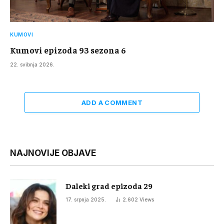
KUMOVI
Kumovi epizoda 93 sezona 6
22. svibnja 2026.
ADD A COMMENT
NAJNOVIJE OBJAVE
Daleki grad epizoda 29
17. srpnja 2025.
2.602
Views