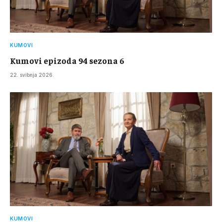
KUMOVI
Kumovi epizoda 94 sezona 6
22. svibnja 2026.
KUMOVI