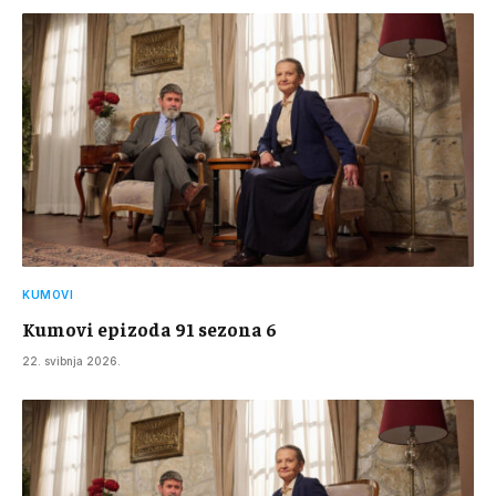
KUMOVI
Kumovi epizoda 91 sezona 6
22. svibnja 2026.