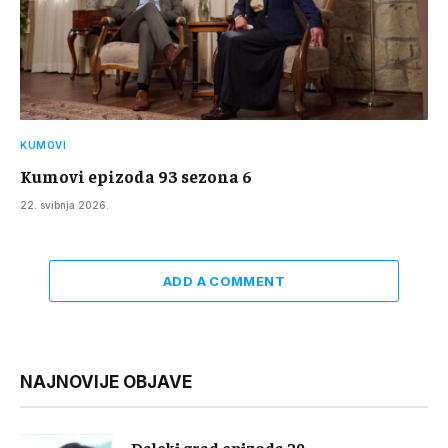
KUMOVI
Kumovi epizoda 93 sezona 6
22. svibnja 2026.
ADD A COMMENT
NAJNOVIJE OBJAVE
Daleki grad epizoda 29