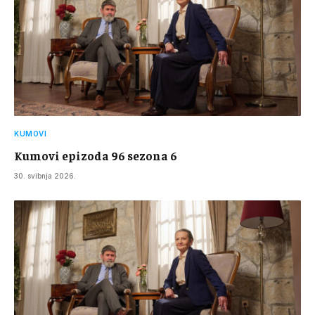
KUMOVI
Kumovi epizoda 96 sezona 6
30. svibnja 2026.