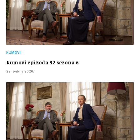
KUMOVI
Kumovi epizoda 92 sezona 6
22. svibnja 2026.