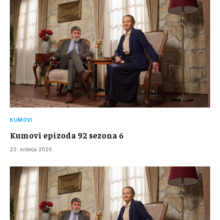
KUMOVI
Kumovi epizoda 92 sezona 6
22. svibnja 2026.