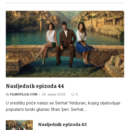
Nasljednik epizoda 44
By
FILMOFILIJA.COM
26. srpnja 2026.
0
U središtu priče nalazi se Serhat Yelduran, kojeg utjelovljuje
popularni turski glumac İlhan Şen. Serhat…
Nasljednik epizoda 43