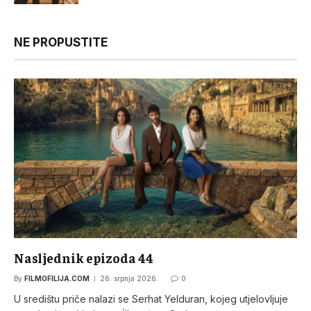
NE PROPUSTITE
Nasljednik epizoda 44
By
FILMOFILIJA.COM
26. srpnja 2026.
0
U središtu priče nalazi se Serhat Yelduran, kojeg utjelovljuje