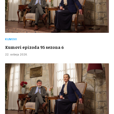
KUMOVI
Kumovi epizoda 95 sezona 6
22. svibnja 2026.