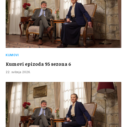
KUMOVI
Kumovi epizoda 95 sezona 6
22. svibnja 2026.