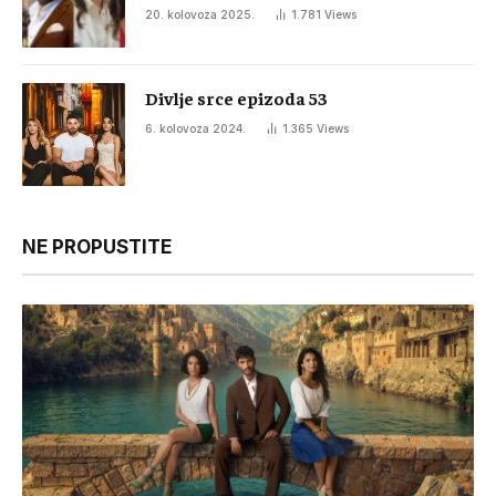
20. kolovoza 2025.
1.781
Views
Divlje srce epizoda 53
6. kolovoza 2024.
1.365
Views
NE PROPUSTITE