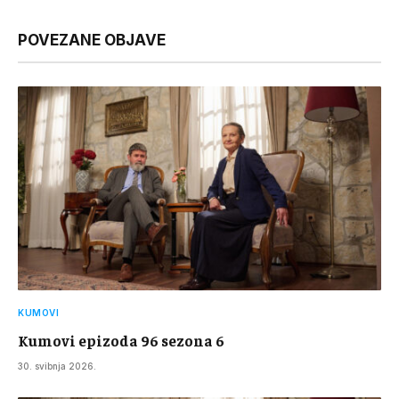
Link
POVEZANE OBJAVE
KUMOVI
Kumovi epizoda 96 sezona 6
30. svibnja 2026.