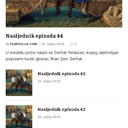
Nasljednik epizoda 44
By
FILMOFILIJA.COM
26. srpnja 2026.
0
U središtu priče nalazi se Serhat Yelduran, kojeg utjelovljuje
popularni turski glumac İlhan Şen. Serhat…
Nasljednik epizoda 43
26. srpnja 2026.
Nasljednik epizoda 42
26. srpnja 2026.