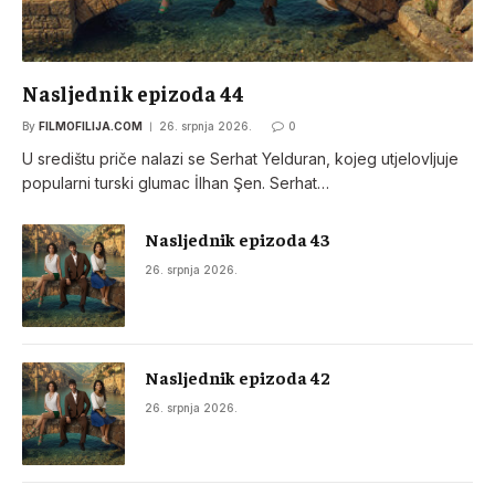
Nasljednik epizoda 44
By
FILMOFILIJA.COM
26. srpnja 2026.
0
U središtu priče nalazi se Serhat Yelduran, kojeg utjelovljuje
popularni turski glumac İlhan Şen. Serhat…
Nasljednik epizoda 43
26. srpnja 2026.
Nasljednik epizoda 42
26. srpnja 2026.