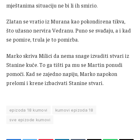
mještanima situaciju ne bi li ih smirio.
Zlatan se vratio iz Murana kao pokondirena tikva,
što užasno nervira Vedranu. Puno se svađaju, a i kad
se pomire, trula je to pomirba.
Marko skriva Milici da nema snage izvaditi stvari iz
Stanine kuće. To ga tišti pa mu se Martin ponudi
pomoći. Kad se zajedno napiju, Marko napokon
prelomi i krene izbacivati Stanine stvari.
epizoda 18 kumovi
kumovi epizoda 18
sve epizode kumovi