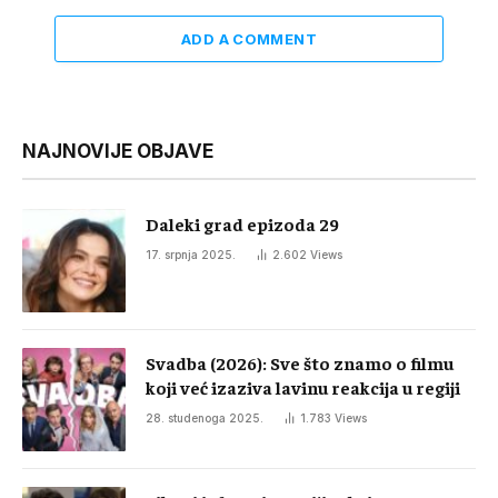
ADD A COMMENT
NAJNOVIJE OBJAVE
Daleki grad epizoda 29
17. srpnja 2025.
2.602
Views
Svadba (2026): Sve što znamo o filmu
koji već izaziva lavinu reakcija u regiji
28. studenoga 2025.
1.783
Views