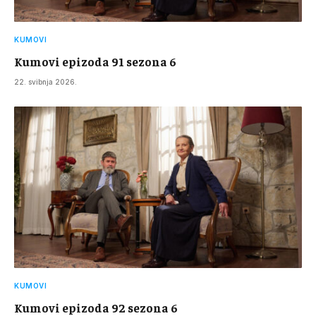
KUMOVI
Kumovi epizoda 91 sezona 6
22. svibnja 2026.
KUMOVI
Kumovi epizoda 92 sezona 6