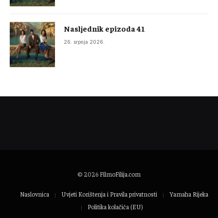
Nasljednik epizoda 41
26. srpnja 2026.
© 2026
FilmoFilija.com
Naslovnica
Uvjeti Korištenja i Pravila privatnosti
Yamaha Rijeka
Politika kolačića (EU)