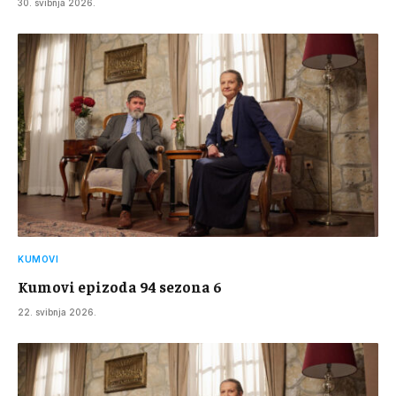
30. svibnja 2026.
KUMOVI
Kumovi epizoda 94 sezona 6
22. svibnja 2026.