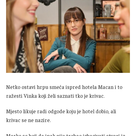
Netko ostavi hrpu smeća ispred hotela Macan i to
ražesti Vinka koji želi saznati tko je krivac.
Mjesto likuje radi odgode koju je hotel dobio, ali
krivac se ne nazire.
Marko se boji da ipak nije trebao izbacivati stvari iz