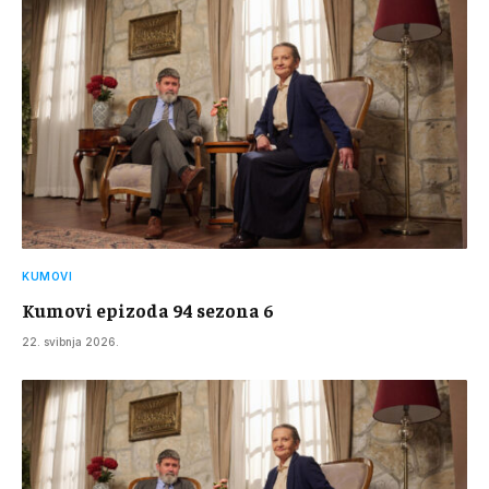
KUMOVI
Kumovi epizoda 94 sezona 6
22. svibnja 2026.