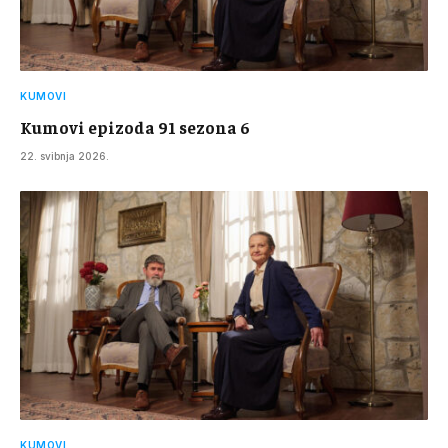
KUMOVI
Kumovi epizoda 91 sezona 6
22. svibnja 2026.
KUMOVI