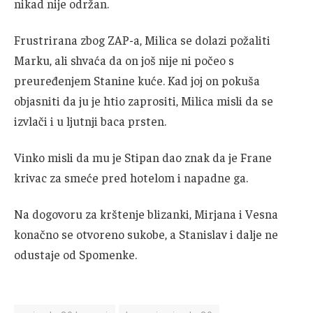
nikad nije održan.
Frustrirana zbog ZAP-a, Milica se dolazi požaliti
Marku, ali shvaća da on još nije ni počeo s
preuređenjem Stanine kuće. Kad joj on pokuša
objasniti da ju je htio zaprositi, Milica misli da se
izvlači i u ljutnji baca prsten.
Vinko misli da mu je Stipan dao znak da je Frane
krivac za smeće pred hotelom i napadne ga.
Na dogovoru za krštenje blizanki, Mirjana i Vesna
konačno se otvoreno sukobe, a Stanislav i dalje ne
odustaje od Spomenke.