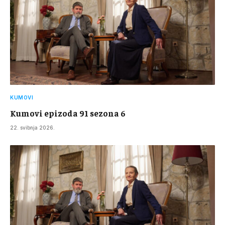
KUMOVI
Kumovi epizoda 91 sezona 6
22. svibnja 2026.