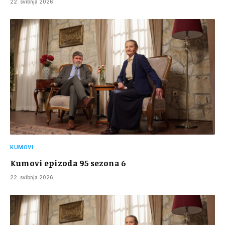
22. svibnja 2026.
KUMOVI
Kumovi epizoda 95 sezona 6
22. svibnja 2026.