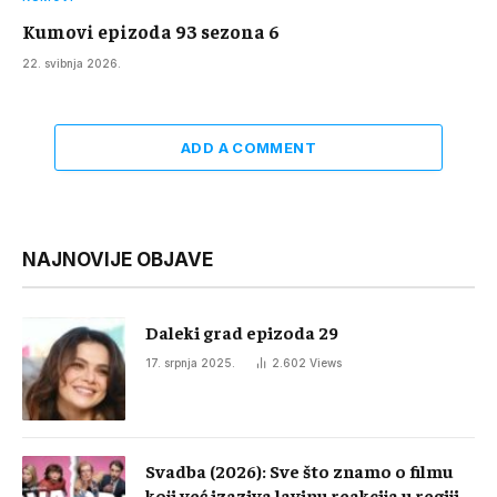
Kumovi epizoda 93 sezona 6
22. svibnja 2026.
ADD A COMMENT
NAJNOVIJE OBJAVE
Daleki grad epizoda 29
17. srpnja 2025.
2.602
Views
Svadba (2026): Sve što znamo o filmu
koji već izaziva lavinu reakcija u regiji