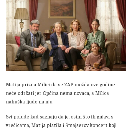
Matija prizna Milici da se ZAP možda ove godine
neće održati jer Općina nema novaca, a Milica
nahuška ljude na nju.
Svi polude kad saznaju da je, osim što ih gnjavi s
vrećicama, Matija platila i Šmajserov koncert koji