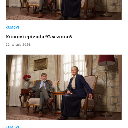
KUMOVI
Kumovi epizoda 92 sezona 6
22. svibnja 2026.
KUMOVI