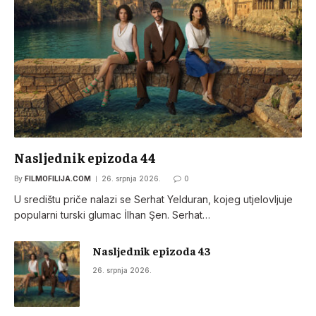
Nasljednik epizoda 44
By
FILMOFILIJA.COM
26. srpnja 2026.
0
U središtu priče nalazi se Serhat Yelduran, kojeg utjelovljuje
popularni turski glumac İlhan Şen. Serhat…
Nasljednik epizoda 43
26. srpnja 2026.