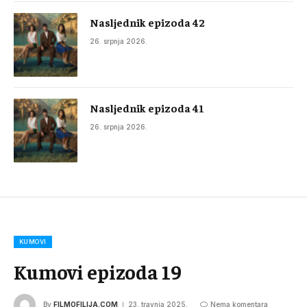
Nasljednik epizoda 42
26. srpnja 2026.
Nasljednik epizoda 41
26. srpnja 2026.
KUMOVI
Kumovi epizoda 19
By
FILMOFILIJA.COM
23. travnja 2025.
Nema komentara