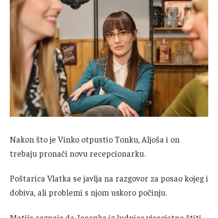
Nakon što je Vinko otpustio Tonku, Aljoša i on
trebaju pronaći novu recepcionarku.
Poštarica Vlatka se javlja na razgovor za posao kojeg i
dobiva, ali problemi s njom uskoro počinju.
Matija saznaje da Jasenka iz ludnice vjerojatno štiti