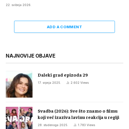
22. svibnja 2026.
ADD A COMMENT
NAJNOVIJE OBJAVE
Daleki grad epizoda 29
17. srpnja 2025.
2.602
Views
Svadba (2026): Sve što znamo o filmu
koji već izaziva lavinu reakcija u regiji
28. studenoga 2025.
1.783
Views