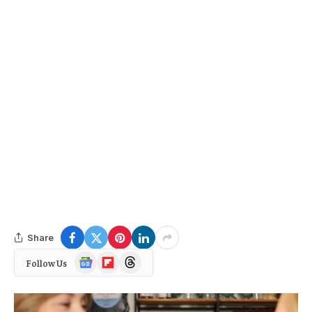
Share
Google
Flipboard
Threads
Follow Us
News