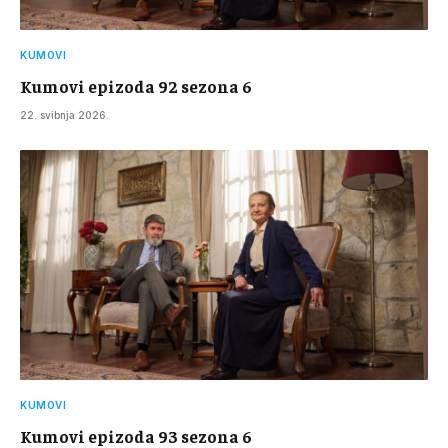
KUMOVI
Kumovi epizoda 92 sezona 6
22. svibnja 2026.
KUMOVI
Kumovi epizoda 93 sezona 6