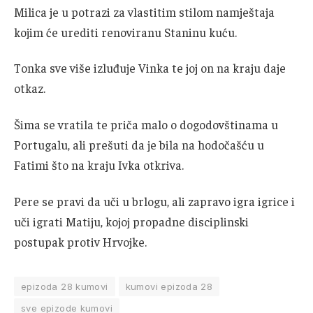
Milica je u potrazi za vlastitim stilom namještaja
kojim će urediti renoviranu Staninu kuću.
Tonka sve više izluđuje Vinka te joj on na kraju daje
otkaz.
Šima se vratila te priča malo o dogodovštinama u
Portugalu, ali prešuti da je bila na hodočašću u
Fatimi što na kraju Ivka otkriva.
Pere se pravi da uči u brlogu, ali zapravo igra igrice i
uči igrati Matiju, kojoj propadne disciplinski
postupak protiv Hrvojke.
epizoda 28 kumovi
kumovi epizoda 28
sve epizode kumovi