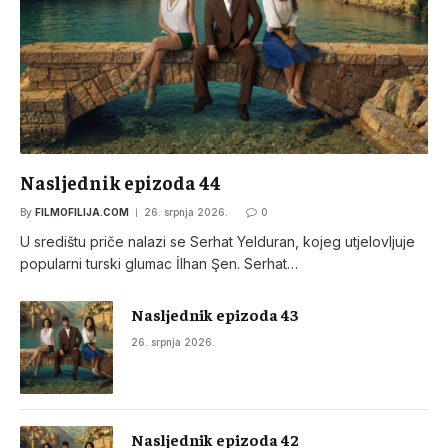
Nasljednik epizoda 44
By
FILMOFILIJA.COM
26. srpnja 2026.
0
U središtu priče nalazi se Serhat Yelduran, kojeg utjelovljuje
popularni turski glumac İlhan Şen. Serhat…
Nasljednik epizoda 43
26. srpnja 2026.
Nasljednik epizoda 42