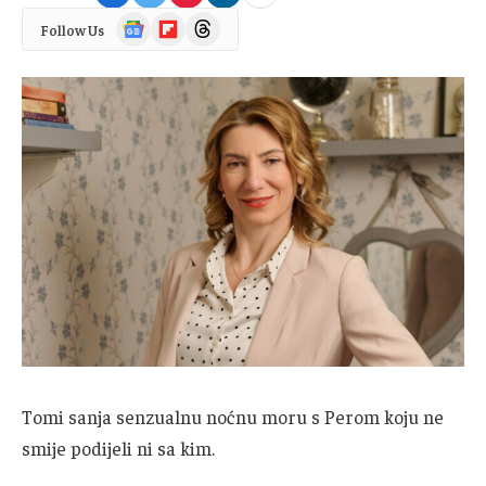
Google
Flipboard
Threads
Follow Us
News
Tomi sanja senzualnu noćnu moru s Perom koju ne
smije podijeli ni sa kim.