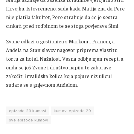
Hrvojku. Istovremeno, sada kada Matija zna da Pere
nije platila fakultet, Pere strahuje da će je sestra
cinkati pred rodbinom te se stoga povjerava Šimi.
Zvone odlazi u gostionicu s Markom i Franom, a
Anđela na Stanislavov nagovor priprema vlastitu
tortu za hotel. Nažalost, Vesna odbije njen recept, a
onda se još Zvone i društvo napiju te zaborave
zakočiti invalidska kolica koja pojure niz ulicu i
sudare se s gnjevnom Anđelom.
epizoda 29 kumovi
kumovi epizoda 29
sve epizode kumovi