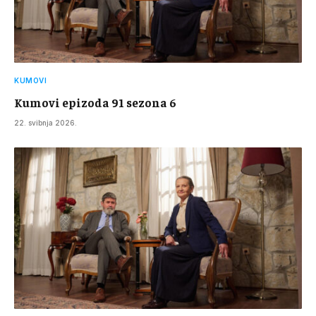
KUMOVI
Kumovi epizoda 91 sezona 6
22. svibnja 2026.