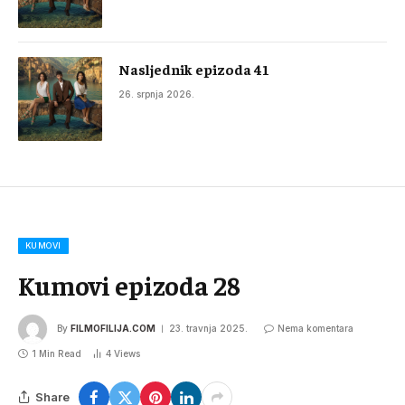
Nasljednik epizoda 41
26. srpnja 2026.
KUMOVI
Kumovi epizoda 28
By
FILMOFILIJA.COM
23. travnja 2025.
Nema komentara
1 Min Read
4
Views
Share