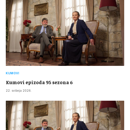
KUMOVI
Kumovi epizoda 95 sezona 6
22. svibnja 2026.