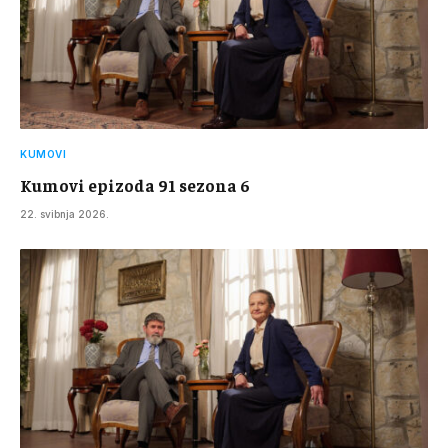
KUMOVI
Kumovi epizoda 91 sezona 6
22. svibnja 2026.