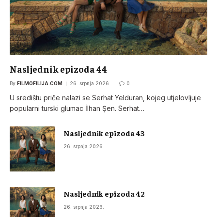
Nasljednik epizoda 44
By
FILMOFILIJA.COM
26. srpnja 2026.
0
U središtu priče nalazi se Serhat Yelduran, kojeg utjelovljuje
popularni turski glumac İlhan Şen. Serhat…
Nasljednik epizoda 43
26. srpnja 2026.
Nasljednik epizoda 42
26. srpnja 2026.