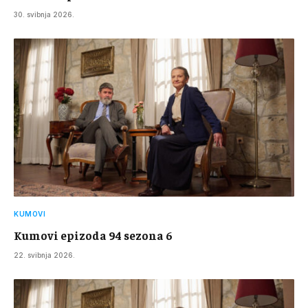
30. svibnja 2026.
KUMOVI
Kumovi epizoda 94 sezona 6
22. svibnja 2026.