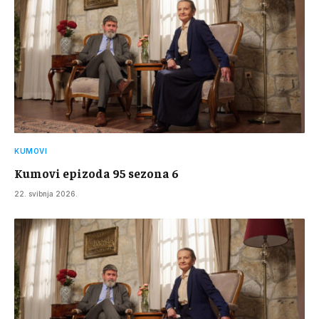
KUMOVI
Kumovi epizoda 95 sezona 6
22. svibnja 2026.