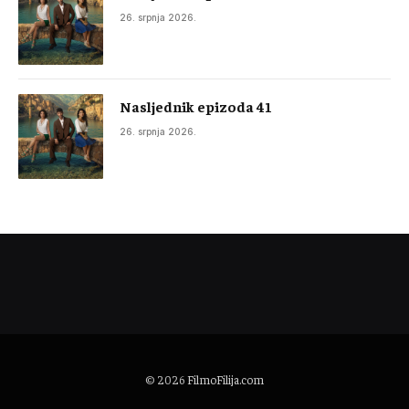
26. srpnja 2026.
Nasljednik epizoda 41
26. srpnja 2026.
© 2026
FilmoFilija.com