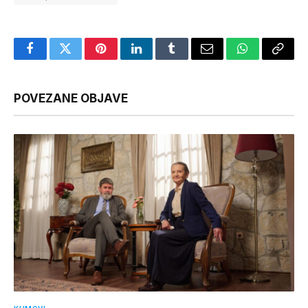
Facebook
Twitter
Pinterest
LinkedIn
Tumblr
Email
WhatsApp
Copy
Link
POVEZANE OBJAVE