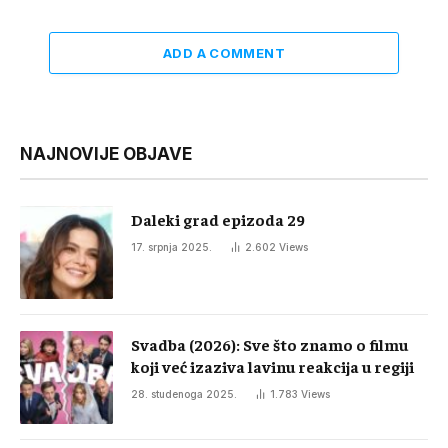
ADD A COMMENT
NAJNOVIJE OBJAVE
Daleki grad epizoda 29
17. srpnja 2025.
2.602
Views
Svadba (2026): Sve što znamo o filmu
koji već izaziva lavinu reakcija u regiji
28. studenoga 2025.
1.783
Views