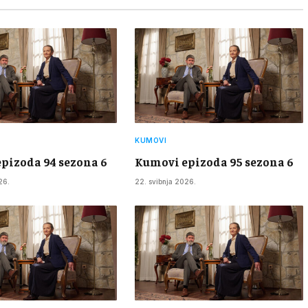
KUMOVI
pizoda 94 sezona 6
Kumovi epizoda 95 sezona 6
26.
22. svibnja 2026.