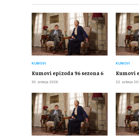
KUMOVI
KUMOVI
Kumovi epizoda 96 sezona 6
Kumovi e
30. svibnja 2026.
22. svibnja 20