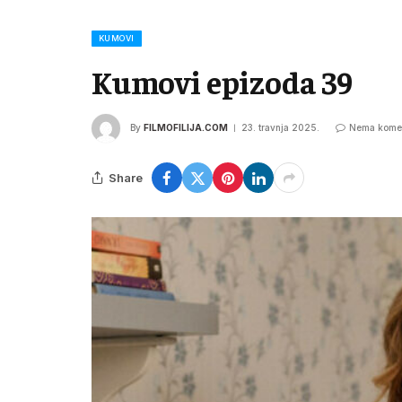
KUMOVI
Kumovi epizoda 39
By
FILMOFILIJA.COM
23. travnja 2025.
Nema kome
Share