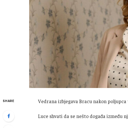
Vedrana izbjegava Bracu nakon poljupca u r
SHARE
Luce shvati da se nešto događa između nj