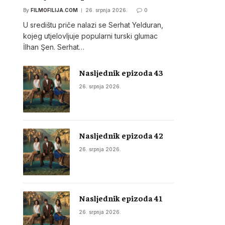
By
FILMOFILIJA.COM
26. srpnja 2026.
0
U središtu priče nalazi se Serhat Yelduran,
kojeg utjelovljuje popularni turski glumac
İlhan Şen. Serhat…
Nasljednik epizoda 43
26. srpnja 2026.
Nasljednik epizoda 42
26. srpnja 2026.
Nasljednik epizoda 41
26. srpnja 2026.