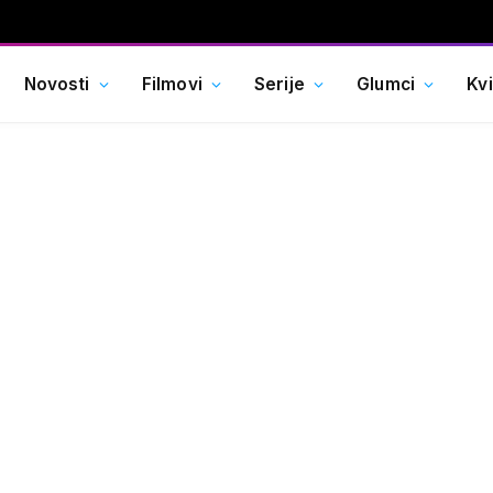
Novosti
Filmovi
Serije
Glumci
Kv