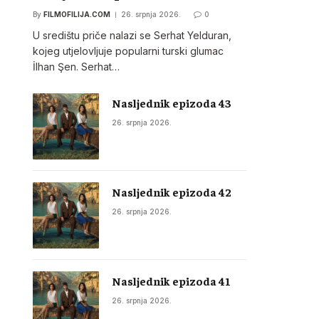
By
FILMOFILIJA.COM
26. srpnja 2026.
0
U središtu priče nalazi se Serhat Yelduran,
kojeg utjelovljuje popularni turski glumac
İlhan Şen. Serhat…
Nasljednik epizoda 43
26. srpnja 2026.
Nasljednik epizoda 42
26. srpnja 2026.
Nasljednik epizoda 41
26. srpnja 2026.