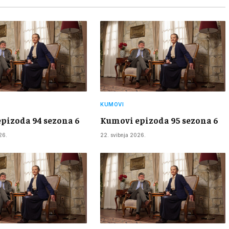
KUMOVI
pizoda 94 sezona 6
Kumovi epizoda 95 sezona 6
26.
22. svibnja 2026.