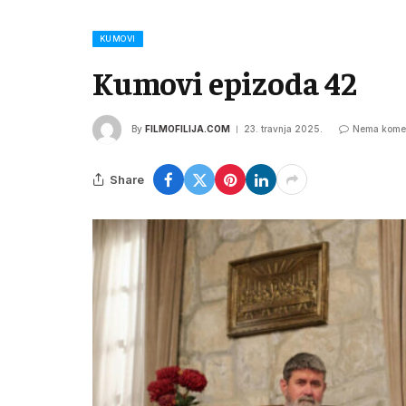
KUMOVI
Kumovi epizoda 42
By
FILMOFILIJA.COM
23. travnja 2025.
Nema kome
Share