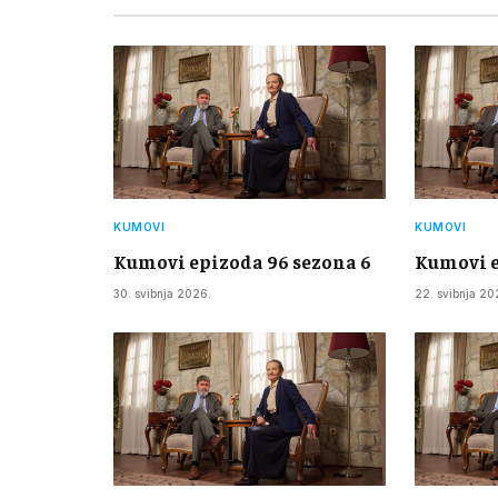
KUMOVI
KUMOVI
Kumovi epizoda 96 sezona 6
Kumovi e
30. svibnja 2026.
22. svibnja 20