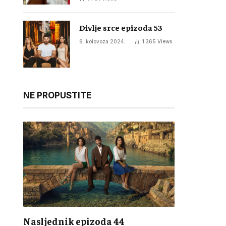
Divlje srce epizoda 53
6. kolovoza 2024.
1.365
Views
NE PROPUSTITE
Nasljednik epizoda 44