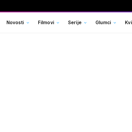
Novosti
Filmovi
Serije
Glumci
Kv