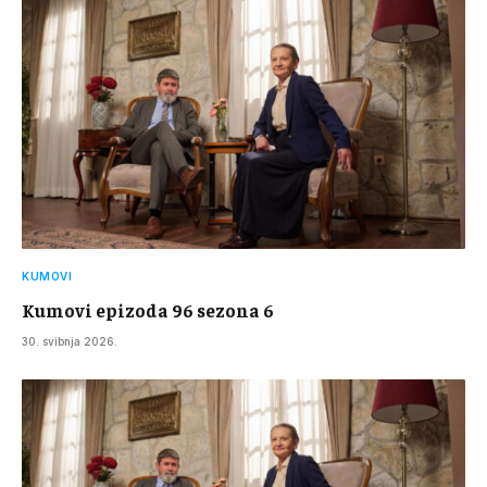
KUMOVI
Kumovi epizoda 96 sezona 6
30. svibnja 2026.