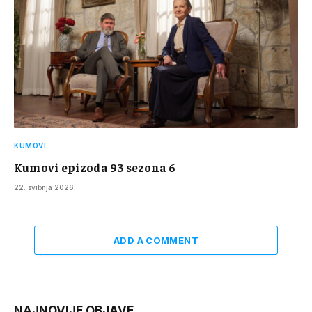
KUMOVI
Kumovi epizoda 93 sezona 6
22. svibnja 2026.
ADD A COMMENT
NAJNOVIJE OBJAVE