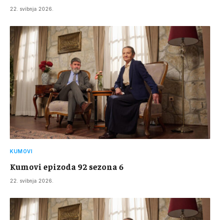
22. svibnja 2026.
KUMOVI
Kumovi epizoda 92 sezona 6
22. svibnja 2026.