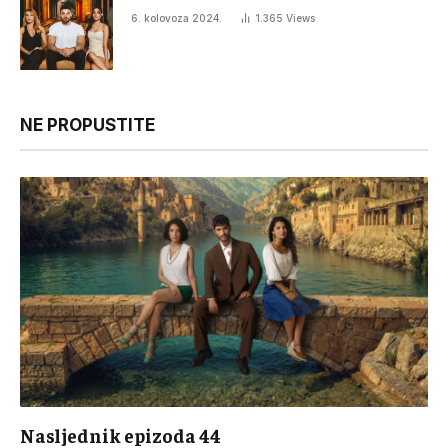
6. kolovoza 2024.
1.365
Views
NE PROPUSTITE
Nasljednik epizoda 44