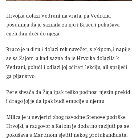
Hrvojka dolazi Vedrani na vrata, pa Vedrana
posumnja da je saznala za nju i Bracu i pokušava
cijeli dan doći do njega.
Braco je u điru i dolazi tek navečer, s ekipom, i napije
se sa Žajom, a kad sazna da je Hrvojka dolazila k
Vedrani, poludi i odlazi joj očitati lekciju, ali spriječi
ga pijanstvo.
Pere shvaća da Žaja ipak teško podnosi njezin prekid
i drago joj je da ipak budi emocije u njemu.
Milica je u nevjerici zbog navodne Stenove podrške
Hrvojki, a razgovor s Katom je dodatno razljuti pa se
pokušava s Martinom sjetiti nekog protukandidata.