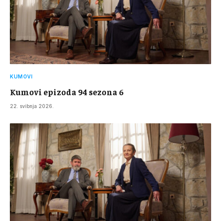
KUMOVI
Kumovi epizoda 94 sezona 6
22. svibnja 2026.