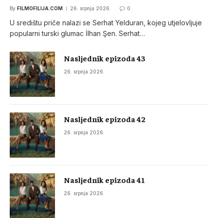
By
FILMOFILIJA.COM
26. srpnja 2026.
0
U središtu priče nalazi se Serhat Yelduran, kojeg utjelovljuje
popularni turski glumac İlhan Şen. Serhat…
Nasljednik epizoda 43
26. srpnja 2026.
Nasljednik epizoda 42
26. srpnja 2026.
Nasljednik epizoda 41
26. srpnja 2026.