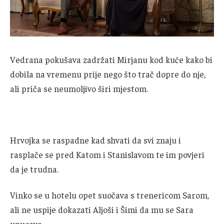
Vedrana pokušava zadržati Mirjanu kod kuće kako bi
dobila na vremenu prije nego što trač dopre do nje,
ali priča se neumoljivo širi mjestom.
Hrvojka se raspadne kad shvati da svi znaju i
rasplače se pred Katom i Stanislavom te im povjeri
da je trudna.
Vinko se u hotelu opet suočava s trenericom Sarom,
ali ne uspije dokazati Aljoši i Šimi da mu se Sara