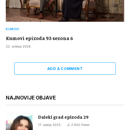
KUMOVI
Kumovi epizoda 93 sezona 6
22. svibnja 2026.
ADD A COMMENT
NAJNOVIJE OBJAVE
Daleki grad epizoda 29
17. srpnja 2025.
2.602
Views