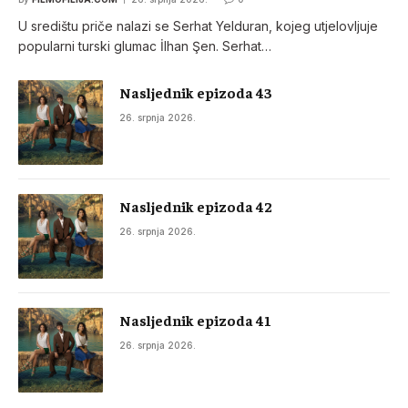
U središtu priče nalazi se Serhat Yelduran, kojeg utjelovljuje
popularni turski glumac İlhan Şen. Serhat…
Nasljednik epizoda 43
26. srpnja 2026.
Nasljednik epizoda 42
26. srpnja 2026.
Nasljednik epizoda 41
26. srpnja 2026.