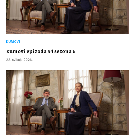
KUMOVI
Kumovi epizoda 94 sezona 6
22. svibnja 2026.