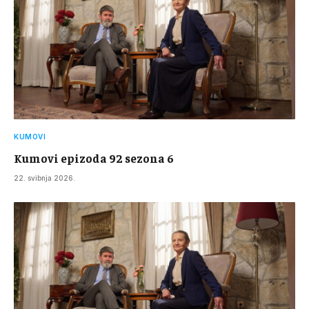
KUMOVI
Kumovi epizoda 92 sezona 6
22. svibnja 2026.