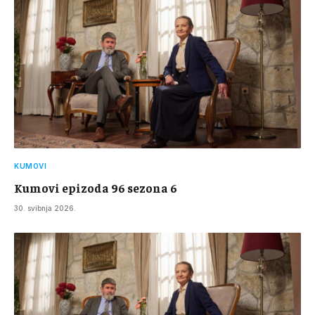
KUMOVI
Kumovi epizoda 96 sezona 6
30. svibnja 2026.