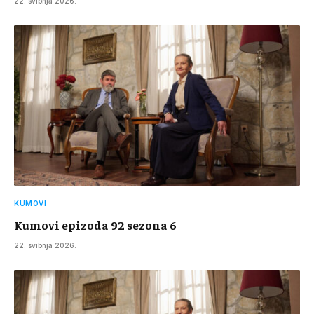
22. svibnja 2026.
KUMOVI
Kumovi epizoda 92 sezona 6
22. svibnja 2026.