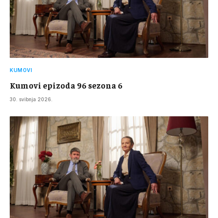
KUMOVI
Kumovi epizoda 96 sezona 6
30. svibnja 2026.