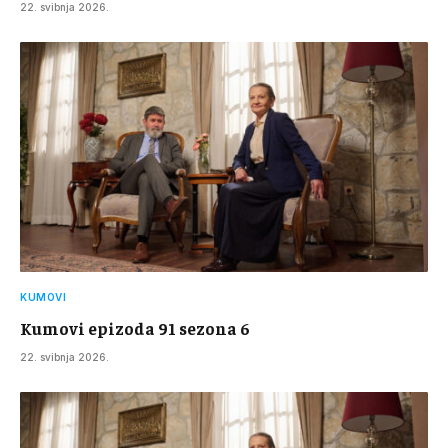
22. svibnja 2026.
KUMOVI
Kumovi epizoda 91 sezona 6
22. svibnja 2026.