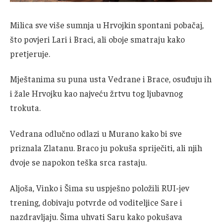
Milica sve više sumnja u Hrvojkin spontani pobačaj,
što povjeri Lari i Braci, ali oboje smatraju kako
pretjeruje.
Mještanima su puna usta Vedrane i Brace, osuđuju ih
i žale Hrvojku kao najveću žrtvu tog ljubavnog
trokuta.
Vedrana odlučno odlazi u Murano kako bi sve
priznala Zlatanu. Braco ju pokuša spriječiti, ali njih
dvoje se napokon teška srca rastaju.
Aljoša, Vinko i Šima su uspješno položili RUI-jev
trening, dobivaju potvrde od voditeljice Sare i
nazdravljaju. Šima uhvati Saru kako pokušava