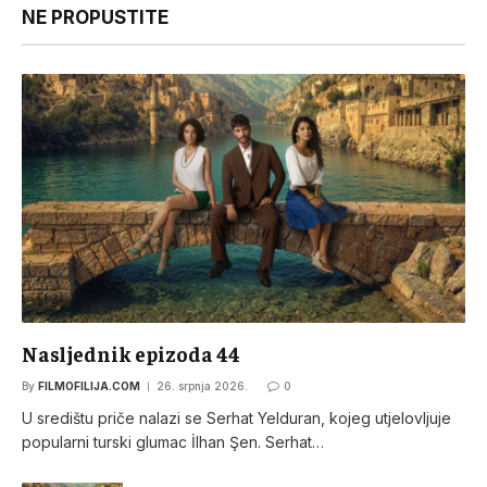
NE PROPUSTITE
Nasljednik epizoda 44
By
FILMOFILIJA.COM
26. srpnja 2026.
0
U središtu priče nalazi se Serhat Yelduran, kojeg utjelovljuje
popularni turski glumac İlhan Şen. Serhat…