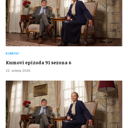
KUMOVI
Kumovi epizoda 91 sezona 6
22. svibnja 2026.