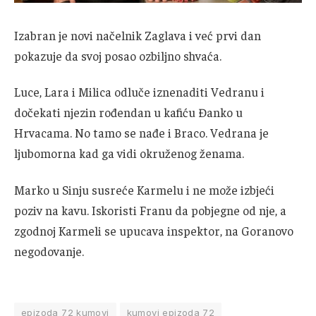
Izabran je novi načelnik Zaglava i već prvi dan
pokazuje da svoj posao ozbiljno shvaća.
Luce, Lara i Milica odluče iznenaditi Vedranu i
dočekati njezin rođendan u kafiću Đanko u
Hrvacama. No tamo se nađe i Braco. Vedrana je
ljubomorna kad ga vidi okruženog ženama.
Marko u Sinju susreće Karmelu i ne može izbjeći
poziv na kavu. Iskoristi Franu da pobjegne od nje, a
zgodnoj Karmeli se upucava inspektor, na Goranovo
negodovanje.
epizoda 72 kumovi
kumovi epizoda 72