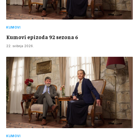
KUMOVI
Kumovi epizoda 92 sezona 6
22. svibnja 2026.
KUMOVI