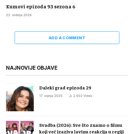
Kumovi epizoda 93 sezona 6
22. svibnja 2026.
ADD A COMMENT
NAJNOVIJE OBJAVE
Daleki grad epizoda 29
17. srpnja 2025.
2.602
Views
Svadba (2026): Sve što znamo o filmu
koji već izaziva lavinu reakcija u regiji