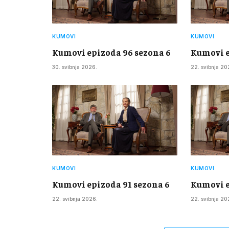
KUMOVI
KUMOVI
Kumovi epizoda 96 sezona 6
Kumovi e
30. svibnja 2026.
22. svibnja 20
KUMOVI
KUMOVI
Kumovi epizoda 91 sezona 6
Kumovi e
22. svibnja 2026.
22. svibnja 20