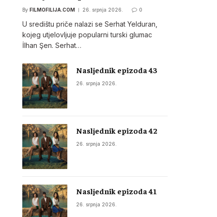
By
FILMOFILIJA.COM
26. srpnja 2026.
0
U središtu priče nalazi se Serhat Yelduran,
kojeg utjelovljuje popularni turski glumac
İlhan Şen. Serhat…
Nasljednik epizoda 43
26. srpnja 2026.
Nasljednik epizoda 42
26. srpnja 2026.
Nasljednik epizoda 41
26. srpnja 2026.