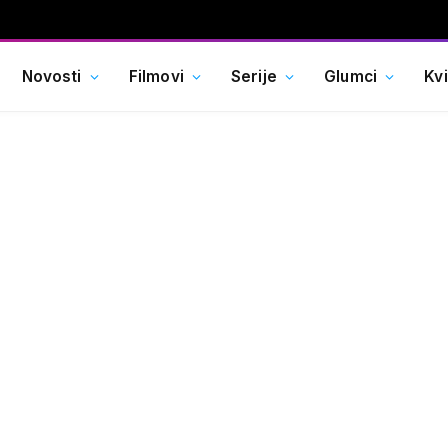
Novosti
Filmovi
Serije
Glumci
Kv