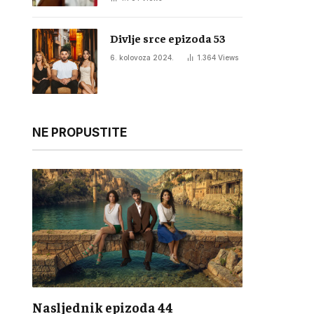
Divlje srce epizoda 53
6. kolovoza 2024.
1.364
Views
NE PROPUSTITE
Nasljednik epizoda 44