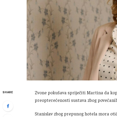
Zvone pokušava spriječiti Martina da kop
SHARE
preopterećenosti sustava zbog povećanih
Stanislav zbog prepunog hotela mora otić