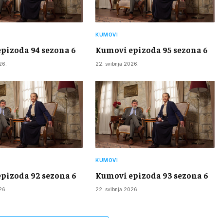
KUMOVI
pizoda 94 sezona 6
Kumovi epizoda 95 sezona 6
26.
22. svibnja 2026.
KUMOVI
pizoda 92 sezona 6
Kumovi epizoda 93 sezona 6
26.
22. svibnja 2026.