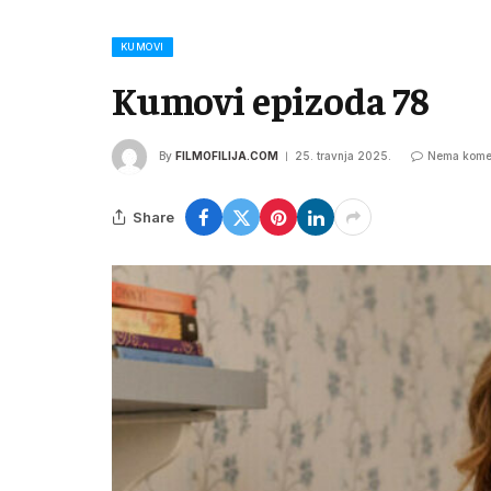
KUMOVI
Kumovi epizoda 78
By
FILMOFILIJA.COM
25. travnja 2025.
Nema kome
Share