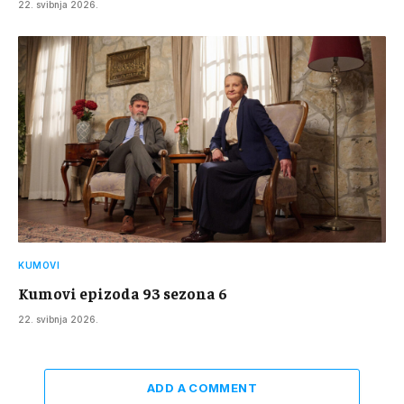
22. svibnja 2026.
KUMOVI
Kumovi epizoda 93 sezona 6
22. svibnja 2026.
ADD A COMMENT