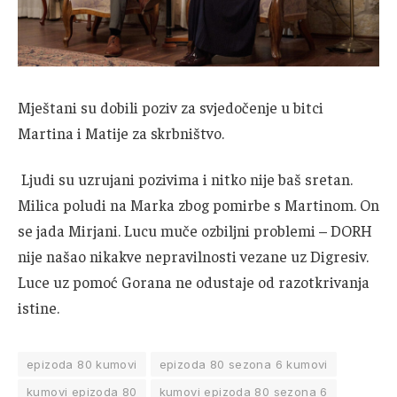
Mještani su dobili poziv za svjedočenje u bitci
Martina i Matije za skrbništvo.
Ljudi su uzrujani pozivima i nitko nije baš sretan.
Milica poludi na Marka zbog pomirbe s Martinom. On
se jada Mirjani. Lucu muče ozbiljni problemi – DORH
nije našao nikakve nepravilnosti vezane uz Digresiv.
Luce uz pomoć Gorana ne odustaje od razotkrivanja
istine.
epizoda 80 kumovi
epizoda 80 sezona 6 kumovi
kumovi epizoda 80
kumovi epizoda 80 sezona 6