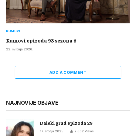
KUMOVI
Kumovi epizoda 93 sezona 6
22. svibnja 2026.
ADD A COMMENT
NAJNOVIJE OBJAVE
Daleki grad epizoda 29
17. srpnja 2025.
2.602
Views