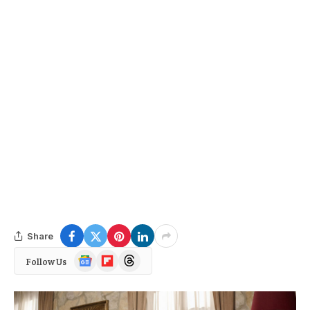
Share
Google
Flipboard
Threads
Follow Us
News