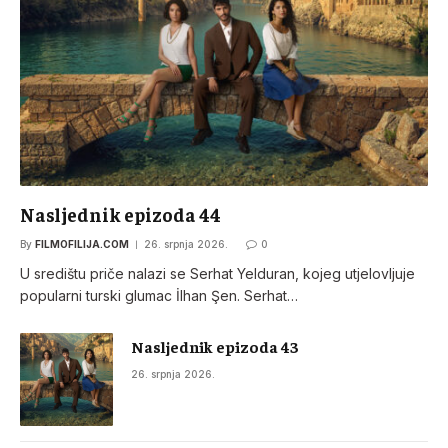
Nasljednik epizoda 44
By
FILMOFILIJA.COM
26. srpnja 2026.
0
U središtu priče nalazi se Serhat Yelduran, kojeg utjelovljuje
popularni turski glumac İlhan Şen. Serhat…
Nasljednik epizoda 43
26. srpnja 2026.