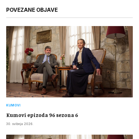
Link
POVEZANE OBJAVE
KUMOVI
Kumovi epizoda 96 sezona 6
30. svibnja 2026.