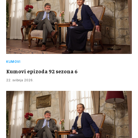
KUMOVI
Kumovi epizoda 92 sezona 6
22. svibnja 2026.