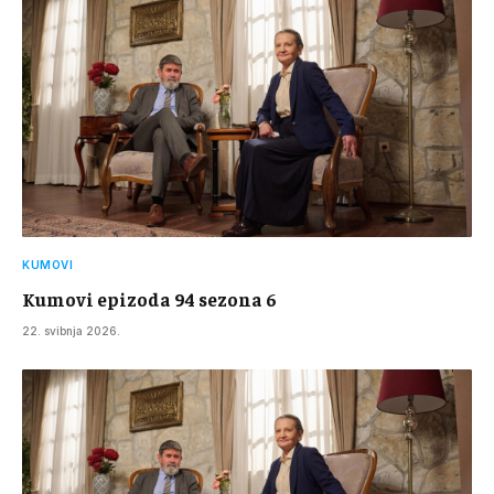
KUMOVI
Kumovi epizoda 94 sezona 6
22. svibnja 2026.