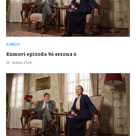
KUMOVI
Kumovi epizoda 96 sezona 6
30. svibnja 2026.