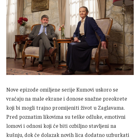
Nove epizode omiljene serije Kumovi uskoro se
vraćaju na male ekrane i donose snažne preokrete
koji bi mogli trajno promijeniti život u Zaglavama.
Pred poznatim likovima su teške odluke, emotivni
lomovi i odnosi koji će biti ozbiljno stavljeni na
kušnju, dok će dolazak novih lica dodatno uzburkati