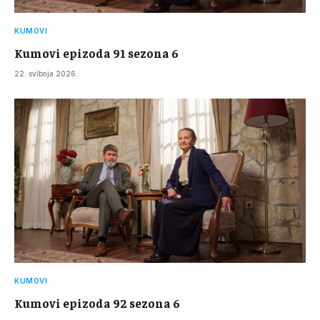
KUMOVI
Kumovi epizoda 91 sezona 6
22. svibnja 2026.
KUMOVI
Kumovi epizoda 92 sezona 6