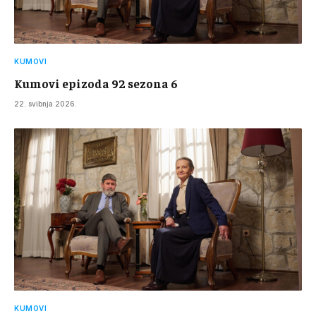
KUMOVI
Kumovi epizoda 92 sezona 6
22. svibnja 2026.
KUMOVI