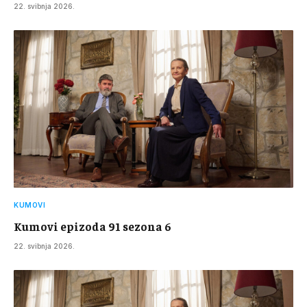
22. svibnja 2026.
KUMOVI
Kumovi epizoda 91 sezona 6
22. svibnja 2026.