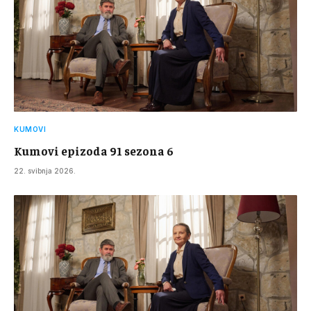
KUMOVI
Kumovi epizoda 91 sezona 6
22. svibnja 2026.