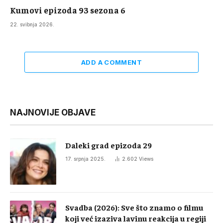
Kumovi epizoda 93 sezona 6
22. svibnja 2026.
ADD A COMMENT
NAJNOVIJE OBJAVE
Daleki grad epizoda 29
17. srpnja 2025.
2.602
Views
Svadba (2026): Sve što znamo o filmu
koji već izaziva lavinu reakcija u regiji