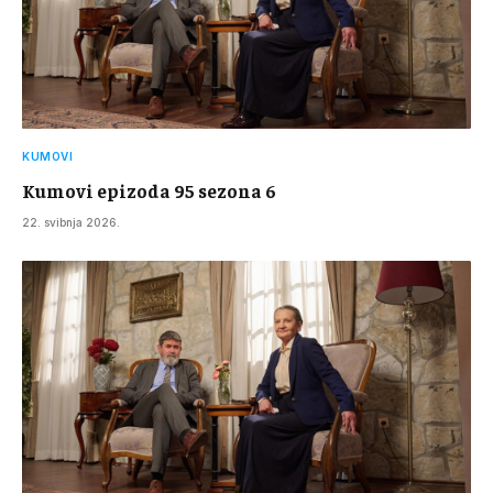
KUMOVI
Kumovi epizoda 95 sezona 6
22. svibnja 2026.