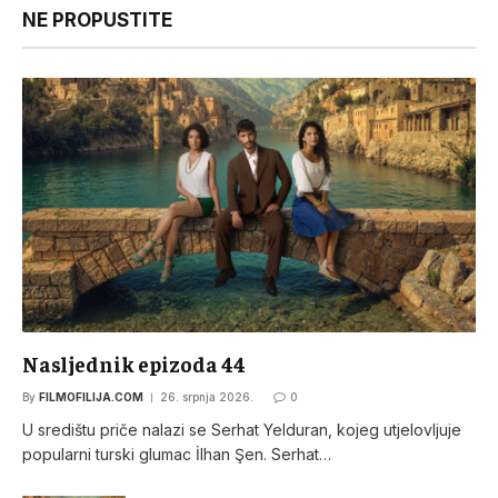
NE PROPUSTITE
Nasljednik epizoda 44
By
FILMOFILIJA.COM
26. srpnja 2026.
0
U središtu priče nalazi se Serhat Yelduran, kojeg utjelovljuje
popularni turski glumac İlhan Şen. Serhat…