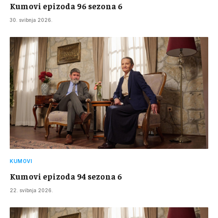
Kumovi epizoda 96 sezona 6
30. svibnja 2026.
KUMOVI
Kumovi epizoda 94 sezona 6
22. svibnja 2026.