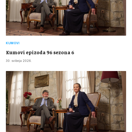
KUMOVI
Kumovi epizoda 96 sezona 6
30. svibnja 2026.