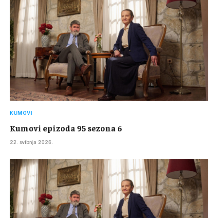
KUMOVI
Kumovi epizoda 95 sezona 6
22. svibnja 2026.