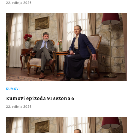
22. svibnja 2026.
KUMOVI
Kumovi epizoda 91 sezona 6
22. svibnja 2026.