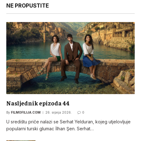
NE PROPUSTITE
Nasljednik epizoda 44
By
FILMOFILIJA.COM
26. srpnja 2026.
0
U središtu priče nalazi se Serhat Yelduran, kojeg utjelovljuje
popularni turski glumac İlhan Şen. Serhat…