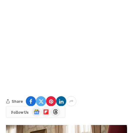
Share
Google
Flipboard
Threads
Follow Us
News