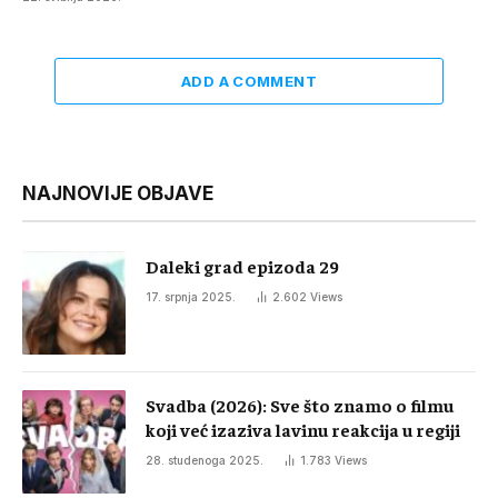
ADD A COMMENT
NAJNOVIJE OBJAVE
Daleki grad epizoda 29
17. srpnja 2025.
2.602
Views
Svadba (2026): Sve što znamo o filmu
koji već izaziva lavinu reakcija u regiji
28. studenoga 2025.
1.783
Views