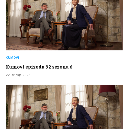
KUMOVI
Kumovi epizoda 92 sezona 6
22. svibnja 2026.