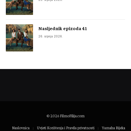
Nasljednik epizoda 41
26. srpnja 2026.
© 2026
FilmoFilija.com
Naslovnica
Uvjeti Korištenja i Pravila privatnosti
Yamaha Rijeka