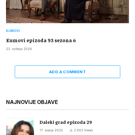
KUMOVI
Kumovi epizoda 93 sezona 6
22. svibnja 2026.
ADD A COMMENT
NAJNOVIJE OBJAVE
Daleki grad epizoda 29
17. srpnja 2025.
2.602
Views