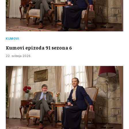
KUMOVI
Kumovi epizoda 91 sezona 6
22. svibnja 2026.