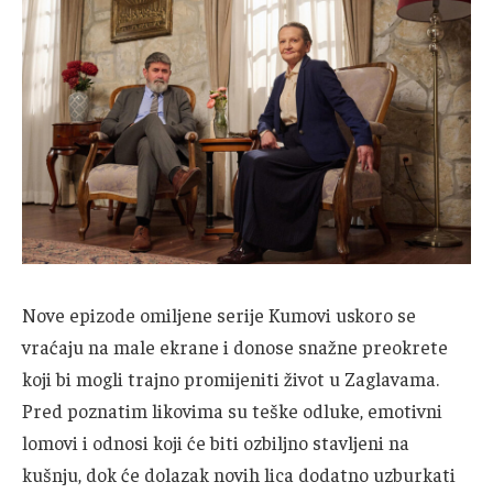
Nove epizode omiljene serije Kumovi uskoro se
vraćaju na male ekrane i donose snažne preokrete
koji bi mogli trajno promijeniti život u Zaglavama.
Pred poznatim likovima su teške odluke, emotivni
lomovi i odnosi koji će biti ozbiljno stavljeni na
kušnju, dok će dolazak novih lica dodatno uzburkati