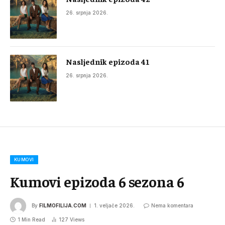
26. srpnja 2026.
Nasljednik epizoda 41
26. srpnja 2026.
KUMOVI
Kumovi epizoda 6 sezona 6
By
FILMOFILIJA.COM
1. veljače 2026.
Nema komentara
1 Min Read
127
Views