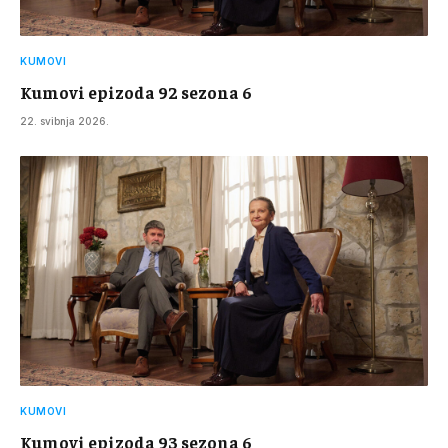
KUMOVI
Kumovi epizoda 92 sezona 6
22. svibnja 2026.
KUMOVI
Kumovi epizoda 93 sezona 6