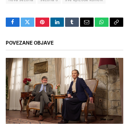
Facebook
Twitter
Pinterest
LinkedIn
Tumblr
Email
WhatsApp
Copy
Link
POVEZANE OBJAVE