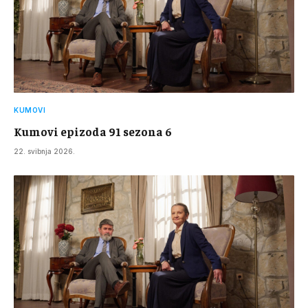
KUMOVI
Kumovi epizoda 91 sezona 6
22. svibnja 2026.