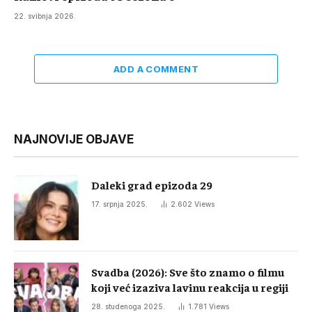
22. svibnja 2026.
ADD A COMMENT
NAJNOVIJE OBJAVE
Daleki grad epizoda 29
17. srpnja 2025.
2.602
Views
Svadba (2026): Sve što znamo o filmu
koji već izaziva lavinu reakcija u regiji
28. studenoga 2025.
1.781
Views