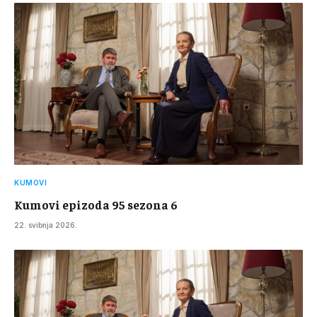
KUMOVI
Kumovi epizoda 95 sezona 6
22. svibnja 2026.