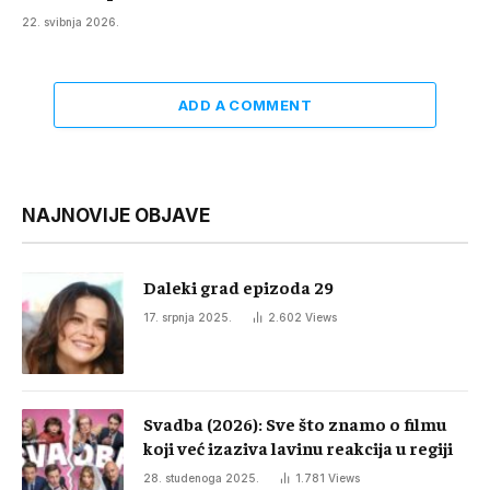
22. svibnja 2026.
ADD A COMMENT
NAJNOVIJE OBJAVE
Daleki grad epizoda 29
17. srpnja 2025.
2.602
Views
Svadba (2026): Sve što znamo o filmu
koji već izaziva lavinu reakcija u regiji
28. studenoga 2025.
1.781
Views