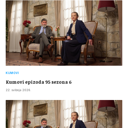
KUMOVI
Kumovi epizoda 95 sezona 6
22. svibnja 2026.