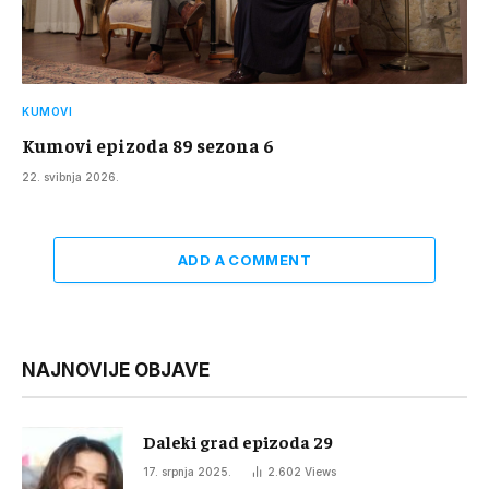
KUMOVI
Kumovi epizoda 89 sezona 6
22. svibnja 2026.
ADD A COMMENT
NAJNOVIJE OBJAVE
Daleki grad epizoda 29
17. srpnja 2025.
2.602
Views