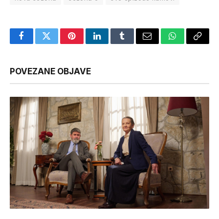
Facebook
Twitter
Pinterest
LinkedIn
Tumblr
Email
WhatsApp
Copy
Link
POVEZANE OBJAVE