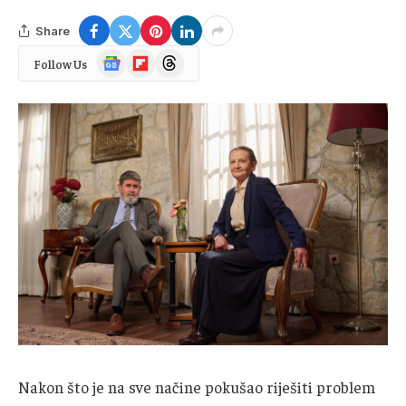
Share
Google
Flipboard
Threads
Follow Us
News
Nakon što je na sve načine pokušao riješiti problem