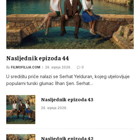
Nasljednik epizoda 44
By
FILMOFILIJA.COM
26. srpnja 2026.
0
U središtu priče nalazi se Serhat Yelduran, kojeg utjelovljuje
popularni turski glumac İlhan Şen. Serhat…
Nasljednik epizoda 43
26. srpnja 2026.
Nasljednik epizoda 42