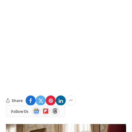
Share
Google
Flipboard
Threads
Follow Us
News