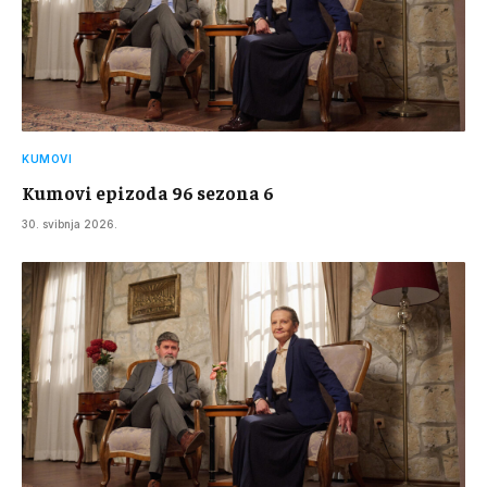
KUMOVI
Kumovi epizoda 96 sezona 6
30. svibnja 2026.