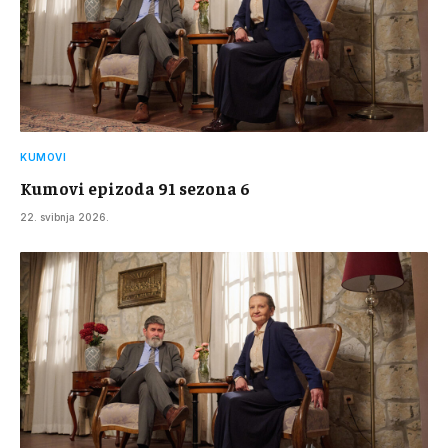
KUMOVI
Kumovi epizoda 91 sezona 6
22. svibnja 2026.