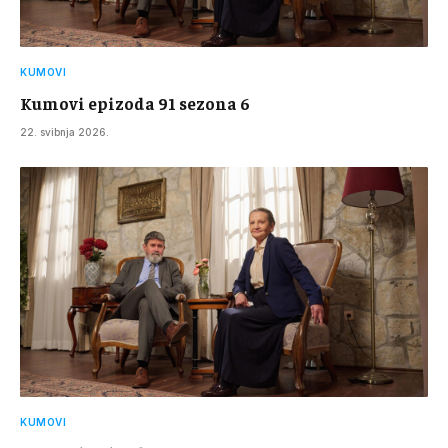
KUMOVI
Kumovi epizoda 91 sezona 6
22. svibnja 2026.
KUMOVI