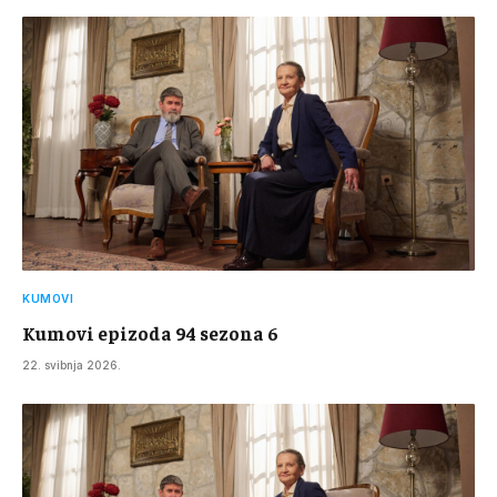
KUMOVI
Kumovi epizoda 94 sezona 6
22. svibnja 2026.