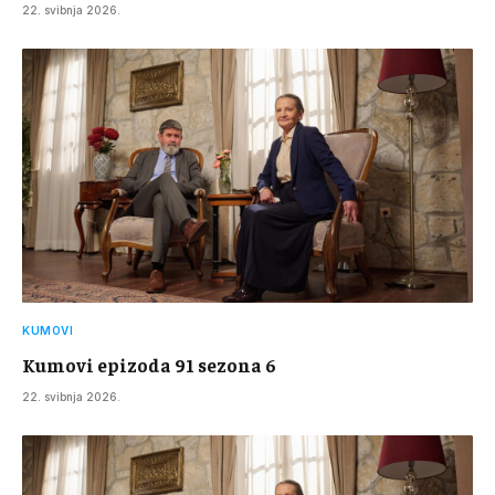
22. svibnja 2026.
KUMOVI
Kumovi epizoda 91 sezona 6
22. svibnja 2026.