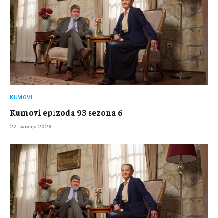
KUMOVI
Kumovi epizoda 93 sezona 6
22. svibnja 2026.