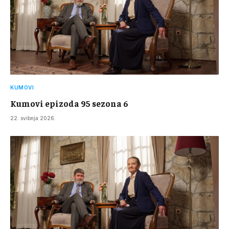
KUMOVI
Kumovi epizoda 95 sezona 6
22. svibnja 2026.