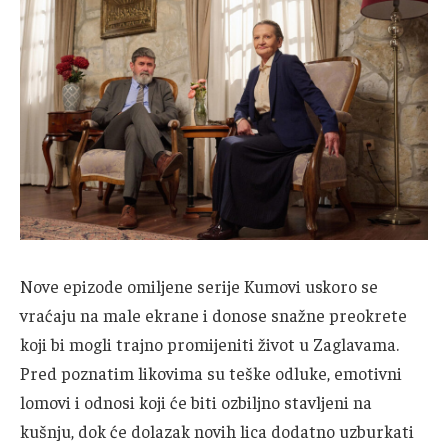
Nove epizode omiljene serije Kumovi uskoro se
vraćaju na male ekrane i donose snažne preokrete
koji bi mogli trajno promijeniti život u Zaglavama.
Pred poznatim likovima su teške odluke, emotivni
lomovi i odnosi koji će biti ozbiljno stavljeni na
kušnju, dok će dolazak novih lica dodatno uzburkati