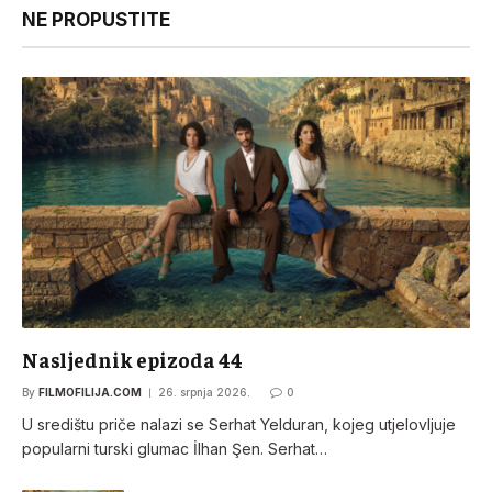
NE PROPUSTITE
Nasljednik epizoda 44
By
FILMOFILIJA.COM
26. srpnja 2026.
0
U središtu priče nalazi se Serhat Yelduran, kojeg utjelovljuje
popularni turski glumac İlhan Şen. Serhat…